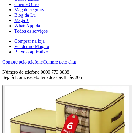
Cliente Ouro
Magalu seguros
Blog da Lu
Maga +
WhatsApp da Lu
Todos os serviços
Comprar na loja
Vender no Magalu
Baixe o aplicativo
Compre pelo telefone
Compre pelo chat
Número de telefone 0800 773 3838
Seg. à Dom. exceto feriados das 8h às 20h