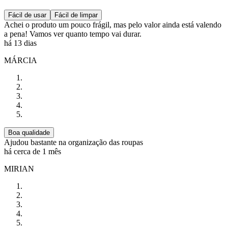
Fácil de usar
Fácil de limpar
Achei o produto um pouco frágil, mas pelo valor ainda está valendo
a pena! Vamos ver quanto tempo vai durar.
há 13 dias
MÁRCIA
Boa qualidade
Ajudou bastante na organização das roupas
há cerca de 1 mês
MIRIAN