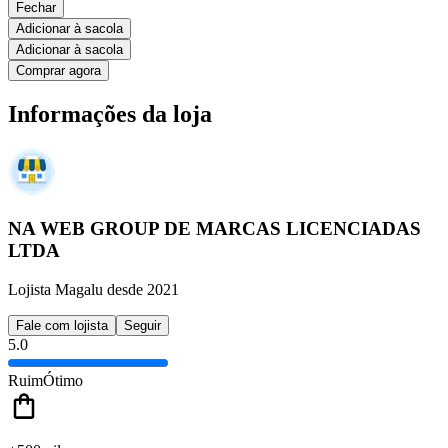
Fechar
Adicionar à sacola
Adicionar à sacola
Comprar agora
Informações da loja
NA WEB GROUP DE MARCAS LICENCIADAS
LTDA
Lojista Magalu desde 2021
Fale com lojista
Seguir
5.0
Ruim
Ótimo