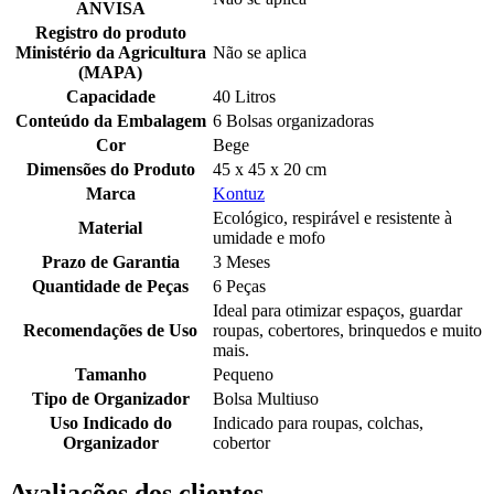
ANVISA
Registro do produto
Ministério da Agricultura
Não se aplica
(MAPA)
Capacidade
40 Litros
Conteúdo da Embalagem
6 Bolsas organizadoras
Cor
Bege
Dimensões do Produto
45 x 45 x 20 cm
Marca
Kontuz
Ecológico, respirável e resistente à
Material
umidade e mofo
Prazo de Garantia
3 Meses
Quantidade de Peças
6 Peças
Ideal para otimizar espaços, guardar
Recomendações de Uso
roupas, cobertores, brinquedos e muito
mais.
Tamanho
Pequeno
Tipo de Organizador
Bolsa Multiuso
Uso Indicado do
Indicado para roupas, colchas,
Organizador
cobertor
Avaliações dos clientes