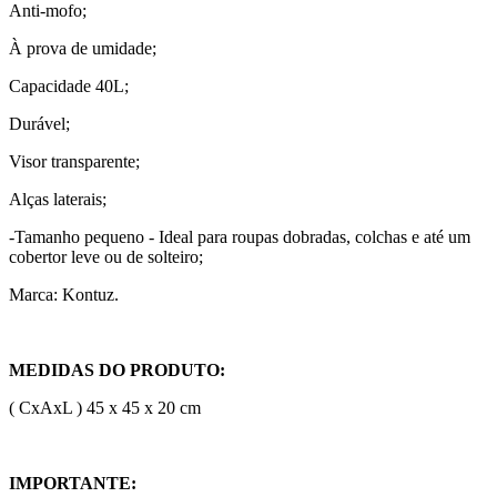
Anti-mofo;
À prova de umidade;
Capacidade 40L;
Durável;
Visor transparente;
Alças laterais;
-Tamanho pequeno - Ideal para roupas dobradas, colchas e até um
cobertor leve ou de solteiro;
Marca: Kontuz.
MEDIDAS DO PRODUTO:
( CxAxL ) 45 x 45 x 20 cm
IMPORTANTE: