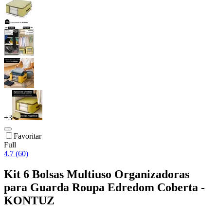
+
3
Favoritar
Full
4.7 (60)
Kit 6 Bolsas Multiuso Organizadoras
para Guarda Roupa Edredom Coberta -
KONTUZ