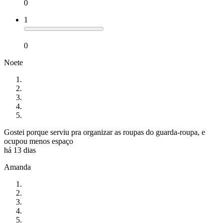
0
1
0
Noete
Gostei porque serviu pra organizar as roupas do guarda-roupa, e
ocupou menos espaço
há 13 dias
Amanda