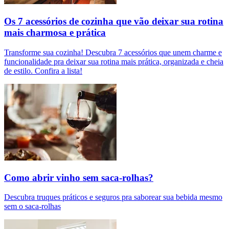
Os 7 acessórios de cozinha que vão deixar sua rotina
mais charmosa e prática
Transforme sua cozinha! Descubra 7 acessórios que unem charme e
funcionalidade pra deixar sua rotina mais prática, organizada e cheia
de estilo. Confira a lista!
Como abrir vinho sem saca-rolhas?
Descubra truques práticos e seguros pra saborear sua bebida mesmo
sem o saca-rolhas