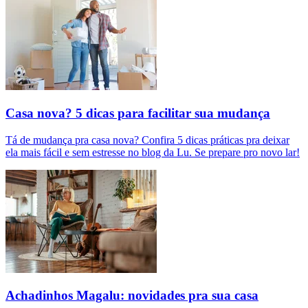
Casa nova? 5 dicas para facilitar sua mudança
Tá de mudança pra casa nova? Confira 5 dicas práticas pra deixar
ela mais fácil e sem estresse no blog da Lu. Se prepare pro novo lar!
Achadinhos Magalu: novidades pra sua casa