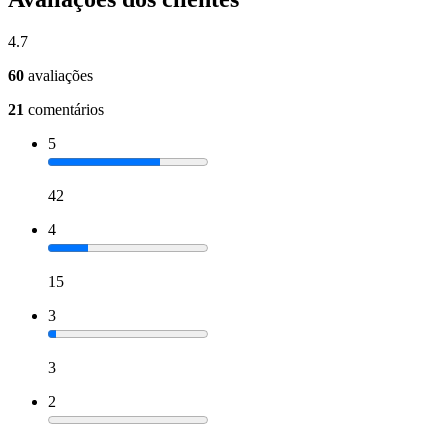
4.7
60
avaliações
21
comentários
5
42
4
15
3
3
2