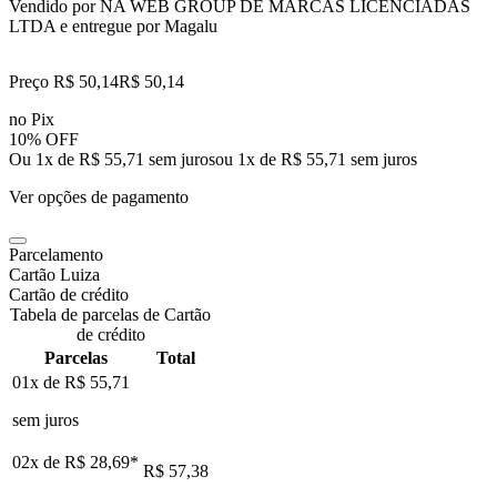
Vendido por
NA WEB GROUP DE MARCAS LICENCIADAS
LTDA
e entregue por
Magalu
Preço R$ 50,14
R$
50
,
14
no Pix
10% OFF
Ou 1x de R$ 55,71 sem juros
ou
1
x de
R$ 55,71
sem juros
Ver opções de pagamento
Parcelamento
Cartão Luiza
Cartão de crédito
Tabela de parcelas de Cartão
de crédito
Parcelas
Total
01x de
R$ 55,71
sem juros
02x de
R$ 28,69
*
R$ 57,38