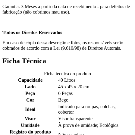
Garantia: 3 Meses a partir da data de recebimento - para defeitos de
fabricação (não cobrimos mau uso).
Todos os Direitos Reservados
Em caso de cópia dessa descrição e fotos, os responsáveis serão
cobrados de acordo com a Lei (9.610/98) de Direitos Autorais.
Ficha Técnica
Ficha tecnica do produto
Capacidade
40 Litros
Lado
45 x 45 x 20 cm
Peça
6 Peças
Cor
Bege
Indicado para roupas, colchas,
Ideal
cobertor
Visor
Visor transparente
Umidade
À prova de umidade; Ecológica
Registro do produto
Não se aplica