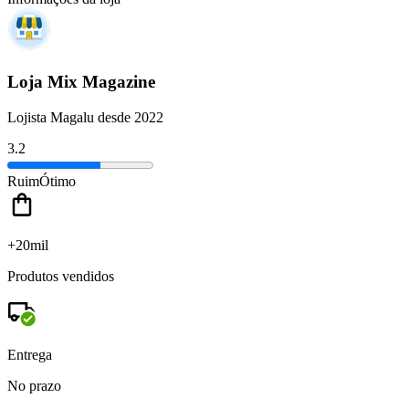
Loja Mix Magazine
Lojista Magalu desde 2022
3.2
Ruim
Ótimo
+20mil
Produtos vendidos
Entrega
No prazo