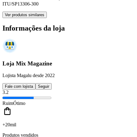
ITU/SP
13306-300
Ver produtos similares
Informações da loja
Loja Mix Magazine
Lojista Magalu desde 2022
Fale com lojista
Seguir
3.2
Ruim
Ótimo
+20mil
Produtos vendidos