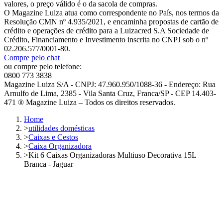
valores, o preço válido é o da sacola de compras.
O Magazine Luiza atua como correspondente no País, nos termos da
Resolução CMN nº 4.935/2021, e encaminha propostas de cartão de
crédito e operações de crédito para a Luizacred S.A Sociedade de
Crédito, Financiamento e Investimento inscrita no CNPJ sob o nº
02.206.577/0001-80.
Compre pelo chat
ou compre pelo telefone:
0800 773 3838
Magazine Luiza S/A - CNPJ: 47.960.950/1088-36 - Endereço: Rua
Arnulfo de Lima, 2385 - Vila Santa Cruz, Franca/SP - CEP 14.403-
471 ® Magazine Luiza – Todos os direitos reservados.
Home
>
utilidades domésticas
>
Caixas e Cestos
>
Caixa Organizadora
>
Kit 6 Caixas Organizadoras Multiuso Decorativa 15L
Branca - Jaguar