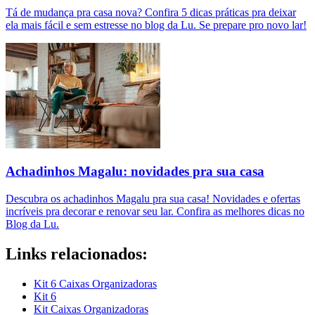
Tá de mudança pra casa nova? Confira 5 dicas práticas pra deixar
ela mais fácil e sem estresse no blog da Lu. Se prepare pro novo lar!
Achadinhos Magalu: novidades pra sua casa
Descubra os achadinhos Magalu pra sua casa! Novidades e ofertas
incríveis pra decorar e renovar seu lar. Confira as melhores dicas no
Blog da Lu.
Links relacionados:
Kit 6 Caixas Organizadoras
Kit 6
Kit Caixas Organizadoras