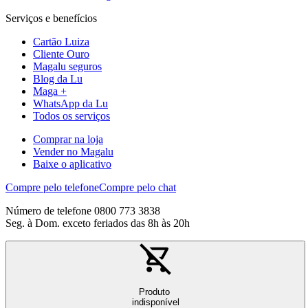
Serviços e benefícios
Cartão Luiza
Cliente Ouro
Magalu seguros
Blog da Lu
Maga +
WhatsApp da Lu
Todos os serviços
Comprar na loja
Vender no Magalu
Baixe o aplicativo
Compre pelo telefone
Compre pelo chat
Número de telefone 0800 773 3838
Seg. à Dom. exceto feriados das 8h às 20h
Produto
indisponível