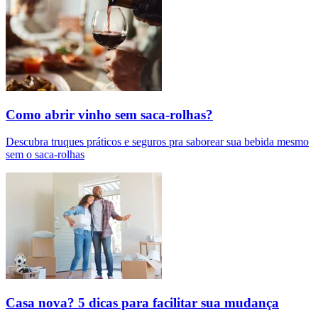
Como abrir vinho sem saca-rolhas?
Descubra truques práticos e seguros pra saborear sua bebida mesmo
sem o saca-rolhas
Casa nova? 5 dicas para facilitar sua mudança