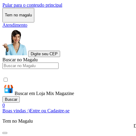
Pular para o conteudo principal
Tem no magalu
Atendimento
Digite seu CEP
Buscar no Magalu
Buscar em Loja Mix Magazine
Buscar
0
Boas vindas :)
Entre ou Cadastre-se
Tem no Magalu
D