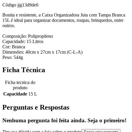
Código
jjg13d9de6
Bonita e resistente, a Caixa Organizadora Juta com Tampa Branca
15L é ideal para organizar documentos, roupas, brinquedos, entre
outros.
Composição: Polipropileno
Capacidade: 15 Litros
Cor: Branca
Dimensões: 40cm x 27cm x 17cm (C-L-A)
Peso: 544g
Ficha Técnica
Ficha tecnica do
produto
Capacidade
15 L
Perguntas e Respostas
Nenhuma pergunta foi feita ainda. Seja o primeiro!
Tire sua dúvida com a loja sobre o produto