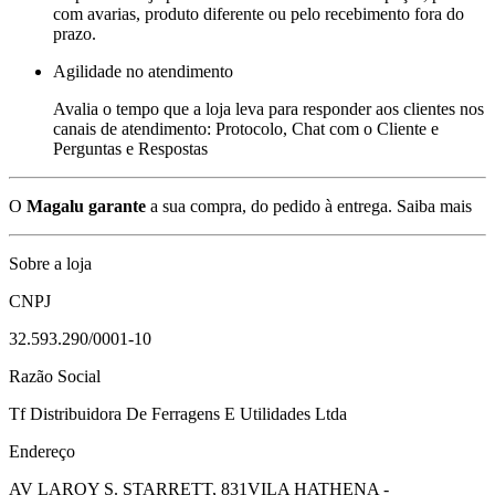
com avarias, produto diferente ou pelo recebimento fora do
prazo.
Agilidade no atendimento
Avalia o tempo que a loja leva para responder aos clientes nos
canais de atendimento: Protocolo, Chat com o Cliente e
Perguntas e Respostas
O
Magalu garante
a sua compra, do pedido à entrega.
Saiba mais
Sobre a loja
CNPJ
32.593.290/0001-10
Razão Social
Tf Distribuidora De Ferragens E Utilidades Ltda
Endereço
AV LAROY S. STARRETT, 831
VILA HATHENA -