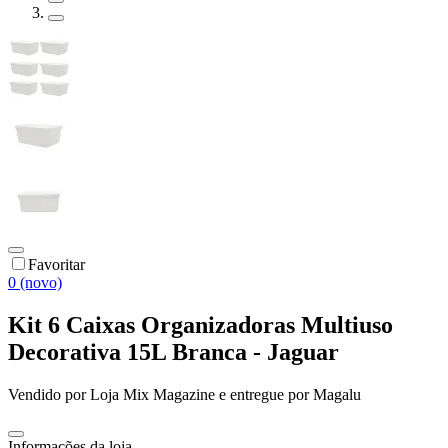
Favoritar
0 (novo)
Kit 6 Caixas Organizadoras Multiuso
Decorativa 15L Branca - Jaguar
Vendido por
Loja Mix Magazine
e entregue por
Magalu
Informações da loja