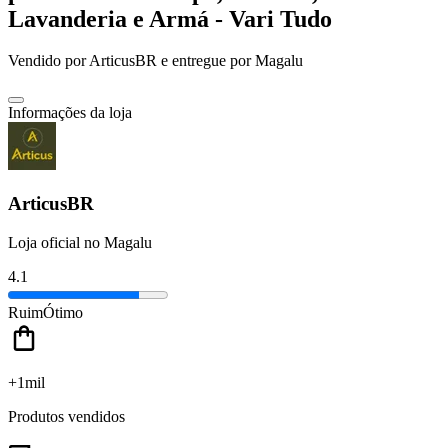
Lavanderia e Armá - Vari Tudo
Vendido por
ArticusBR
e entregue por
Magalu
Informações da loja
ArticusBR
Loja oficial no Magalu
4.1
Ruim
Ótimo
+1mil
Produtos vendidos