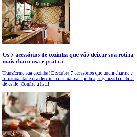
Os 7 acessórios de cozinha que vão deixar sua rotina
mais charmosa e prática
Transforme sua cozinha! Descubra 7 acessórios que unem charme e
funcionalidade pra deixar sua rotina mais prática, organizada e cheia
de estilo. Confira a lista!