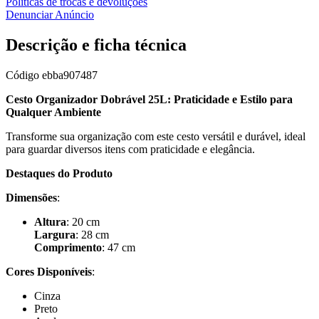
Políticas de trocas e devoluções
Denunciar Anúncio
Descrição e ficha técnica
Código
ebba907487
Cesto Organizador Dobrável 25L: Praticidade e Estilo para
Qualquer Ambiente
Transforme sua organização com este cesto versátil e durável, ideal
para guardar diversos itens com praticidade e elegância.
Destaques do Produto
Dimensões
:
Altura
: 20 cm
Largura
: 28 cm
Comprimento
: 47 cm
Cores Disponíveis
:
Cinza
Preto