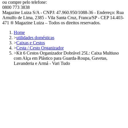
ou compre pelo telefone:
0800 773 3838
Magazine Luiza S/A - CNPJ: 47.960.950/1088-36 - Endereço: Rua
Arnulfo de Lima, 2385 - Vila Santa Cruz, Franca/SP - CEP 14.403-
471 ® Magazine Luiza – Todos os direitos reservados.
Home
>
utilidades domésticas
>
Caixas e Cestos
>
Cesta / Cesto Organizador
>
Kit 6 Cestos Organizador Dobrável 25L: Caixa Multiuso
com Alça em Plástico para Guarda-Roupa, Gavetas,
Lavanderia e Armá - Vari Tudo