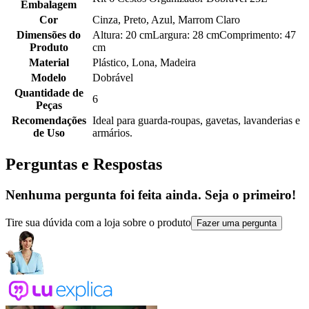
Embalagem
Cor
Cinza, Preto, Azul, Marrom Claro
Dimensões do
Altura: 20 cmLargura: 28 cmComprimento: 47
Produto
cm
Material
Plástico, Lona, Madeira
Modelo
Dobrável
Quantidade de
6
Peças
Recomendações
Ideal para guarda-roupas, gavetas, lavanderias e
de Uso
armários.
Perguntas e Respostas
Nenhuma pergunta foi feita ainda. Seja o primeiro!
Tire sua dúvida com a loja sobre o produto
Fazer uma pergunta