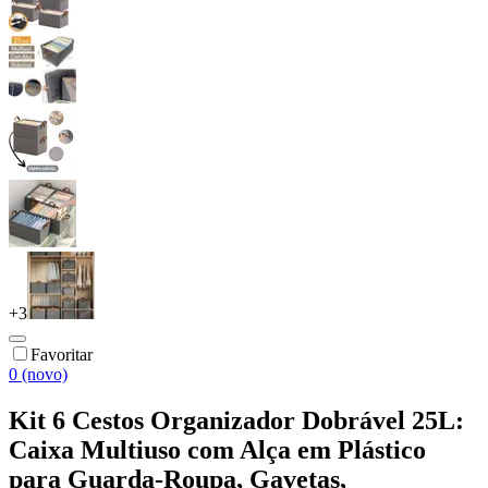
+
3
Favoritar
0 (novo)
Kit 6 Cestos Organizador Dobrável 25L:
Caixa Multiuso com Alça em Plástico
para Guarda-Roupa, Gavetas,