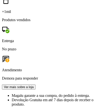
+1mil
Produtos vendidos
Entrega
No prazo
Atendimento
Demora para responder
Ver mais sobre a loja
Magalu garante
a sua compra, do pedido à entrega.
Devolução Gratuita
em até 7 dias depois de receber o
produto.