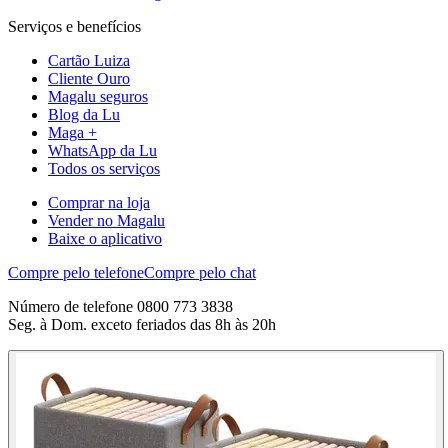
Serviços e benefícios
Cartão Luiza
Cliente Ouro
Magalu seguros
Blog da Lu
Maga +
WhatsApp da Lu
Todos os serviços
Comprar na loja
Vender no Magalu
Baixe o aplicativo
Compre pelo telefone
Compre pelo chat
Número de telefone 0800 773 3838
Seg. à Dom. exceto feriados das 8h às 20h