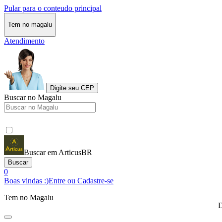
Pular para o conteudo principal
Tem no magalu
Atendimento
Digite seu CEP
Buscar no Magalu
Buscar em ArticusBR
Buscar
0
Boas vindas :)
Entre ou Cadastre-se
Tem no Magalu
D