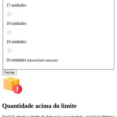
17 unidades
18 unidades
19 unidades
20 unidades
(Quantidade máxima)
Fechar
Quantidade acima do limite
Você já atingiu o limite de itens para esse produto, por favor diminua