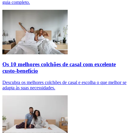
guia completo.
Os 10 melhores colchões de casal com excelente
custo-benefício
Descubra os melhores colchões de casal e escolha o que melhor se
adapta às suas necessidades.