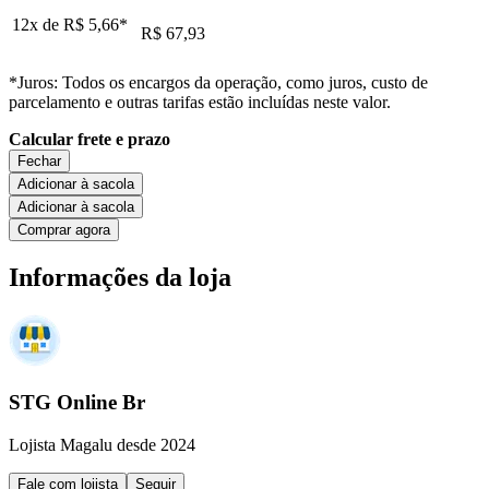
12x de
R$ 5,66
*
R$ 67,93
*Juros: Todos os encargos da operação, como juros, custo de
parcelamento e outras tarifas estão incluídas neste valor.
Calcular frete e prazo
Fechar
Adicionar à sacola
Adicionar à sacola
Comprar agora
Informações da loja
STG Online Br
Lojista Magalu desde 2024
Fale com lojista
Seguir