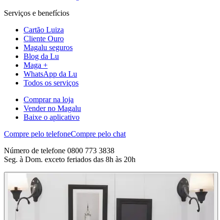
Serviços e benefícios
Cartão Luiza
Cliente Ouro
Magalu seguros
Blog da Lu
Maga +
WhatsApp da Lu
Todos os serviços
Comprar na loja
Vender no Magalu
Baixe o aplicativo
Compre pelo telefone
Compre pelo chat
Número de telefone 0800 773 3838
Seg. à Dom. exceto feriados das 8h às 20h