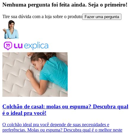
Nenhuma pergunta foi feita ainda. Seja o primeiro!
Tire sua dúvida com a loja sobre o produto
Fazer uma pergunta
Colchão de casal: molas ou espuma? Descubra qual
é o ideal pra você!
O colchão ideal pra você depende de suas necessidades e
preferências. Molas ou espuma? Descubra qual é o melhor neste