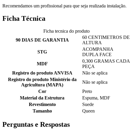
Recomendamos um profissional para que seja realizada instalação.
Ficha Técnica
Ficha tecnica do produto
60 CENTIMETROS DE
90 DIAS DE GARANTIA
ALTURA
ACOMPANHA
STG
DUPLA FACE
0,300 GRAMAS CADA
MDF
PEÇA
Registro do produto ANVISA
Não se aplica
Registro do produto Ministério da
Não se aplica
Agricultura (MAPA)
Cor
Preto
Material da Estrutura
Espuma, MDF
Revestimento
Suede
Tamanho
Queen
Perguntas e Respostas