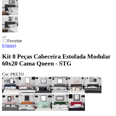
Favoritar
0 (novo)
Kit 8 Peças Cabeceira Estofada Modular
60x20 Cama Queen - STG
Cor:
PRETO