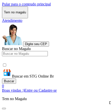
Pular para o conteudo principal
Tem no magalu
Atendimento
Digite seu CEP
Buscar no Magalu
Buscar em STG Online Br
Buscar
0
Boas vindas :)
Entre ou Cadastre-se
Tem no Magalu
D