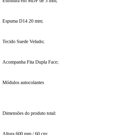
Estrutura em MDF de 3 mm;
Espuma D14 20 mm;
Tecido Suede Veludo;
Acompanha Fita Dupla Face;
Módulos autocolantes
Dimensões do produto total:
Altura 600 mm / 60 cm;