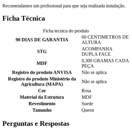
Recomendamos um profissional para que seja realizada instalação.
Ficha Técnica
Ficha tecnica do produto
60 CENTIMETROS DE
90 DIAS DE GARANTIA
ALTURA
ACOMPANHA
STG
DUPLA FACE
0,300 GRAMAS CADA
MDF
PEÇA
Registro do produto ANVISA
Não se aplica
Registro do produto Ministério da
Não se aplica
Agricultura (MAPA)
Cor
Rosa
Material da Estrutura
MDF
Revestimento
Suede
Tamanho
Queen
Perguntas e Respostas