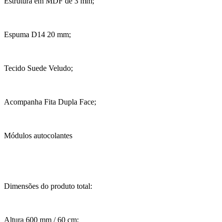
Estrutura em MDF de 3 mm;
Espuma D14 20 mm;
Tecido Suede Veludo;
Acompanha Fita Dupla Face;
Módulos autocolantes
Dimensões do produto total:
Altura 600 mm / 60 cm;