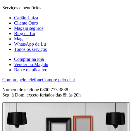
Serviços e benefícios
Cartão Luiza
Cliente Ouro
Magalu seguros
Blog da Lu
Maga +
WhatsApp da Lu
Todos os serviços
Comprar na loja
Vender no Magalu
Baixe o aplicativo
Compre pelo telefone
Compre pelo chat
Número de telefone 0800 773 3838
Seg. à Dom. exceto feriados das 8h às 20h