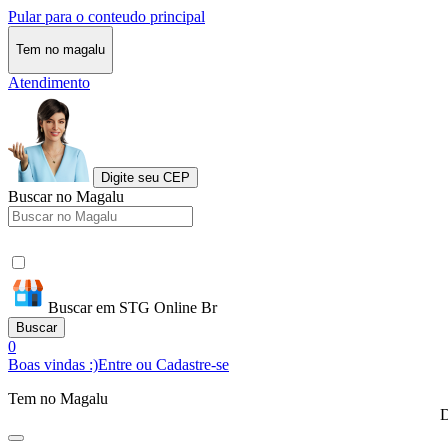
Pular para o conteudo principal
Tem no magalu
Atendimento
Digite seu CEP
Buscar no Magalu
Buscar em STG Online Br
Buscar
0
Boas vindas :)
Entre ou Cadastre-se
Tem no Magalu
D