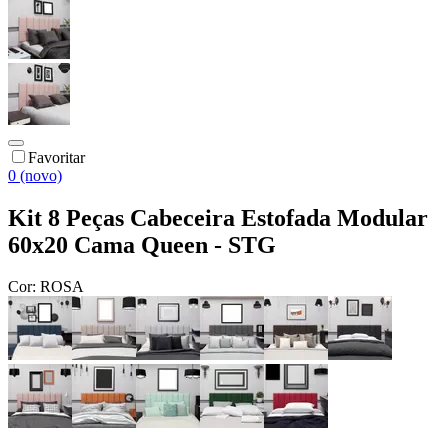
Favoritar
0 (novo)
Kit 8 Peças Cabeceira Estofada Modular
60x20 Cama Queen - STG
Cor:
ROSA