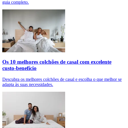
guia completo.
Os 10 melhores colchões de casal com excelente
custo-benefício
Descubra os melhores colchões de casal e escolha o que melhor se
adapta às suas necessidades.