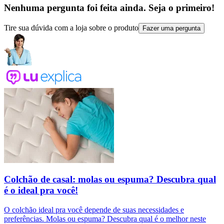
Nenhuma pergunta foi feita ainda. Seja o primeiro!
Tire sua dúvida com a loja sobre o produto
Fazer uma pergunta
Colchão de casal: molas ou espuma? Descubra qual
é o ideal pra você!
O colchão ideal pra você depende de suas necessidades e
preferências. Molas ou espuma? Descubra qual é o melhor neste