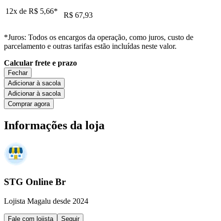
12x de
R$ 5,66
*
R$ 67,93
*Juros: Todos os encargos da operação, como juros, custo de
parcelamento e outras tarifas estão incluídas neste valor.
Calcular frete e prazo
Fechar
Adicionar à sacola
Adicionar à sacola
Comprar agora
Informações da loja
STG Online Br
Lojista Magalu desde 2024
Fale com lojista
Seguir