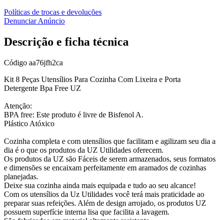
Políticas de trocas e devoluções
Denunciar Anúncio
Descrição e ficha técnica
Código
aa76jfh2ca
Kit 8 Peças Utensílios Para Cozinha Com Lixeira e Porta
Detergente Bpa Free UZ
Atenção:
BPA free: Este produto é livre de Bisfenol A.
Plástico Atóxico
Cozinha completa e com utensílios que facilitam e agilizam seu dia a
dia é o que os produtos da UZ Utilidades oferecem.
Os produtos da UZ são Fáceis de serem armazenados, seus formatos
e dimensões se encaixam perfeitamente em aramados de cozinhas
planejadas.
Deixe sua cozinha ainda mais equipada e tudo ao seu alcance!
Com os utensílios da Uz Utilidades você terá mais praticidade ao
preparar suas refeições. Além de design arrojado, os produtos UZ
possuem superfície interna lisa que facilita a lavagem.