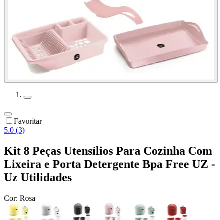
Favoritar
5.0 (3)
Kit 8 Peças Utensílios Para Cozinha Com
Lixeira e Porta Detergente Bpa Free UZ -
Uz Utilidades
Cor:
Rosa