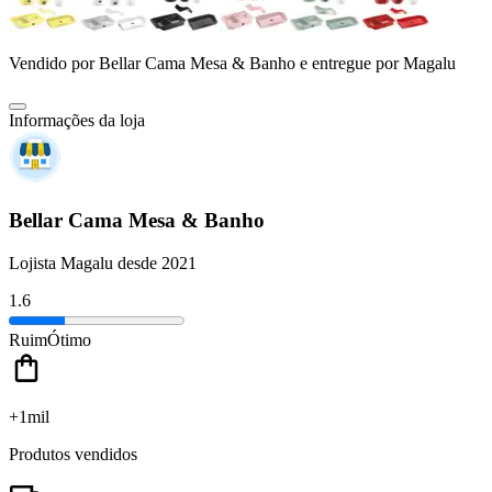
Vendido por
Bellar Cama Mesa & Banho
e entregue por
Magalu
Informações da loja
Bellar Cama Mesa & Banho
Lojista Magalu desde 2021
1.6
Ruim
Ótimo
+1mil
Produtos vendidos