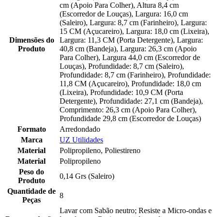
cm (Apoio Para Colher), Altura 8,4 cm
(Escorredor de Louças), Largura: 16,0 cm
(Saleiro), Largura: 8,7 cm (Farinheiro), Largura:
15 CM (Açucareiro), Largura: 18,0 cm (Lixeira),
Dimensões do
Largura: 11,3 CM (Porta Detergente), Largura:
Produto
40,8 cm (Bandeja), Largura: 26,3 cm (Apoio
Para Colher), Largura 44,0 cm (Escorredor de
Louças), Profundidade: 8,7 cm (Saleiro),
Profundidade: 8,7 cm (Farinheiro), Profundidade:
11,8 CM (Açucareiro), Profundidade: 18,0 cm
(Lixeira), Profundidade: 10,9 CM (Porta
Detergente), Profundidade: 27,1 cm (Bandeja),
Comprimento: 26,3 cm (Apoio Para Colher),
Profundidade 29,8 cm (Escorredor de Louças)
Formato
Arredondado
Marca
UZ Utilidades
Material
Polipropileno, Poliestireno
Material
Polipropileno
Peso do
0,14 Grs (Saleiro)
Produto
Quantidade de
8
Peças
Lavar com Sabão neutro; Resiste a Micro-ondas e