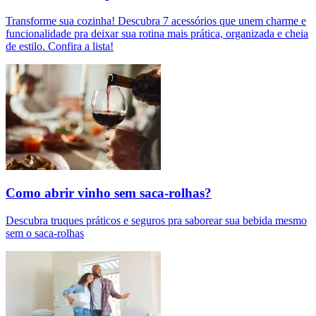
Transforme sua cozinha! Descubra 7 acessórios que unem charme e
funcionalidade pra deixar sua rotina mais prática, organizada e cheia
de estilo. Confira a lista!
Como abrir vinho sem saca-rolhas?
Descubra truques práticos e seguros pra saborear sua bebida mesmo
sem o saca-rolhas