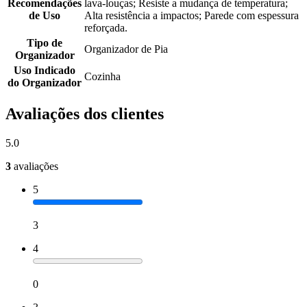
Recomendações
lava-louças; Resiste a mudança de temperatura;
de Uso
Alta resistência a impactos; Parede com espessura
reforçada.
Tipo de
Organizador de Pia
Organizador
Uso Indicado
Cozinha
do Organizador
Avaliações dos clientes
5.0
3
avaliações
5
3
4
0