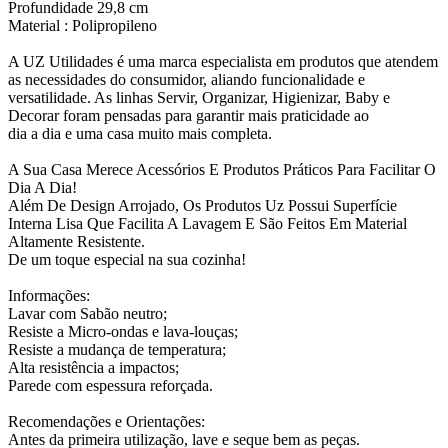
Profundidade 29,8 cm
Material : Polipropileno
A UZ Utilidades é uma marca especialista em produtos que atendem
as necessidades do consumidor, aliando funcionalidade e
versatilidade. As linhas Servir, Organizar, Higienizar, Baby e
Decorar foram pensadas para garantir mais praticidade ao
dia a dia e uma casa muito mais completa.
A Sua Casa Merece Acessórios E Produtos Práticos Para Facilitar O
Dia A Dia!
Além De Design Arrojado, Os Produtos Uz Possui Superfície
Interna Lisa Que Facilita A Lavagem E São Feitos Em Material
Altamente Resistente.
De um toque especial na sua cozinha!
Informações:
Lavar com Sabão neutro;
Resiste a Micro-ondas e lava-louças;
Resiste a mudança de temperatura;
Alta resistência a impactos;
Parede com espessura reforçada.
Recomendações e Orientações:
Antes da primeira utilização, lave e seque bem as peças.