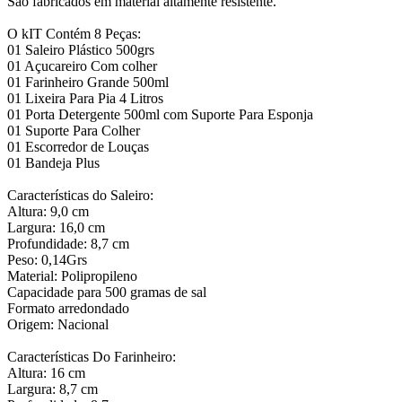
São fabricados em material altamente resistente.
O kIT Contém 8 Peças:
01 Saleiro Plástico 500grs
01 Açucareiro Com colher
01 Farinheiro Grande 500ml
01 Lixeira Para Pia 4 Litros
01 Porta Detergente 500ml com Suporte Para Esponja
01 Suporte Para Colher
01 Escorredor de Louças
01 Bandeja Plus
Características do Saleiro:
Altura: 9,0 cm
Largura: 16,0 cm
Profundidade: 8,7 cm
Peso: 0,14Grs
Material: Polipropileno
Capacidade para 500 gramas de sal
Formato arredondado
Origem: Nacional
Características Do Farinheiro:
Altura: 16 cm
Largura: 8,7 cm