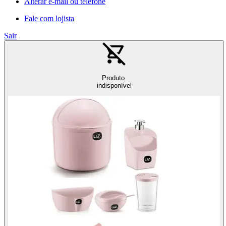
Alterar e-mail ou telefone
Fale com lojista
Sair
Produto
indisponível