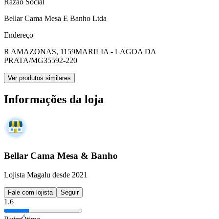
Razão Social
Bellar Cama Mesa E Banho Ltda
Endereço
R AMAZONAS, 1159
MARILIA - LAGOA DA
PRATA/MG
35592-220
Ver produtos similares
Informações da loja
Bellar Cama Mesa & Banho
Lojista Magalu desde 2021
Fale com lojista
Seguir
1.6