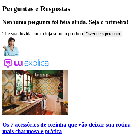
Perguntas e Respostas
Nenhuma pergunta foi feita ainda. Seja o primeiro!
Tire sua dúvida com a loja sobre o produto
Fazer uma pergunta
Os 7 acessórios de cozinha que vão deixar sua rotina
mais charmosa e prática