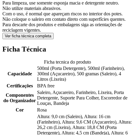
Para limpeza, use somente esponja macia e detergente neutro.
Não utilize materiais abrasivos.
Com o uso, é normal que apareçam riscos no interior dos potes.
Não coloque o saleiro em contato direto com superfícies quentes.
Para descarte dos produtos e embalagens siga as orientações de
reciclagem vigentes.
Ver ficha técnica completa
Ficha Técnica
Ficha tecnica do produto
500ml (Porta Detergente), 500ml (Farinheiro),
Capacidade
300ml (Açucareiro), 500 gramas (Saleiro), 4
Litros (Lixeira)
Certificações
BPA free
Saleiro, Açucareiro, Farinheiro, Lixeira, Porta
Componentes
Detergente, Suporte Para Colher, Escorredor de
do Organizador
Louças, Bandeja
Cor
Rosa
Altura: 9,0 cm (Saleiro), Altura: 16 cm
(Farinheiro), Altura: 9,6 CM (Açucareiro), Altura:
26,2 cm (Lixeira), Altura: 18,8 CM (Porta
Detergente), Altura: 4,5 cm (Bandeja), Altura: 6