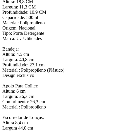
Altura: 18,8 CM
Largura: 11,3 CM
Profundidade: 10,9 CM
Capacidade: 500ml
Material: Polipropileno
Origem: Nacional
Tipo: Porta Detergente
Marca: Uz Utilidades
Bandeja:
Altura: 4,5 cm
Largura: 40,8 cm
Profundidade: 27,1 cm
Material : Polipropileno (Plástico)
Design exclusivo
Apoio Para Colher:
Altura: 6 cm
Largura: 26,3 cm
Comprimento: 26,3 cm
Material : Polipropileno
Escorredor de Louças:
Altura 8,4 cm
Largura 44,0 cm