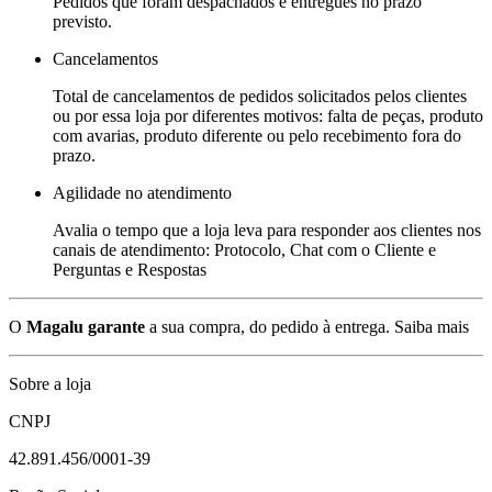
Pedidos que foram despachados e entregues no prazo
previsto.
Cancelamentos
Total de cancelamentos de pedidos solicitados pelos clientes
ou por essa loja por diferentes motivos: falta de peças, produto
com avarias, produto diferente ou pelo recebimento fora do
prazo.
Agilidade no atendimento
Avalia o tempo que a loja leva para responder aos clientes nos
canais de atendimento: Protocolo, Chat com o Cliente e
Perguntas e Respostas
O
Magalu garante
a sua compra, do pedido à entrega.
Saiba mais
Sobre a loja
CNPJ
42.891.456/0001-39