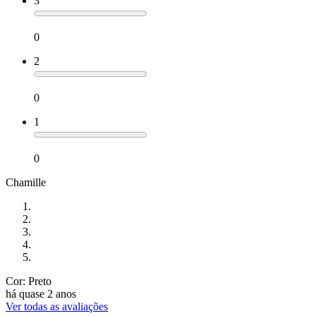
3
0
2
0
1
0
Chamille
Cor: Preto
há quase 2 anos
Ver todas as avaliações