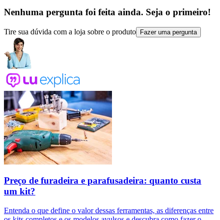
Nenhuma pergunta foi feita ainda. Seja o primeiro!
Tire sua dúvida com a loja sobre o produto
Fazer uma pergunta
Preço de furadeira e parafusadeira: quanto custa
um kit?
Entenda o que define o valor dessas ferramentas, as diferenças entre
os kits completos e os modelos avulsos e descubra como fazer o