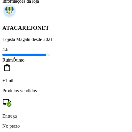
Informações da loja
ATACAREJONET
Lojista Magalu desde 2021
4.6
Ruim
Ótimo
+1mil
Produtos vendidos
Entrega
No prazo