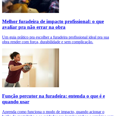
Melhor furadeira de impacto profissional: o que
avaliar pra não errar na obra
Um guia prático pra escolher a furadeira profissional ideal pra sua
obra render com força, durabilidade e sem complicação.
Função percutor na furadeira: entenda o que é e
quando usar
Aprenda como funciona o modo de impacto, quando acionar o