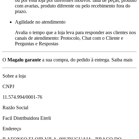
ou por essa loja por diferentes motivos: falta de peças, produto
com avarias, produto diferente ou pelo recebimento fora do
prazo.
Agilidade no atendimento
Avalia o tempo que a loja leva para responder aos clientes nos
canais de atendimento: Protocolo, Chat com o Cliente e
Perguntas e Respostas
O
Magalu garante
a sua compra, do pedido à entrega.
Saiba mais
Sobre a loja
CNPJ
11.574.994/0001-76
Razão Social
Facil Distribuidora Eireli
Endereço