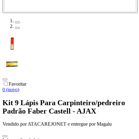
Favoritar
0 (novo)
Kit 9 Lápis Para Carpinteiro/pedreiro
Padrão Faber Castell - AJAX
Vendido por
ATACAREJONET
e entregue por
Magalu