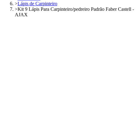
>
Lápis de Carpinteiro
>
Kit 9 Lápis Para Carpinteiro/pedreiro Padrão Faber Castell -
AJAX