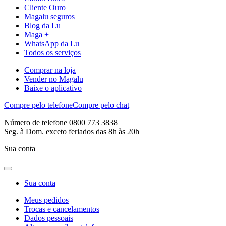
Cliente Ouro
Magalu seguros
Blog da Lu
Maga +
WhatsApp da Lu
Todos os serviços
Comprar na loja
Vender no Magalu
Baixe o aplicativo
Compre pelo telefone
Compre pelo chat
Número de telefone 0800 773 3838
Seg. à Dom. exceto feriados das 8h às 20h
Sua conta
Sua conta
Meus pedidos
Trocas e cancelamentos
Dados pessoais