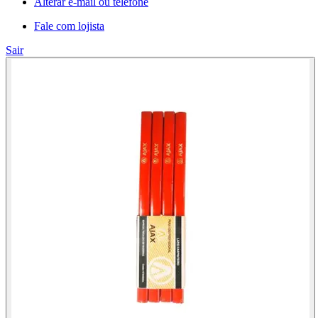
Alterar e-mail ou telefone
Fale com lojista
Sair