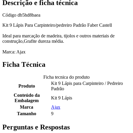
Descrição e ficha técnica
Código
db5hd8baea
Kit 9 Lápis Para Carpinteiro/pedreiro Padrão Faber Castell
Ideal para marcação de madeira, tijolos e outros materiais de
construção,Grafite dureza média.
Marca: Ajax
Ficha Técnica
Ficha tecnica do produto
Kit 9 Lápis para Carpinteiro / Pedreiro
Produto
Padrão
Conteúdo da
Kit 9 Lápis
Embalagem
Marca
Ajax
Tamanho
9
Perguntas e Respostas