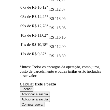
07x de
R$ 16,12
*
R$ 112,87
08x de
R$ 14,25
*
R$ 113,96
09x de
R$ 12,78
*
R$ 115,06
10x de
R$ 11,62
*
R$ 116,16
11x de
R$ 10,18
*
R$ 112,00
12x de
R$ 9,87
*
R$ 118,39
*Juros: Todos os encargos da operação, como juros,
custo de parcelamento e outras tarifas estão incluídas
neste valor.
Calcular frete e prazo
Fechar
Adicionar à sacola
Adicionar à sacola
Comprar agora