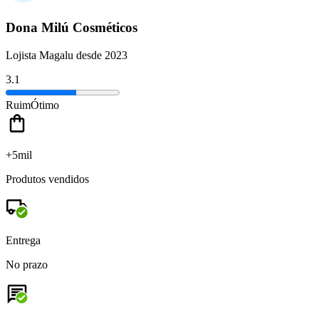
Dona Milú Cosméticos
Lojista Magalu desde 2023
3.1
Ruim
Ótimo
+5mil
Produtos vendidos
Entrega
No prazo