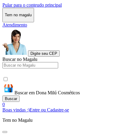
Pular para o conteudo principal
Tem no magalu
Atendimento
Digite seu CEP
Buscar no Magalu
Buscar em Dona Milú Cosméticos
Buscar
0
Boas vindas :)
Entre ou Cadastre-se
Tem no Magalu