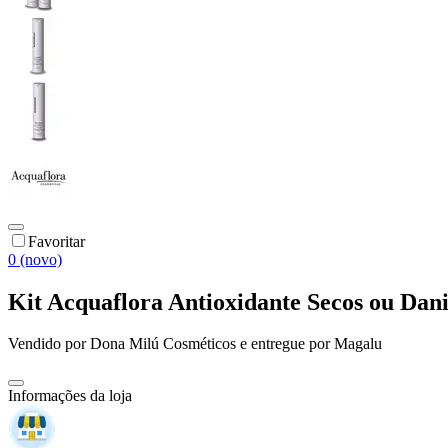
Favoritar
0 (novo)
Kit Acquaflora Antioxidante Secos ou Da
Vendido por
Dona Milú Cosméticos
e entregue por
Magalu
Informações da loja