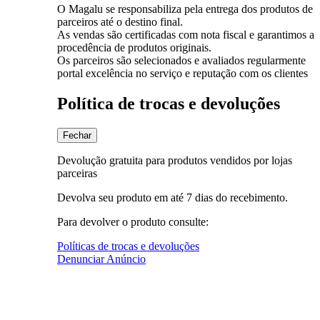
O Magalu se responsabiliza pela entrega dos produtos de
parceiros até o destino final.
As vendas são certificadas com nota fiscal e garantimos a
procedência de produtos originais.
Os parceiros são selecionados e avaliados regularmente
portal excelência no serviço e reputação com os clientes
Política de trocas e devoluções
Fechar
Devolução gratuita para produtos vendidos por lojas
parceiras
Devolva seu produto em até 7 dias do recebimento.
Para devolver o produto consulte:
Políticas de trocas e devoluções
Denunciar Anúncio