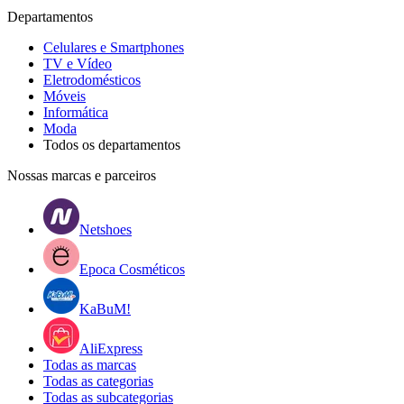
Departamentos
Celulares e Smartphones
TV e Vídeo
Eletrodomésticos
Móveis
Informática
Moda
Todos os departamentos
Nossas marcas e parceiros
Netshoes
Epoca Cosméticos
KaBuM!
AliExpress
Todas as marcas
Todas as categorias
Todas as subcategorias