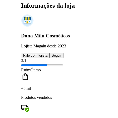
Informações da loja
Dona Milú Cosméticos
Lojista Magalu desde 2023
Fale com lojista
Seguir
3.1
Ruim
Ótimo
+5mil
Produtos vendidos