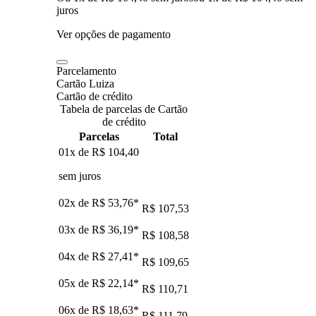
juros
Ver opções de pagamento
Parcelamento
Cartão Luiza
Cartão de crédito
Tabela de parcelas de Cartão
de crédito
Parcelas
Total
01x de
R$ 104,40
sem juros
02x de
R$ 53,76
*
R$ 107,53
03x de
R$ 36,19
*
R$ 108,58
04x de
R$ 27,41
*
R$ 109,65
05x de
R$ 22,14
*
R$ 110,71
06x de
R$ 18,63
*
R$ 111,79