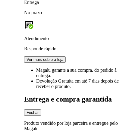
Entrega
No prazo
Atendimento
Responde rápido
Ver mais sobre a loja
Magalu garante
a sua compra, do pedido à
entrega.
Devolução Gratuita
em até 7 dias depois de
receber o produto.
Entrega e compra garantida
Fechar
Produto vendido por loja parceira e entregue pelo
Magalu