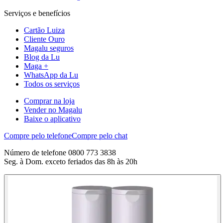
Serviços e benefícios
Cartão Luiza
Cliente Ouro
Magalu seguros
Blog da Lu
Maga +
WhatsApp da Lu
Todos os serviços
Comprar na loja
Vender no Magalu
Baixe o aplicativo
Compre pelo telefone
Compre pelo chat
Número de telefone 0800 773 3838
Seg. à Dom. exceto feriados das 8h às 20h