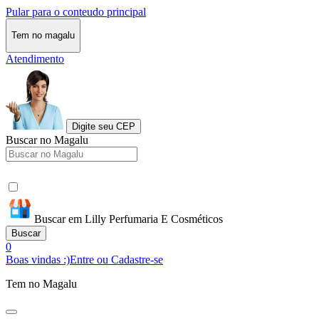
Pular para o conteudo principal
Tem no magalu
Atendimento
Digite seu CEP
Buscar no Magalu
Buscar em Lilly Perfumaria E Cosméticos
Buscar
0
Boas vindas :)
Entre ou Cadastre-se
Tem no Magalu