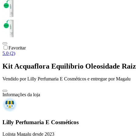
Favoritar
5.0 (2)
Kit Acquaflora Equilíbrio Oleosidade Rai
Vendido por
Lilly Perfumaria E Cosméticos
e entregue por
Magalu
Informações da loja
Lilly Perfumaria E Cosméticos
Lojista Magalu desde 2023