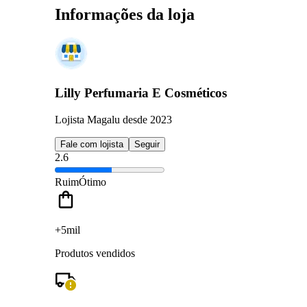
Informações da loja
Lilly Perfumaria E Cosméticos
Lojista Magalu desde 2023
Fale com lojista
Seguir
2.6
Ruim
Ótimo
+5mil
Produtos vendidos