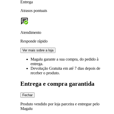
Entrega
Atrasos pontuais
Atendimento
Responde rápido
Ver mais sobre a loja
Magalu garante
a sua compra, do pedido à
entrega.
Devolução Gratuita
em até 7 dias depois de
receber o produto.
Entrega e compra garantida
Fechar
Produto vendido por loja parceira e entregue pelo
Magalu