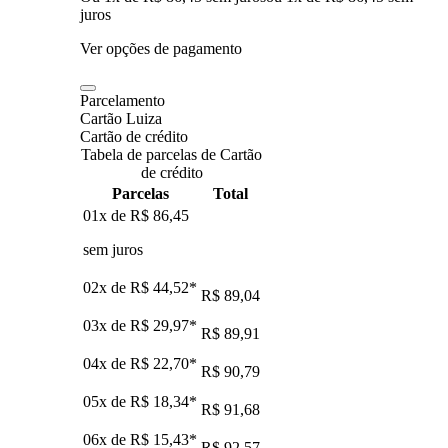
juros
Ver opções de pagamento
Parcelamento
Cartão Luiza
Cartão de crédito
Tabela de parcelas de Cartão
de crédito
Parcelas
Total
01x de
R$ 86,45
sem juros
02x de
R$ 44,52
*
R$ 89,04
03x de
R$ 29,97
*
R$ 89,91
04x de
R$ 22,70
*
R$ 90,79
05x de
R$ 18,34
*
R$ 91,68
06x de
R$ 15,43
*
R$ 92,57