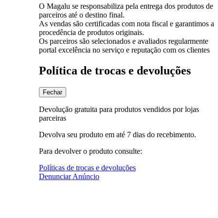
O Magalu se responsabiliza pela entrega dos produtos de
parceiros até o destino final.
As vendas são certificadas com nota fiscal e garantimos a
procedência de produtos originais.
Os parceiros são selecionados e avaliados regularmente
portal excelência no serviço e reputação com os clientes
Política de trocas e devoluções
Fechar
Devolução gratuita para produtos vendidos por lojas
parceiras
Devolva seu produto em até 7 dias do recebimento.
Para devolver o produto consulte:
Políticas de trocas e devoluções
Denunciar Anúncio