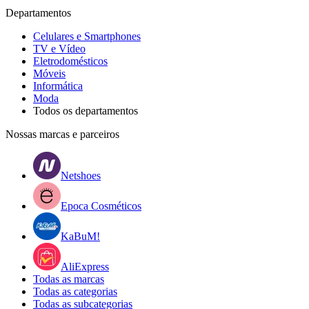
Departamentos
Celulares e Smartphones
TV e Vídeo
Eletrodomésticos
Móveis
Informática
Moda
Todos os departamentos
Nossas marcas e parceiros
Netshoes
Epoca Cosméticos
KaBuM!
AliExpress
Todas as marcas
Todas as categorias
Todas as subcategorias