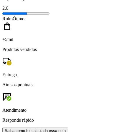
2.6
Ruim
Ótimo
+5mil
Produtos vendidos
Entrega
Atrasos pontuais
Atendimento
Responde rápido
Saiba como foi calculada essa nota