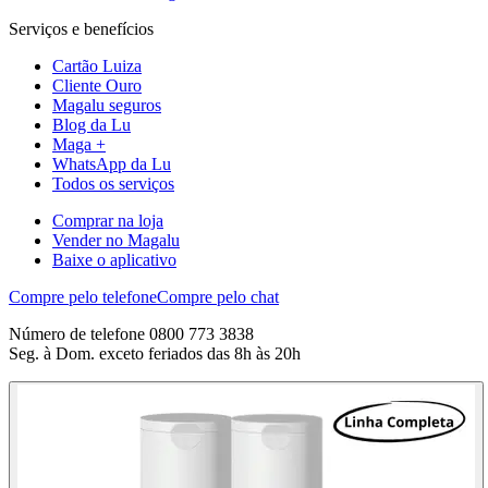
Serviços e benefícios
Cartão Luiza
Cliente Ouro
Magalu seguros
Blog da Lu
Maga +
WhatsApp da Lu
Todos os serviços
Comprar na loja
Vender no Magalu
Baixe o aplicativo
Compre pelo telefone
Compre pelo chat
Número de telefone 0800 773 3838
Seg. à Dom. exceto feriados das 8h às 20h