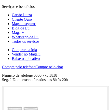
Serviços e benefícios
Cartão Luiza
Cliente Ouro
Magalu seguros
Blog da Lu
Maga +
WhatsApp da Lu
Todos os serviços
Comprar na loja
Vender no Magalu
Baixe o aplicativo
Compre pelo telefone
Compre pelo chat
Número de telefone 0800 773 3838
Seg. à Dom. exceto feriados das 8h às 20h