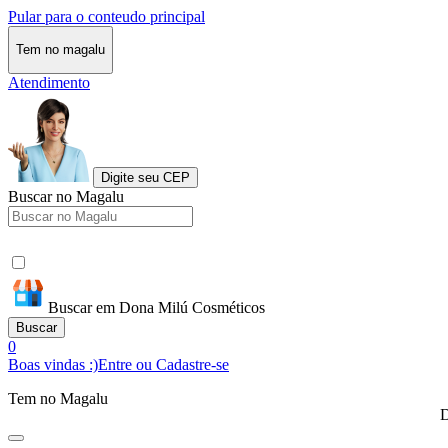
Pular para o conteudo principal
Tem no magalu
Atendimento
Digite seu CEP
Buscar no Magalu
Buscar em Dona Milú Cosméticos
Buscar
0
Boas vindas :)
Entre ou Cadastre-se
Tem no Magalu
D