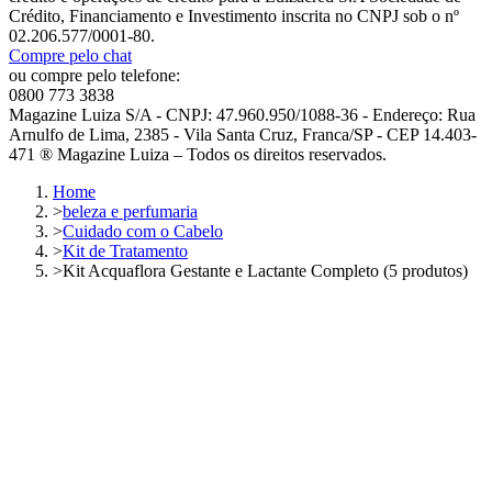
Crédito, Financiamento e Investimento inscrita no CNPJ sob o nº
02.206.577/0001-80.
Compre pelo chat
ou compre pelo telefone:
0800 773 3838
Magazine Luiza S/A - CNPJ: 47.960.950/1088-36 - Endereço: Rua
Arnulfo de Lima, 2385 - Vila Santa Cruz, Franca/SP - CEP 14.403-
471 ® Magazine Luiza – Todos os direitos reservados.
Home
>
beleza e perfumaria
>
Cuidado com o Cabelo
>
Kit de Tratamento
>
Kit Acquaflora Gestante e Lactante Completo (5 produtos)