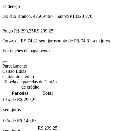
Endereço
Do Rio Branco, 425
Centro - Salto/SP
13320-270
Preço R$ 299,25
R$
299
,
25
Ou 4x de R$ 74,81 sem juros
ou
4
x de
R$ 74,81
sem juros
Ver opções de pagamento
Parcelamento
Cartão Luiza
Cartão de crédito
Tabela de parcelas de Cartão
de crédito
Parcelas
Total
01x de
R$ 299,25
sem juros
02x de
R$ 149,63
R$ 299,25
sem juros