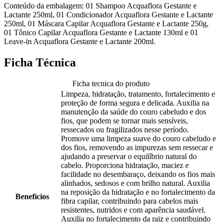
Conteúdo da embalagem: 01 Shampoo Acquaflora Gestante e
Lactante 250ml, 01 Condicionador Acquaflora Gestante e Lactante
250ml, 01 Máscara Capilar Acquaflora Gestante e Lactante 250g,
01 Tônico Capilar Acquaflora Gestante e Lactante 130ml e 01
Leave-in Acquaflora Gestante e Lactante 200ml.
Ficha Técnica
Ficha tecnica do produto
Limpeza, hidratação, tratamento, fortalecimento e
proteção de forma segura e delicada. Auxilia na
manutenção da saúde do couro cabeludo e dos
fios, que podem se tornar mais sensíveis,
ressecados ou fragilizados nesse período.
Promove uma limpeza suave do couro cabeludo e
dos fios, removendo as impurezas sem ressecar e
ajudando a preservar o equilíbrio natural do
cabelo. Proporciona hidratação, maciez e
facilidade no desembaraço, deixando os fios mais
alinhados, sedosos e com brilho natural. Auxilia
na reposição da hidratação e no fortalecimento da
Benefícios
fibra capilar, contribuindo para cabelos mais
resistentes, nutridos e com aparência saudável.
Auxilia no fortalecimento da raiz e contribuindo