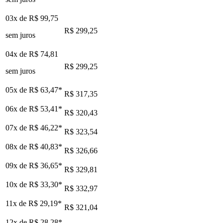
03x de
R$ 99,75
R$ 299,25
sem juros
04x de
R$ 74,81
R$ 299,25
sem juros
05x de
R$ 63,47
*
R$ 317,35
06x de
R$ 53,41
*
R$ 320,43
07x de
R$ 46,22
*
R$ 323,54
08x de
R$ 40,83
*
R$ 326,66
09x de
R$ 36,65
*
R$ 329,81
10x de
R$ 33,30
*
R$ 332,97
11x de
R$ 29,19
*
R$ 321,04
12x de
R$ 28,28
*