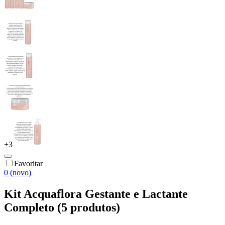
+
3
Favoritar
0 (novo)
Kit Acquaflora Gestante e Lactante
Completo (5 produtos)