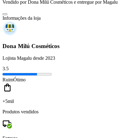
Vendido por
Dona Milú Cosméticos
e entregue por
Magalu
Informações da loja
Dona Milú Cosméticos
Lojista Magalu desde 2023
3.5
Ruim
Ótimo
+5mil
Produtos vendidos