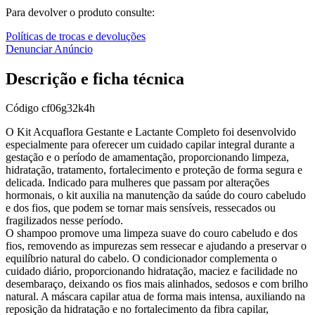
Para devolver o produto consulte:
Políticas de trocas e devoluções
Denunciar Anúncio
Descrição e ficha técnica
Código
cf06g32k4h
O Kit Acquaflora Gestante e Lactante Completo foi desenvolvido
especialmente para oferecer um cuidado capilar integral durante a
gestação e o período de amamentação, proporcionando limpeza,
hidratação, tratamento, fortalecimento e proteção de forma segura e
delicada. Indicado para mulheres que passam por alterações
hormonais, o kit auxilia na manutenção da saúde do couro cabeludo
e dos fios, que podem se tornar mais sensíveis, ressecados ou
fragilizados nesse período.
O shampoo promove uma limpeza suave do couro cabeludo e dos
fios, removendo as impurezas sem ressecar e ajudando a preservar o
equilíbrio natural do cabelo. O condicionador complementa o
cuidado diário, proporcionando hidratação, maciez e facilidade no
desembaraço, deixando os fios mais alinhados, sedosos e com brilho
natural. A máscara capilar atua de forma mais intensa, auxiliando na
reposição da hidratação e no fortalecimento da fibra capilar,