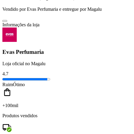
Vendido por
Evas Perfumaria
e entregue por
Magalu
Informações da loja
Evas Perfumaria
Loja oficial no Magalu
4.7
Ruim
Ótimo
+100mil
Produtos vendidos