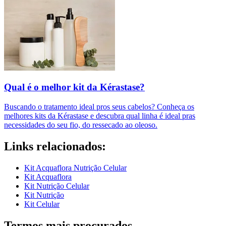
Qual é o melhor kit da Kérastase?
Buscando o tratamento ideal pros seus cabelos? Conheça os
melhores kits da Kérastase e descubra qual linha é ideal pras
necessidades do seu fio, do ressecado ao oleoso.
Links relacionados:
Kit Acquaflora Nutrição Celular
Kit Acquaflora
Kit Nutrição Celular
Kit Nutrição
Kit Celular
Termos mais procurados