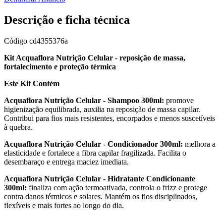
Descrição e ficha técnica
Código
cd4355376a
Kit Acquaflora Nutrição Celular - reposição de massa,
fortalecimento e proteção térmica
Este Kit Contém
Acquaflora Nutrição Celular - Shampoo 300ml:
promove
higienização equilibrada, auxilia na reposição de massa capilar.
Contribui para fios mais resistentes, encorpados e menos suscetíveis
à quebra.
Acquaflora Nutrição Celular - Condicionador 300ml:
melhora a
elasticidade e fortalece a fibra capilar fragilizada. Facilita o
desembaraço e entrega maciez imediata.
Acquaflora Nutrição Celular - Hidratante Condicionante
300ml:
finaliza com ação termoativada, controla o frizz e protege
contra danos térmicos e solares. Mantém os fios disciplinados,
flexíveis e mais fortes ao longo do dia.