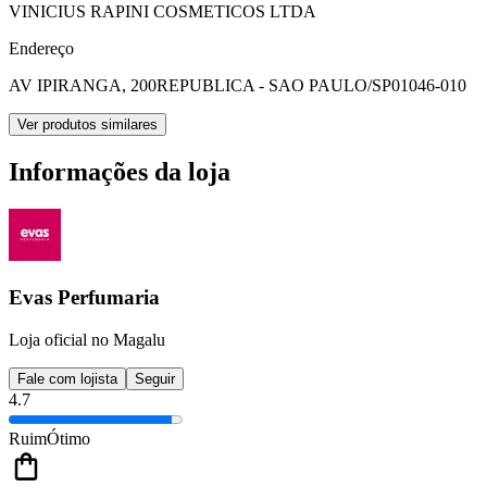
VINICIUS RAPINI COSMETICOS LTDA
Endereço
AV IPIRANGA, 200
REPUBLICA - SAO PAULO/SP
01046-010
Ver produtos similares
Informações da loja
Evas Perfumaria
Loja oficial no Magalu
Fale com lojista
Seguir
4.7
Ruim
Ótimo