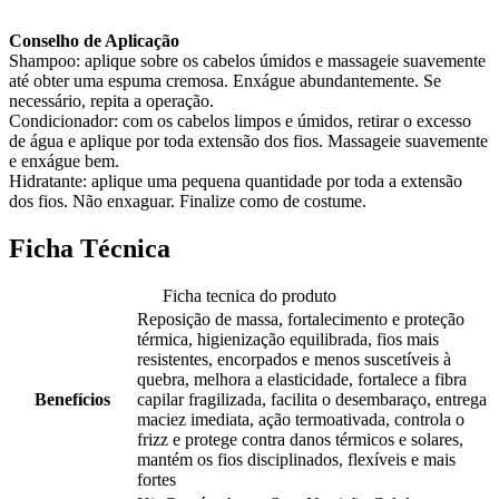
Conselho de Aplicação
Shampoo: aplique sobre os cabelos úmidos e massageie suavemente
até obter uma espuma cremosa. Enxágue abundantemente. Se
necessário, repita a operação.
Condicionador: com os cabelos limpos e úmidos, retirar o excesso
de água e aplique por toda extensão dos fios. Massageie suavemente
e enxágue bem.
Hidratante: aplique uma pequena quantidade por toda a extensão
dos fios. Não enxaguar. Finalize como de costume.
Ficha Técnica
Ficha tecnica do produto
Reposição de massa, fortalecimento e proteção
térmica, higienização equilibrada, fios mais
resistentes, encorpados e menos suscetíveis à
quebra, melhora a elasticidade, fortalece a fibra
Benefícios
capilar fragilizada, facilita o desembaraço, entrega
maciez imediata, ação termoativada, controla o
frizz e protege contra danos térmicos e solares,
mantém os fios disciplinados, flexíveis e mais
fortes