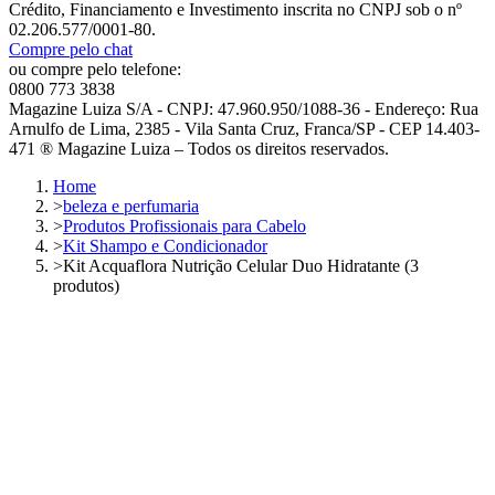
Crédito, Financiamento e Investimento inscrita no CNPJ sob o nº
02.206.577/0001-80.
Compre pelo chat
ou compre pelo telefone:
0800 773 3838
Magazine Luiza S/A - CNPJ: 47.960.950/1088-36 - Endereço: Rua
Arnulfo de Lima, 2385 - Vila Santa Cruz, Franca/SP - CEP 14.403-
471 ® Magazine Luiza – Todos os direitos reservados.
Home
>
beleza e perfumaria
>
Produtos Profissionais para Cabelo
>
Kit Shampo e Condicionador
>
Kit Acquaflora Nutrição Celular Duo Hidratante (3
produtos)