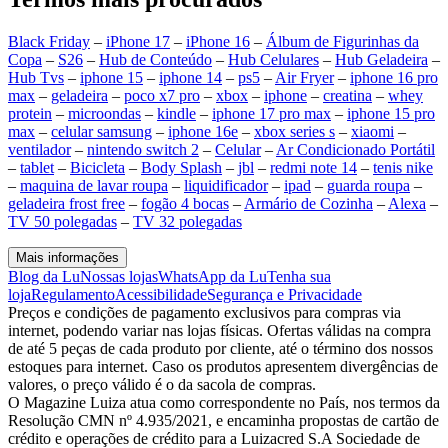
Black Friday
–
iPhone 17
–
iPhone 16
–
Álbum de Figurinhas da
Copa
–
S26
–
Hub de Conteúdo
–
Hub Celulares
–
Hub Geladeira
–
Hub Tvs
–
iphone 15
–
iphone 14
–
ps5
–
Air Fryer
–
iphone 16 pro
max
–
geladeira
–
poco x7 pro
–
xbox
–
iphone
–
creatina
–
whey
protein
–
microondas
–
kindle
–
iphone 17 pro max
–
iphone 15 pro
max
–
celular samsung
–
iphone 16e
–
xbox series s
–
xiaomi
–
ventilador
–
nintendo switch 2
–
Celular
–
Ar Condicionado Portátil
–
tablet
–
Bicicleta
–
Body Splash
–
jbl
–
redmi note 14
–
tenis nike
–
maquina de lavar roupa
–
liquidificador
–
ipad
–
guarda roupa
–
geladeira frost free
–
fogão 4 bocas
–
Armário de Cozinha
–
Alexa
–
TV 50 polegadas
–
TV 32 polegadas
Mais informações
Blog da Lu
Nossas lojas
WhatsApp da Lu
Tenha sua
loja
Regulamento
Acessibilidade
Segurança e Privacidade
Preços e condições de pagamento exclusivos para compras via
internet, podendo variar nas lojas físicas. Ofertas válidas na compra
de até 5 peças de cada produto por cliente, até o término dos nossos
estoques para internet. Caso os produtos apresentem divergências de
valores, o preço válido é o da sacola de compras.
O Magazine Luiza atua como correspondente no País, nos termos da
Resolução CMN nº 4.935/2021, e encaminha propostas de cartão de
crédito e operações de crédito para a Luizacred S.A Sociedade de