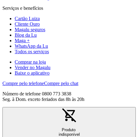
Serviços e benefícios
Cartão Luiza
Cliente Ouro
Magalu seguros
Blog da Lu
Maga +
WhatsApp da Lu
Todos os serviços
Comprar na loja
Vender no Magalu
Baixe o aplicativo
Compre pelo telefone
Compre pelo chat
Número de telefone 0800 773 3838
Seg. à Dom. exceto feriados das 8h às 20h
Produto
indisponível