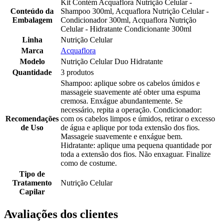
Kit Contém Acquaflora Nutrição Celular -
Conteúdo da
Shampoo 300ml, Acquaflora Nutrição Celular -
Embalagem
Condicionador 300ml, Acquaflora Nutrição
Celular - Hidratante Condicionante 300ml
Linha
Nutrição Celular
Marca
Acquaflora
Modelo
Nutrição Celular Duo Hidratante
Quantidade
3 produtos
Shampoo: aplique sobre os cabelos úmidos e
massageie suavemente até obter uma espuma
cremosa. Enxágue abundantemente. Se
necessário, repita a operação. Condicionador:
Recomendações
com os cabelos limpos e úmidos, retirar o excesso
de Uso
de água e aplique por toda extensão dos fios.
Massageie suavemente e enxágue bem.
Hidratante: aplique uma pequena quantidade por
toda a extensão dos fios. Não enxaguar. Finalize
como de costume.
Tipo de
Tratamento
Nutrição Celular
Capilar
Avaliações dos clientes