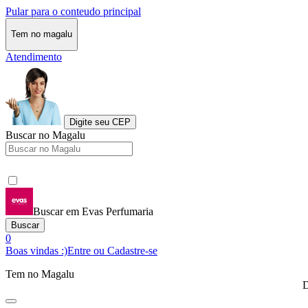
Pular para o conteudo principal
Tem no magalu
Atendimento
Digite seu CEP
Buscar no Magalu
Buscar em Evas Perfumaria
Buscar
0
Boas vindas :)
Entre ou Cadastre-se
Tem no Magalu
D