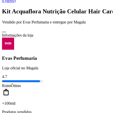
0 (novo)
Kit Acquaflora Nutrição Celular Hair Care
Vendido por
Evas Perfumaria
e entregue por
Magalu
Informações da loja
Evas Perfumaria
Loja oficial no Magalu
4.7
Ruim
Ótimo
+100mil
Produtos vendidos