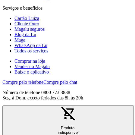
Serviços e benefícios
Cartão Luiza
Cliente Ouro
Magalu seguros
Blog da Lu
Maga +
WhatsApp da Lu
Todos os serviços
Comprar na loja
Vender no Magalu
Baixe o aplicativo
Compre pelo telefone
Compre pelo chat
Número de telefone 0800 773 3838
Seg. à Dom. exceto feriados das 8h às 20h
Produto
indisponível