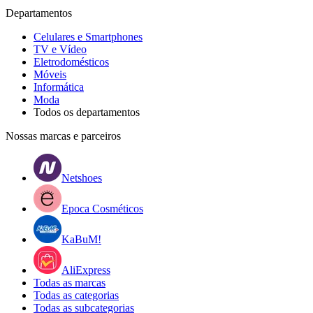
Departamentos
Celulares e Smartphones
TV e Vídeo
Eletrodomésticos
Móveis
Informática
Moda
Todos os departamentos
Nossas marcas e parceiros
Netshoes
Epoca Cosméticos
KaBuM!
AliExpress
Todas as marcas
Todas as categorias
Todas as subcategorias