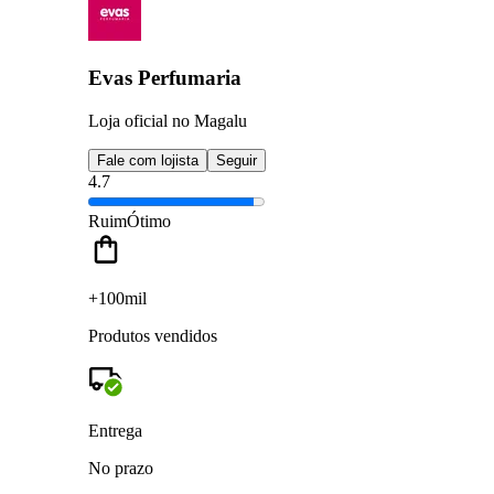
Evas Perfumaria
Loja oficial no Magalu
Fale com lojista
Seguir
4.7
Ruim
Ótimo
+100mil
Produtos vendidos
Entrega
No prazo