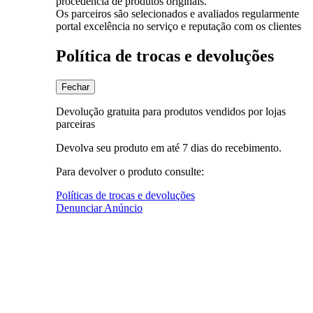
procedência de produtos originais.
Os parceiros são selecionados e avaliados regularmente
portal excelência no serviço e reputação com os clientes
Política de trocas e devoluções
Fechar
Devolução gratuita para produtos vendidos por lojas
parceiras
Devolva seu produto em até 7 dias do recebimento.
Para devolver o produto consulte:
Políticas de trocas e devoluções
Denunciar Anúncio