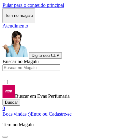
Pular para o conteudo principal
Tem no magalu
Atendimento
Digite seu CEP
Buscar no Magalu
Buscar em Evas Perfumaria
Buscar
0
Boas vindas :)
Entre ou Cadastre-se
Tem no Magalu