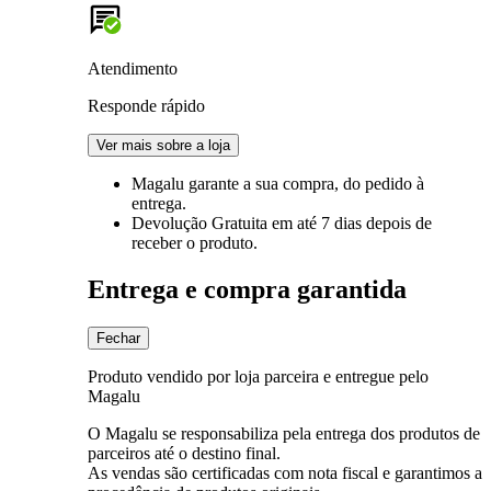
Atendimento
Responde rápido
Ver mais sobre a loja
Magalu garante
a sua compra, do pedido à
entrega.
Devolução Gratuita
em até 7 dias depois de
receber o produto.
Entrega e compra garantida
Fechar
Produto vendido por loja parceira e entregue pelo
Magalu
O Magalu se responsabiliza pela entrega dos produtos de
parceiros até o destino final.
As vendas são certificadas com nota fiscal e garantimos a