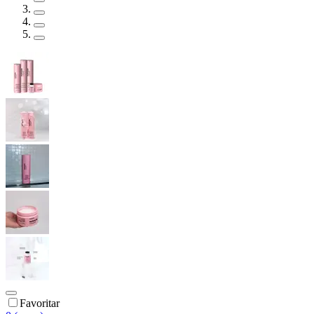
Favoritar