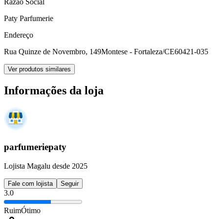
Razão Social
Paty Parfumerie
Endereço
Rua Quinze de Novembro, 149
Montese - Fortaleza/CE
60421-035
Ver produtos similares
Informações da loja
parfumeriepaty
Lojista Magalu desde 2025
Fale com lojista
Seguir
3.0
Ruim
Ótimo