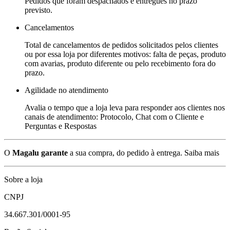
Pedidos que foram despachados e entregues no prazo
previsto.
Cancelamentos
Total de cancelamentos de pedidos solicitados pelos clientes
ou por essa loja por diferentes motivos: falta de peças, produto
com avarias, produto diferente ou pelo recebimento fora do
prazo.
Agilidade no atendimento
Avalia o tempo que a loja leva para responder aos clientes nos
canais de atendimento: Protocolo, Chat com o Cliente e
Perguntas e Respostas
O
Magalu garante
a sua compra, do pedido à entrega.
Saiba mais
Sobre a loja
CNPJ
34.667.301/0001-95