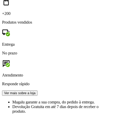
+200
Produtos vendidos
Entrega
No prazo
Atendimento
Responde rápido
Ver mais sobre a loja
Magalu garante
a sua compra, do pedido à entrega.
Devolução Gratuita
em até 7 dias depois de receber o
produto.