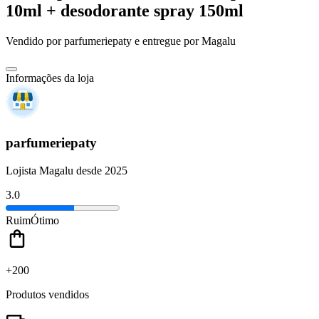
10ml + desodorante spray 150ml
Vendido por
parfumeriepaty
e entregue por
Magalu
Informações da loja
parfumeriepaty
Lojista Magalu desde 2025
3.0
Ruim
Ótimo
+200
Produtos vendidos