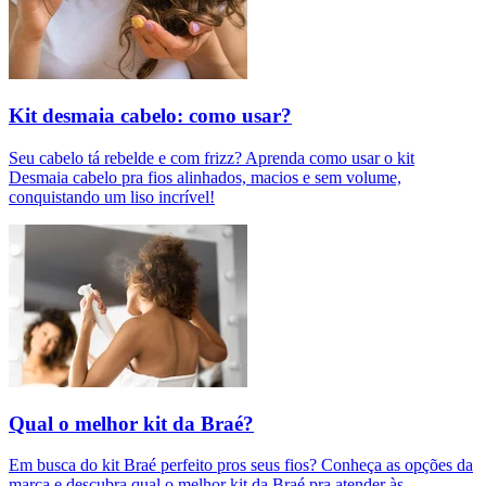
Kit desmaia cabelo: como usar?
Seu cabelo tá rebelde e com frizz? Aprenda como usar o kit
Desmaia cabelo pra fios alinhados, macios e sem volume,
conquistando um liso incrível!
Qual o melhor kit da Braé?
Em busca do kit Braé perfeito pros seus fios? Conheça as opções da
marca e descubra qual o melhor kit da Braé pra atender às