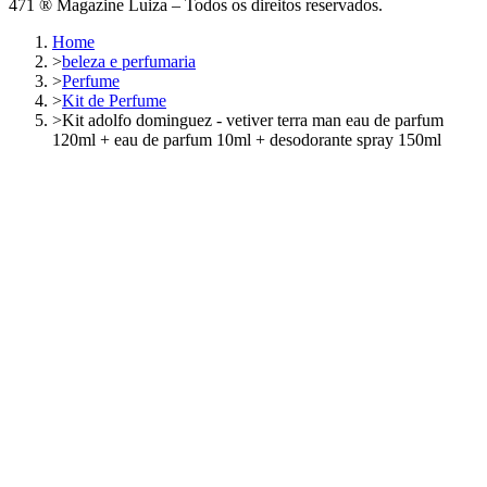
471 ® Magazine Luiza – Todos os direitos reservados.
Home
>
beleza e perfumaria
>
Perfume
>
Kit de Perfume
>
Kit adolfo dominguez - vetiver terra man eau de parfum
120ml + eau de parfum 10ml + desodorante spray 150ml