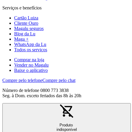
Serviços e benefícios
Cartão Luiza
Cliente Ouro
Magalu seguros
Blog da Lu
Maga +
WhatsApp da Lu
Todos os serviços
Comprar na loja
Vender no Magalu
Baixe o aplicativo
Compre pelo telefone
Compre pelo chat
Número de telefone 0800 773 3838
Seg. à Dom. exceto feriados das 8h às 20h
Produto
indisponível