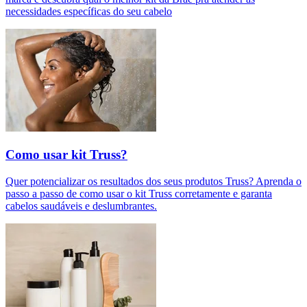
necessidades específicas do seu cabelo
Como usar kit Truss?
Quer potencializar os resultados dos seus produtos Truss? Aprenda o
passo a passo de como usar o kit Truss corretamente e garanta
cabelos saudáveis e deslumbrantes.