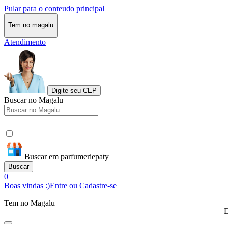
Pular para o conteudo principal
Tem no magalu
Atendimento
Digite seu CEP
Buscar no Magalu
Buscar em parfumeriepaty
Buscar
0
Boas vindas :)
Entre ou Cadastre-se
Tem no Magalu
D