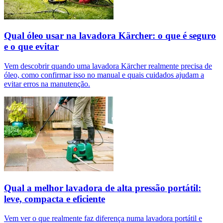
Qual óleo usar na lavadora Kärcher: o que é seguro
e o que evitar
Vem descobrir quando uma lavadora Kärcher realmente precisa de
óleo, como confirmar isso no manual e quais cuidados ajudam a
evitar erros na manutenção.
Qual a melhor lavadora de alta pressão portátil:
leve, compacta e eficiente
Vem ver o que realmente faz diferença numa lavadora portátil e