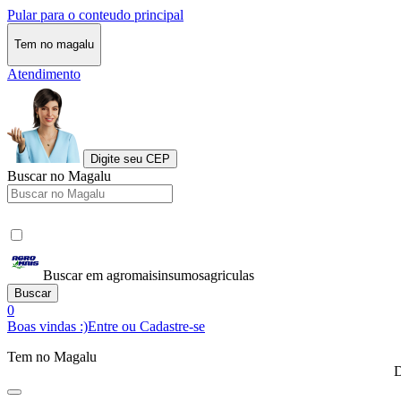
Pular para o conteudo principal
Tem no magalu
Atendimento
Digite seu CEP
Buscar no Magalu
Buscar em agromaisinsumosagriculas
Buscar
0
Boas vindas :)
Entre ou Cadastre-se
Tem no Magalu
D