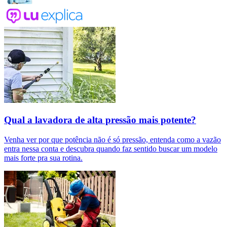
Qual a lavadora de alta pressão mais potente?
Venha ver por que potência não é só pressão, entenda como a vazão
entra nessa conta e descubra quando faz sentido buscar um modelo
mais forte pra sua rotina.