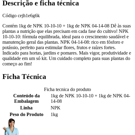
Descrição e ficha técnica
Código
cejh1e6g6k
Contém 1kg de NPK 10-10-10 + 1kg de NPK 04-14-08 Dê às suas
plantas a nutrição que elas precisam em cada fase do cultivo! NPK
10-10-10: fórmula equilibrada, ideal para o crescimento saudável e
manutenção geral das plantas. NPK 04-14-08: rico em fósforo e
potássio, perfeito para estimular flores, frutos e raízes fortes.
Indicado para hortas, jardins e pomares. Mais vigor, produtividade e
qualidade em um só kit. Um cuidado completo para suas plantas do
começo ao fim!
Ficha Técnica
Ficha tecnica do produto
Conteúdo da
1kg de NPK 10-10-10 + 1kg de NPK 04-
Embalagem
14-08
Linha
NPK
Peso do Produto
1kg