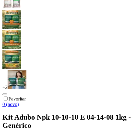
+
2
Favoritar
0 (novo)
Kit Adubo Npk 10-10-10 E 04-14-08 1kg -
Genérico