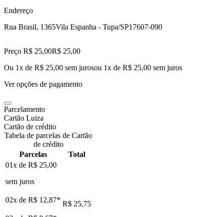
Endereço
Rua Brasil, 1365
Vila Espanha - Tupa/SP
17607-090
Preço R$ 25,00
R$
25
,
00
Ou 1x de R$ 25,00 sem juros
ou
1
x de
R$ 25,00
sem juros
Ver opções de pagamento
Parcelamento
Cartão Luiza
Cartão de crédito
Tabela de parcelas de Cartão
de crédito
Parcelas
Total
01x de
R$ 25,00
sem juros
02x de
R$ 12,87
*
R$ 25,75