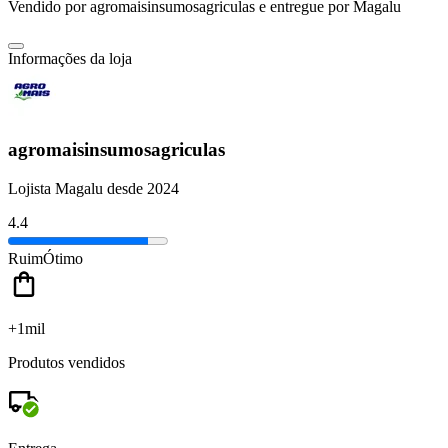
Vendido por
agromaisinsumosagriculas
e entregue por
Magalu
Informações da loja
agromaisinsumosagriculas
Lojista Magalu desde 2024
4.4
Ruim
Ótimo
+1mil
Produtos vendidos