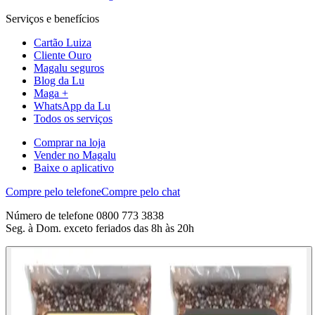
Serviços e benefícios
Cartão Luiza
Cliente Ouro
Magalu seguros
Blog da Lu
Maga +
WhatsApp da Lu
Todos os serviços
Comprar na loja
Vender no Magalu
Baixe o aplicativo
Compre pelo telefone
Compre pelo chat
Número de telefone 0800 773 3838
Seg. à Dom. exceto feriados das 8h às 20h