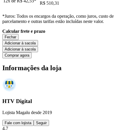
12x de
R$ 42,53
*
R$ 510,31
*Juros: Todos os encargos da operação, como juros, custo de
parcelamento e outras tarifas estão incluídas neste valor.
Calcular frete e prazo
Fechar
Adicionar à sacola
Adicionar à sacola
Comprar agora
Informações da loja
HTV Digital
Lojista Magalu desde 2019
Fale com lojista
Seguir
4.7