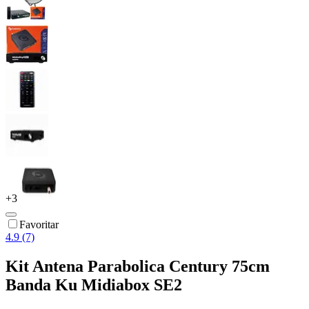
+
3
Favoritar
4.9 (7)
Kit Antena Parabolica Century 75cm
Banda Ku Midiabox SE2