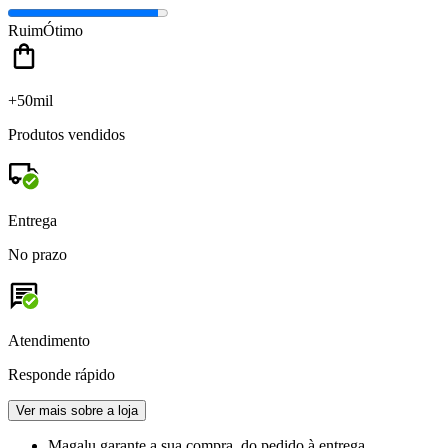
Ruim
Ótimo
+50mil
Produtos vendidos
Entrega
No prazo
Atendimento
Responde rápido
Ver mais sobre a loja
Magalu garante
a sua compra, do pedido à entrega.