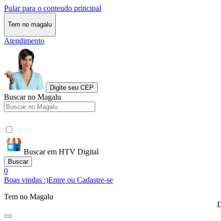
Pular para o conteudo principal
Tem no magalu
Atendimento
Digite seu CEP
Buscar no Magalu
Buscar em HTV Digital
Buscar
0
Boas vindas :)
Entre ou Cadastre-se
Tem no Magalu
D