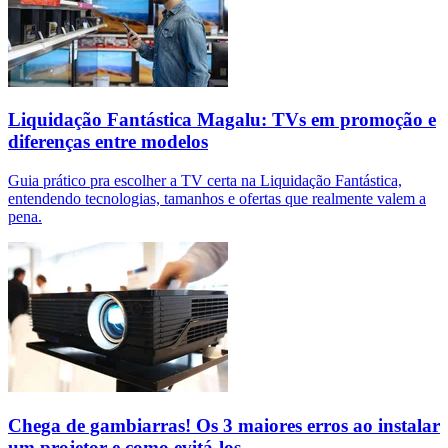
Liquidação Fantástica Magalu: TVs em promoção e
diferenças entre modelos
Guia prático pra escolher a TV certa na Liquidação Fantástica,
entendendo tecnologias, tamanhos e ofertas que realmente valem a
pena.
Chega de gambiarras! Os 3 maiores erros ao instalar
um projetor e como evitá-los