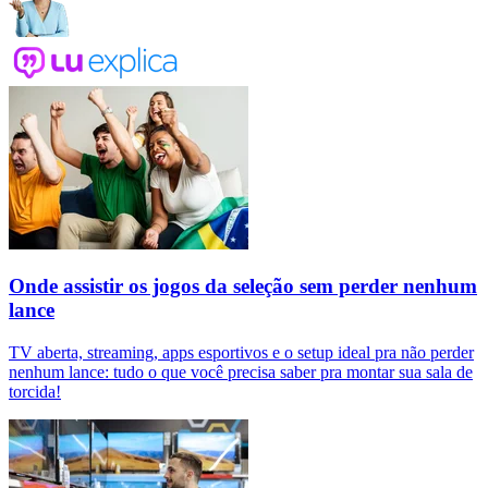
Onde assistir os jogos da seleção sem perder nenhum
lance
TV aberta, streaming, apps esportivos e o setup ideal pra não perder
nenhum lance: tudo o que você precisa saber pra montar sua sala de
torcida!