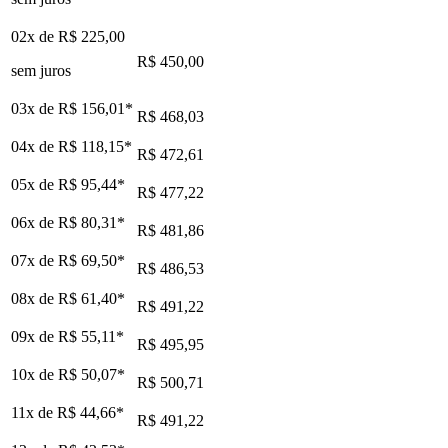
02x de
R$ 225,00
R$ 450,00
sem juros
03x de
R$ 156,01
*
R$ 468,03
04x de
R$ 118,15
*
R$ 472,61
05x de
R$ 95,44
*
R$ 477,22
06x de
R$ 80,31
*
R$ 481,86
07x de
R$ 69,50
*
R$ 486,53
08x de
R$ 61,40
*
R$ 491,22
09x de
R$ 55,11
*
R$ 495,95
10x de
R$ 50,07
*
R$ 500,71
11x de
R$ 44,66
*
R$ 491,22