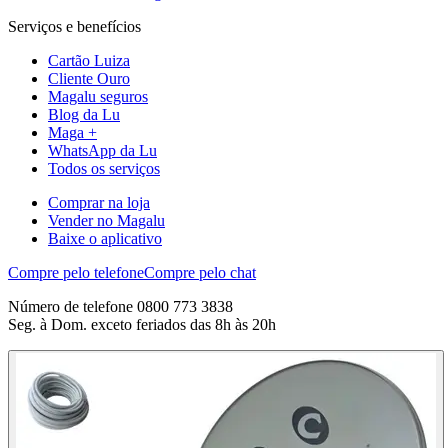
Serviços e benefícios
Cartão Luiza
Cliente Ouro
Magalu seguros
Blog da Lu
Maga +
WhatsApp da Lu
Todos os serviços
Comprar na loja
Vender no Magalu
Baixe o aplicativo
Compre pelo telefone
Compre pelo chat
Número de telefone 0800 773 3838
Seg. à Dom. exceto feriados das 8h às 20h