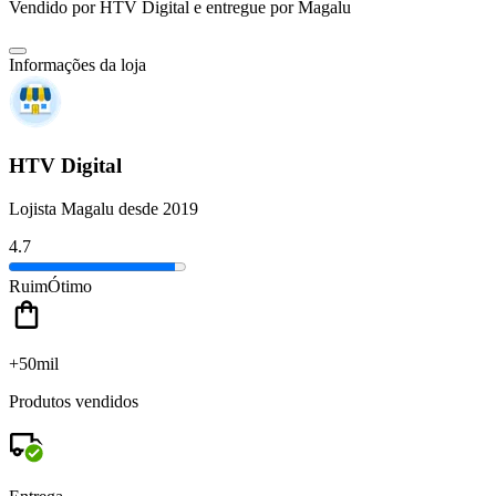
Vendido por
HTV Digital
e entregue por
Magalu
Informações da loja
HTV Digital
Lojista Magalu desde 2019
4.7
Ruim
Ótimo
+50mil
Produtos vendidos