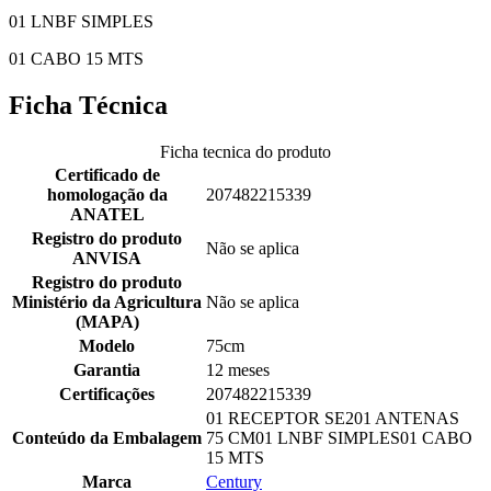
01 LNBF SIMPLES
01 CABO 15 MTS
Ficha Técnica
Ficha tecnica do produto
Certificado de
homologação da
207482215339
ANATEL
Registro do produto
Não se aplica
ANVISA
Registro do produto
Ministério da Agricultura
Não se aplica
(MAPA)
Modelo
75cm
Garantia
12 meses
Certificações
207482215339
01 RECEPTOR SE201 ANTENAS
Conteúdo da Embalagem
75 CM01 LNBF SIMPLES01 CABO
15 MTS
Marca
Century