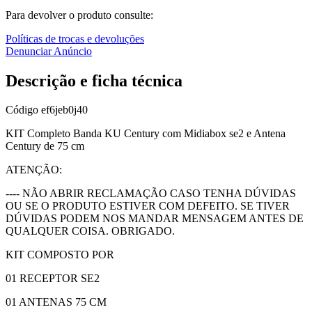
Para devolver o produto consulte:
Políticas de trocas e devoluções
Denunciar Anúncio
Descrição e ficha técnica
Código
ef6jeb0j40
KIT Completo Banda KU Century com Midiabox se2 e Antena
Century de 75 cm
ATENÇÃO:
---- NÃO ABRIR RECLAMAÇÃO CASO TENHA DÚVIDAS
OU SE O PRODUTO ESTIVER COM DEFEITO. SE TIVER
DÚVIDAS PODEM NOS MANDAR MENSAGEM ANTES DE
QUALQUER COISA. OBRIGADO.
KIT COMPOSTO POR
01 RECEPTOR SE2
01 ANTENAS 75 CM