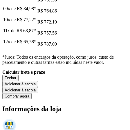
09x de
R$ 84,98
*
R$ 764,86
10x de
R$ 77,22
*
R$ 772,19
11x de
R$ 68,87
*
R$ 757,56
12x de
R$ 65,58
*
R$ 787,00
*Juros: Todos os encargos da operação, como juros, custo de
parcelamento e outras tarifas estão incluídas neste valor.
Calcular frete e prazo
Fechar
Adicionar à sacola
Adicionar à sacola
Comprar agora
Informações da loja