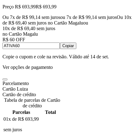
Preço R$ 693,99
R$
693
,
99
Ou 7x de R$ 99,14 sem juros
ou
7
x de
R$ 99,14
sem juros
Ou 10x
de R$ 69,40 sem juros no Cartão Magalu
ou
10
x de
R$ 69,40
sem juros
no Cartão Magalu
R$ 60 OFF
Copiar
Copie o cupom e cole na revisão. Válido até
14 de set
.
Ver opções de pagamento
Parcelamento
Cartão Luiza
Cartão de crédito
Tabela de parcelas de Cartão
de crédito
Parcelas
Total
01x de
R$ 693,99
sem juros