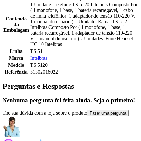
1 Unidade: Telefone TS 5120 Intelbras Composto Por
( 1 monofone, 1 base, 1 bateria recarregável, 1 cabo
de linha telefônica, 1 adaptador de tensão 110-220 V,
Conteúdo
1 manual do usuário.) 1 Unidade: Ramal TS 5121
da
Intelbras Composto Por ( 1 monofone, 1 base, 1
Embalagem
bateria recarregável, 1 adaptador de tensão 110-220
V, 1 manual do usuário.) 2 Unidades: Fone Headset
HC 10 Intelbras
Linha
TS 51
Marca
Intelbras
Modelo
TS 5120
Referência
31302016022
Perguntas e Respostas
Nenhuma pergunta foi feita ainda. Seja o primeiro!
Tire sua dúvida com a loja sobre o produto
Fazer uma pergunta