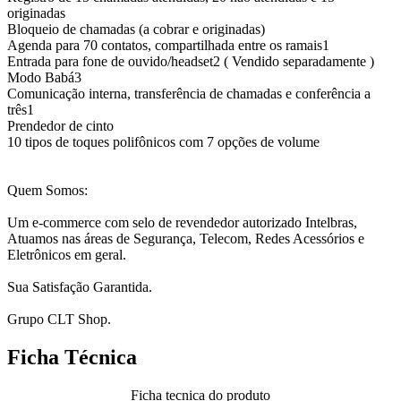
originadas
Bloqueio de chamadas (a cobrar e originadas)
Agenda para 70 contatos, compartilhada entre os ramais1
Entrada para fone de ouvido/headset2 ( Vendido separadamente )
Modo Babá3
Comunicação interna, transferência de chamadas e conferência a
três1
Prendedor de cinto
10 tipos de toques polifônicos com 7 opções de volume
Quem Somos:
Um e-commerce com selo de revendedor autorizado Intelbras,
Atuamos nas áreas de Segurança, Telecom, Redes Acessórios e
Eletrônicos em geral.
Sua Satisfação Garantida.
Grupo CLT Shop.
Ficha Técnica
Ficha tecnica do produto