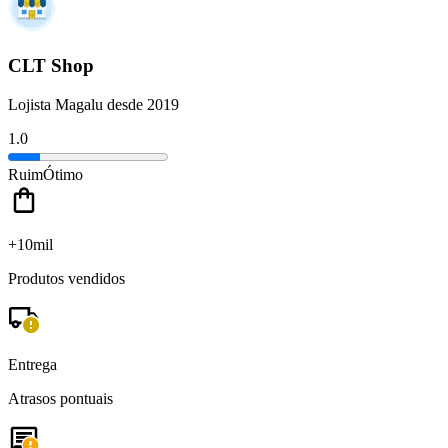
CLT Shop
Lojista Magalu desde 2019
1.0
Ruim
Ótimo
+10mil
Produtos vendidos
Entrega
Atrasos pontuais