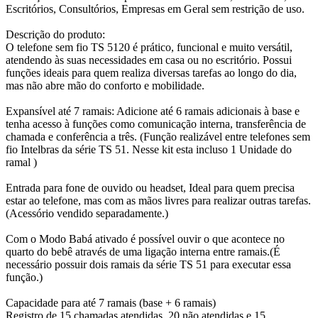
Escritórios, Consultórios, Empresas em Geral sem restrição de uso.
Descrição do produto:
O telefone sem fio TS 5120 é prático, funcional e muito versátil,
atendendo às suas necessidades em casa ou no escritório. Possui
funções ideais para quem realiza diversas tarefas ao longo do dia,
mas não abre mão do conforto e mobilidade.
Expansível até 7 ramais: Adicione até 6 ramais adicionais à base e
tenha acesso à funções como comunicação interna, transferência de
chamada e conferência a três. (Função realizável entre telefones sem
fio Intelbras da série TS 51. Nesse kit esta incluso 1 Unidade do
ramal )
Entrada para fone de ouvido ou headset, Ideal para quem precisa
estar ao telefone, mas com as mãos livres para realizar outras tarefas.
(Acessório vendido separadamente.)
Com o Modo Babá ativado é possível ouvir o que acontece no
quarto do bebê através de uma ligação interna entre ramais.(É
necessário possuir dois ramais da série TS 51 para executar essa
função.)
Capacidade para até 7 ramais (base + 6 ramais)
Registro de 15 chamadas atendidas, 20 não atendidas e 15