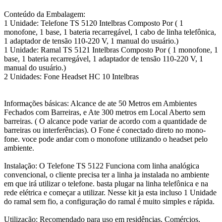
Conteúdo da Embalagem:
1 Unidade: Telefone TS 5120 Intelbras Composto Por ( 1
monofone, 1 base, 1 bateria recarregável, 1 cabo de linha telefônica,
1 adaptador de tensão 110-220 V, 1 manual do usuário.)
1 Unidade: Ramal TS 5121 Intelbras Composto Por ( 1 monofone, 1
base, 1 bateria recarregável, 1 adaptador de tensão 110-220 V, 1
manual do usuário.)
2 Unidades: Fone Headset HC 10 Intelbras
Informações básicas: Alcance de ate 50 Metros em Ambientes
Fechados com Barreiras, e Ate 300 metros em Local Aberto sem
barreiras. ( O alcance pode variar de acordo com a quantidade de
barreiras ou interferências). O Fone é conectado direto no mono-
fone. voce pode andar com o monofone utilizando o headset pelo
ambiente.
Instalação: O Telefone TS 5122 Funciona com linha analógica
convencional, o cliente precisa ter a linha ja instalada no ambiente
em que irá utilizar o telefone. basta plugar na linha telefônica e na
rede elétrica e começar a utilizar. Nesse kit ja esta incluso 1 Unidade
do ramal sem fio, a configuração do ramal é muito simples e rápida.
Utilização: Recomendado para uso em residências, Comércios,