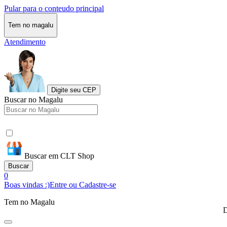
Pular para o conteudo principal
Tem no magalu
Atendimento
Digite seu CEP
Buscar no Magalu
Buscar em CLT Shop
Buscar
0
Boas vindas :)
Entre ou Cadastre-se
Tem no Magalu
D