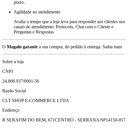
prazo.
Agilidade no atendimento
Avalia o tempo que a loja leva para responder aos clientes nos
canais de atendimento: Protocolo, Chat com o Cliente e
Perguntas e Respostas
O
Magalu garante
a sua compra, do pedido à entrega.
Saiba mais
Sobre a loja
CNPJ
24.808.937/0001-56
Razão Social
CLT SHOP E-COMMERCE LTDA
Endereço
R SERAFIM DO BEM, 671
CENTRO - SERRANA/SP
14150-057