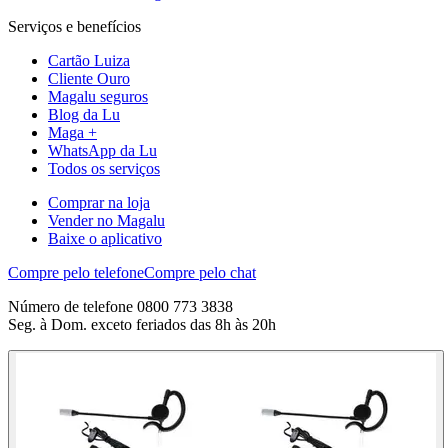
Serviços e benefícios
Cartão Luiza
Cliente Ouro
Magalu seguros
Blog da Lu
Maga +
WhatsApp da Lu
Todos os serviços
Comprar na loja
Vender no Magalu
Baixe o aplicativo
Compre pelo telefone
Compre pelo chat
Número de telefone 0800 773 3838
Seg. à Dom. exceto feriados das 8h às 20h