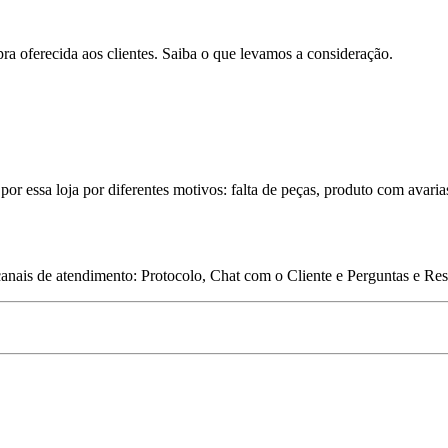
pra oferecida aos clientes. Saiba o que levamos a consideração.
por essa loja por diferentes motivos: falta de peças, produto com avaria
 canais de atendimento: Protocolo, Chat com o Cliente e Perguntas e Re