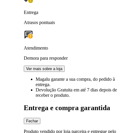
Entrega
Atrasos pontuais
Atendimento
Demora para responder
Ver mais sobre a loja
Magalu garante
a sua compra, do pedido à
entrega.
Devolução Gratuita
em até 7 dias depois de
receber o produto.
Entrega e compra garantida
Fechar
Produto vendido por loja parceira e entregue pelo