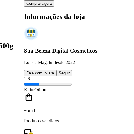
Comprar agora
Informações da loja
500g
Sua Beleza Digital Cosmeticos
Lojista Magalu desde 2022
Fale com lojista
Seguir
1.6
Ruim
Ótimo
+5mil
Produtos vendidos