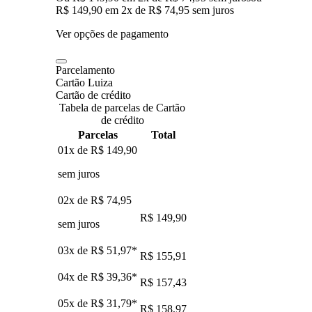
R$ 149,90
em
2
x de
R$ 74,95
sem juros
Ver opções de pagamento
Parcelamento
Cartão Luiza
Cartão de crédito
Tabela de parcelas de Cartão
de crédito
Parcelas
Total
01x de
R$ 149,90
sem juros
02x de
R$ 74,95
R$ 149,90
sem juros
03x de
R$ 51,97
*
R$ 155,91
04x de
R$ 39,36
*
R$ 157,43
05x de
R$ 31,79
*
R$ 158,97