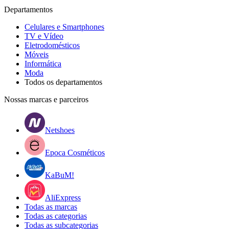
Departamentos
Celulares e Smartphones
TV e Vídeo
Eletrodomésticos
Móveis
Informática
Moda
Todos os departamentos
Nossas marcas e parceiros
Netshoes
Epoca Cosméticos
KaBuM!
AliExpress
Todas as marcas
Todas as categorias
Todas as subcategorias