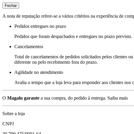
Fechar
A nota de reputação refere-se a vários critérios na experiência de com
Pedidos entregues no prazo
Pedidos que foram despachados e entregues no prazo previsto.
Cancelamentos
Total de cancelamentos de pedidos solicitados pelos clientes ou 
diferente ou pelo recebimento fora do prazo.
Agilidade no atendimento
Avalia o tempo que a loja leva para responder aos clientes nos
O
Magalu garante
a sua compra, do pedido à entrega.
Saiba mais
Sobre a loja
CNPJ
39.790.475/0001-64