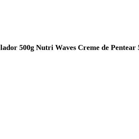
elador 500g Nutri Waves Creme de Pentear 