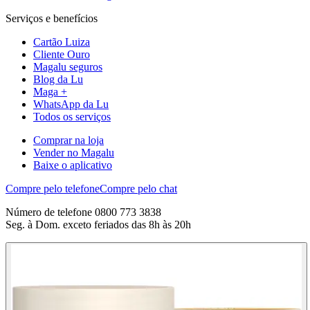
Serviços e benefícios
Cartão Luiza
Cliente Ouro
Magalu seguros
Blog da Lu
Maga +
WhatsApp da Lu
Todos os serviços
Comprar na loja
Vender no Magalu
Baixe o aplicativo
Compre pelo telefone
Compre pelo chat
Número de telefone 0800 773 3838
Seg. à Dom. exceto feriados das 8h às 20h