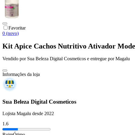
Favoritar
0 (novo)
Kit Apice Cachos Nutritivo Ativador Mod
Vendido por
Sua Beleza Digital Cosmeticos
e entregue por
Magalu
Informações da loja
Sua Beleza Digital Cosmeticos
Lojista Magalu desde 2022
1.6
Ruim
Ótimo