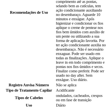
comprimento até as pontas,
selando bem as cutículas, tem
ação condicionante auxiliando
Recomendações de Uso
no desembaraço. Aguarde 10
minutos e enxágue. Após
higienizar e condicionar os fios
aplique o creme de pentear nos
fios bem úmidos com auxílio de
um pente ou utilizando a sua
forma de aplicação favorita. Por
ter ação condicionante auxilia no
desembaraço. Não é necessário
enxaguar. Pode ser usado em
todas as finalizações. Aplique o
leave in em todo comprimento e
pontas nos fios úmidos e secos.
Finalize como preferir. Pode ser
usado no day after. Sem
enxágue. Uso diário.
Registro Anvisa Número
Não se aplica
Tipo de Tratamento Capilar
Acidificante
ondulados, cacheados, crespos
Tipos de Cabelos
ou em fase de transição
Uso
Diário