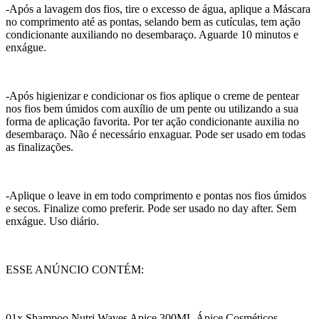
-Após a lavagem dos fios, tire o excesso de água, aplique a Máscara
no comprimento até as pontas, selando bem as cutículas, tem ação
condicionante auxiliando no desembaraço. Aguarde 10 minutos e
enxágue.
-Após higienizar e condicionar os fios aplique o creme de pentear
nos fios bem úmidos com auxílio de um pente ou utilizando a sua
forma de aplicação favorita. Por ter ação condicionante auxilia no
desembaraço. Não é necessário enxaguar. Pode ser usado em todas
as finalizações.
-Aplique o leave in em todo comprimento e pontas nos fios úmidos
e secos. Finalize como preferir. Pode ser usado no day after. Sem
enxágue. Uso diário.
ESSE ANÚNCIO CONTÉM:
01x Shampoo Nutri Waves Apice 300ML Ápice Cosméticos