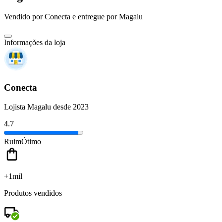
Vendido por
Conecta
e entregue por
Magalu
Informações da loja
Conecta
Lojista Magalu desde 2023
4.7
Ruim
Ótimo
+1mil
Produtos vendidos