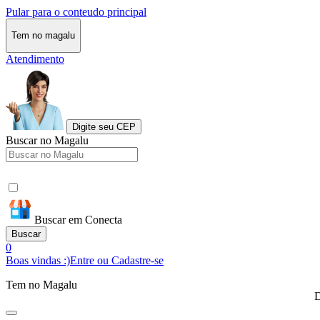
Pular para o conteudo principal
Tem no magalu
Atendimento
Digite seu CEP
Buscar no Magalu
Buscar em Conecta
Buscar
0
Boas vindas :)
Entre ou Cadastre-se
Tem no Magalu
D