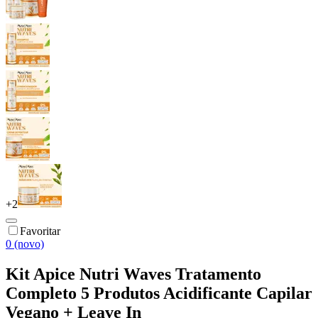
+
2
Favoritar
0 (novo)
Kit Apice Nutri Waves Tratamento
Completo 5 Produtos Acidificante Capilar
Vegano + Leave In