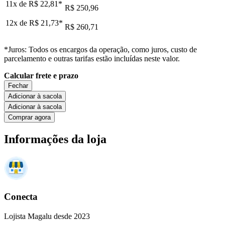
11x de
R$ 22,81
*
R$ 250,96
12x de
R$ 21,73
*
R$ 260,71
*Juros: Todos os encargos da operação, como juros, custo de
parcelamento e outras tarifas estão incluídas neste valor.
Calcular frete e prazo
Fechar
Adicionar à sacola
Adicionar à sacola
Comprar agora
Informações da loja
Conecta
Lojista Magalu desde 2023