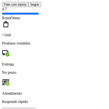
Fale com lojista
Seguir
4.7
Ruim
Ótimo
+1mil
Produtos vendidos
Entrega
No prazo
Atendimento
Responde rápido