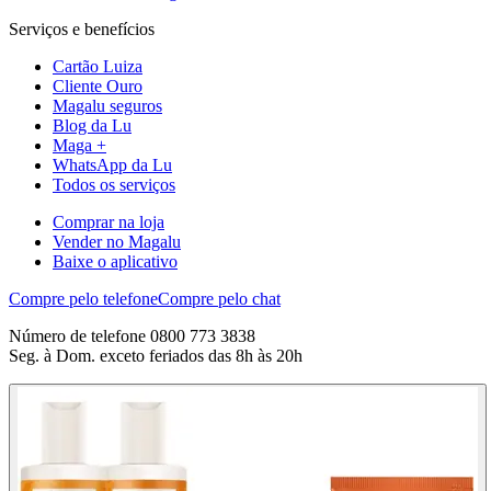
Serviços e benefícios
Cartão Luiza
Cliente Ouro
Magalu seguros
Blog da Lu
Maga +
WhatsApp da Lu
Todos os serviços
Comprar na loja
Vender no Magalu
Baixe o aplicativo
Compre pelo telefone
Compre pelo chat
Número de telefone 0800 773 3838
Seg. à Dom. exceto feriados das 8h às 20h