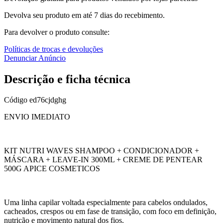
Devolva seu produto em até 7 dias do recebimento.
Para devolver o produto consulte:
Políticas de trocas e devoluções
Denunciar Anúncio
Descrição e ficha técnica
Código
ed76cjdghg
ENVIO IMEDIATO
KIT NUTRI WAVES SHAMPOO + CONDICIONADOR +
MÁSCARA + LEAVE-IN 300ML + CREME DE PENTEAR
500G APICE COSMETICOS
Uma linha capilar voltada especialmente para cabelos ondulados,
cacheados, crespos ou em fase de transição, com foco em definição,
nutrição e movimento natural dos fios.