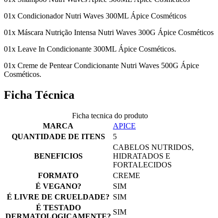
01x Condicionador Nutri Waves 300ML Ápice Cosméticos
01x Máscara Nutrição Intensa Nutri Waves 300G Ápice Cosméticos
01x Leave In Condicionante 300ML Ápice Cosméticos.
01x Creme de Pentear Condicionante Nutri Waves 500G Ápice
Cosméticos.
Ficha Técnica
Ficha tecnica do produto
MARCA
APICE
QUANTIDADE DE ITENS
5
CABELOS NUTRIDOS,
BENEFICIOS
HIDRATADOS E
FORTALECIDOS
FORMATO
CREME
É VEGANO?
SIM
É LIVRE DE CRUELDADE?
SIM
É TESTADO
SIM
DERMATOLOGICAMENTE?