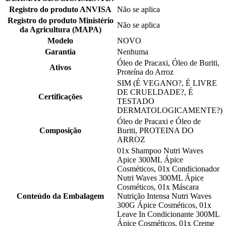
Registro do produto ANVISA
Não se aplica
Registro do produto Ministério
Não se aplica
da Agricultura (MAPA)
Modelo
NOVO
Garantia
Nenhuma
Óleo de Pracaxi, Óleo de Buriti,
Ativos
Proteína do Arroz
SIM (É VEGANO?, É LIVRE
DE CRUELDADE?, É
Certificações
TESTADO
DERMATOLOGICAMENTE?)
Óleo de Pracaxi e Óleo de
Composição
Buriti, PROTEINA DO
ARROZ
01x Shampoo Nutri Waves
Apice 300ML Ápice
Cosméticos, 01x Condicionador
Nutri Waves 300ML Ápice
Cosméticos, 01x Máscara
Conteúdo da Embalagem
Nutrição Intensa Nutri Waves
300G Ápice Cosméticos, 01x
Leave In Condicionante 300ML
Ápice Cosméticos, 01x Creme