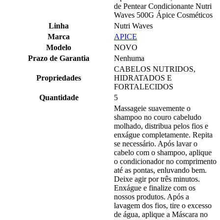
de Pentear Condicionante Nutri
Waves 500G Ápice Cosméticos
Linha
Nutri Waves
Marca
APICE
Modelo
NOVO
Prazo de Garantia
Nenhuma
CABELOS NUTRIDOS,
Propriedades
HIDRATADOS E
FORTALECIDOS
Quantidade
5
Massageie suavemente o
shampoo no couro cabeludo
molhado, distribua pelos fios e
enxágue completamente. Repita
se necessário. Após lavar o
cabelo com o shampoo, aplique
o condicionador no comprimento
até as pontas, enluvando bem.
Deixe agir por três minutos.
Enxágue e finalize com os
nossos produtos. Após a
lavagem dos fios, tire o excesso
de água, aplique a Máscara no