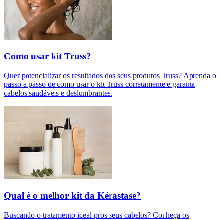
Como usar kit Truss?
Quer potencializar os resultados dos seus produtos Truss? Aprenda o
passo a passo de como usar o kit Truss corretamente e garanta
cabelos saudáveis e deslumbrantes.
Qual é o melhor kit da Kérastase?
Buscando o tratamento ideal pros seus cabelos? Conheça os