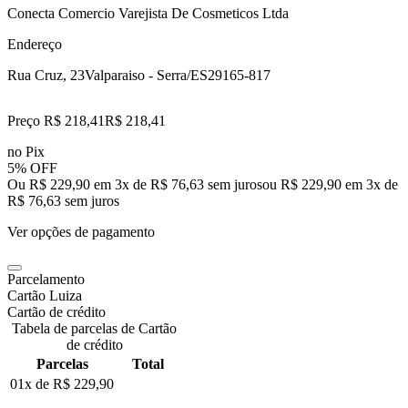
Conecta Comercio Varejista De Cosmeticos Ltda
Endereço
Rua Cruz, 23
Valparaiso - Serra/ES
29165-817
Preço R$ 218,41
R$
218
,
41
no Pix
5% OFF
Ou R$ 229,90 em 3x de R$ 76,63 sem juros
ou
R$ 229,90
em
3
x de
R$ 76,63
sem juros
Ver opções de pagamento
Parcelamento
Cartão Luiza
Cartão de crédito
Tabela de parcelas de Cartão
de crédito
Parcelas
Total
01x de
R$ 229,90