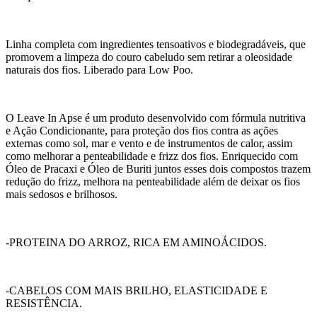
Linha completa com ingredientes tensoativos e biodegradáveis, que
promovem a limpeza do couro cabeludo sem retirar a oleosidade
naturais dos fios. Liberado para Low Poo.
O Leave In Apse é um produto desenvolvido com fórmula nutritiva
e Ação Condicionante, para proteção dos fios contra as ações
externas como sol, mar e vento e de instrumentos de calor, assim
como melhorar a penteabilidade e frizz dos fios. Enriquecido com
Óleo de Pracaxi e Óleo de Buriti juntos esses dois compostos trazem
redução do frizz, melhora na penteabilidade além de deixar os fios
mais sedosos e brilhosos.
-PROTEINA DO ARROZ, RICA EM AMINOÁCIDOS.
-CABELOS COM MAIS BRILHO, ELASTICIDADE E
RESISTÊNCIA.