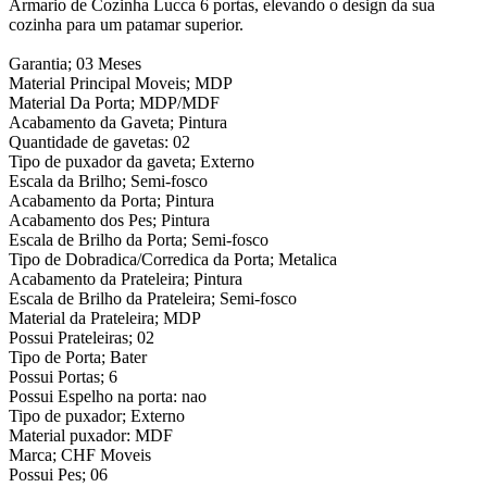
Armario de Cozinha Lucca 6 portas, elevando o design da sua
cozinha para um patamar superior.
Garantia; 03 Meses
Material Principal Moveis; MDP
Material Da Porta; MDP/MDF
Acabamento da Gaveta; Pintura
Quantidade de gavetas: 02
Tipo de puxador da gaveta; Externo
Escala da Brilho; Semi-fosco
Acabamento da Porta; Pintura
Acabamento dos Pes; Pintura
Escala de Brilho da Porta; Semi-fosco
Tipo de Dobradica/Corredica da Porta; Metalica
Acabamento da Prateleira; Pintura
Escala de Brilho da Prateleira; Semi-fosco
Material da Prateleira; MDP
Possui Prateleiras; 02
Tipo de Porta; Bater
Possui Portas; 6
Possui Espelho na porta: nao
Tipo de puxador; Externo
Material puxador: MDF
Marca; CHF Moveis
Possui Pes; 06