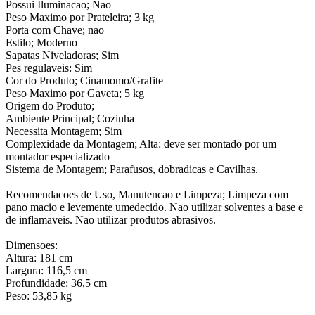
Possui Iluminacao; Nao
Peso Maximo por Prateleira; 3 kg
Porta com Chave; nao
Estilo; Moderno
Sapatas Niveladoras; Sim
Pes regulaveis: Sim
Cor do Produto; Cinamomo/Grafite
Peso Maximo por Gaveta; 5 kg
Origem do Produto;
Ambiente Principal; Cozinha
Necessita Montagem; Sim
Complexidade da Montagem; Alta: deve ser montado por um
montador especializado
Sistema de Montagem; Parafusos, dobradicas e Cavilhas.
Recomendacoes de Uso, Manutencao e Limpeza; Limpeza com
pano macio e levemente umedecido. Nao utilizar solventes a base e
de inflamaveis. Nao utilizar produtos abrasivos.
Dimensoes:
Altura: 181 cm
Largura: 116,5 cm
Profundidade: 36,5 cm
Peso: 53,85 kg