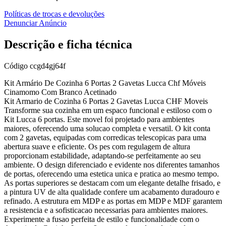
Políticas de trocas e devoluções
Denunciar Anúncio
Descrição e ficha técnica
Código
ccgd4gj64f
Kit Armário De Cozinha 6 Portas 2 Gavetas Lucca Chf Móveis
Cinamomo Com Branco Acetinado
Kit Armario de Cozinha 6 Portas 2 Gavetas Lucca CHF Moveis
Transforme sua cozinha em um espaco funcional e estiloso com o
Kit Lucca 6 portas. Este movel foi projetado para ambientes
maiores, oferecendo uma solucao completa e versatil. O kit conta
com 2 gavetas, equipadas com corredicas telescopicas para uma
abertura suave e eficiente. Os pes com regulagem de altura
proporcionam estabilidade, adaptando-se perfeitamente ao seu
ambiente. O design diferenciado e evidente nos diferentes tamanhos
de portas, oferecendo uma estetica unica e pratica ao mesmo tempo.
As portas superiores se destacam com um elegante detalhe frisado, e
a pintura UV de alta qualidade confere um acabamento duradouro e
refinado. A estrutura em MDP e as portas em MDP e MDF garantem
a resistencia e a sofisticacao necessarias para ambientes maiores.
Experimente a fusao perfeita de estilo e funcionalidade com o