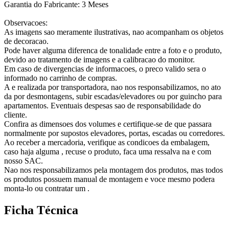
Garantia do Fabricante: 3 Meses
Observacoes:
As imagens sao meramente ilustrativas, nao acompanham os objetos
de decoracao.
Pode haver alguma diferenca de tonalidade entre a foto e o produto,
devido ao tratamento de imagens e a calibracao do monitor.
Em caso de divergencias de informacoes, o preco valido sera o
informado no carrinho de compras.
A e realizada por transportadora, nao nos responsabilizamos, no ato
da por desmontagens, subir escadas/elevadores ou por guincho para
apartamentos. Eventuais despesas sao de responsabilidade do
cliente.
Confira as dimensoes dos volumes e certifique-se de que passara
normalmente por supostos elevadores, portas, escadas ou corredores.
Ao receber a mercadoria, verifique as condicoes da embalagem,
caso haja alguma , recuse o produto, faca uma ressalva na e com
nosso SAC.
Nao nos responsabilizamos pela montagem dos produtos, mas todos
os produtos possuem manual de montagem e voce mesmo podera
monta-lo ou contratar um .
Ficha Técnica