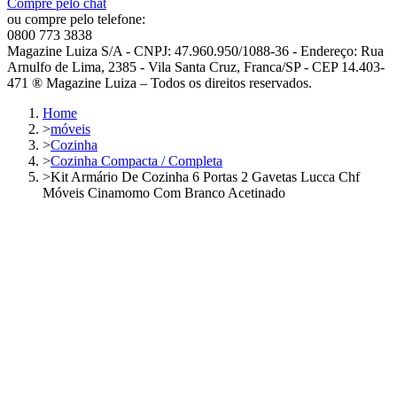
Compre pelo chat
ou compre pelo telefone:
0800 773 3838
Magazine Luiza S/A - CNPJ: 47.960.950/1088-36 - Endereço: Rua
Arnulfo de Lima, 2385 - Vila Santa Cruz, Franca/SP - CEP 14.403-
471 ® Magazine Luiza – Todos os direitos reservados.
Home
>
móveis
>
Cozinha
>
Cozinha Compacta / Completa
>
Kit Armário De Cozinha 6 Portas 2 Gavetas Lucca Chf
Móveis Cinamomo Com Branco Acetinado