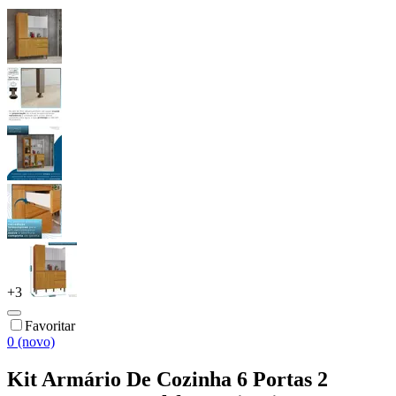
+
3
Favoritar
0 (novo)
Kit Armário De Cozinha 6 Portas 2