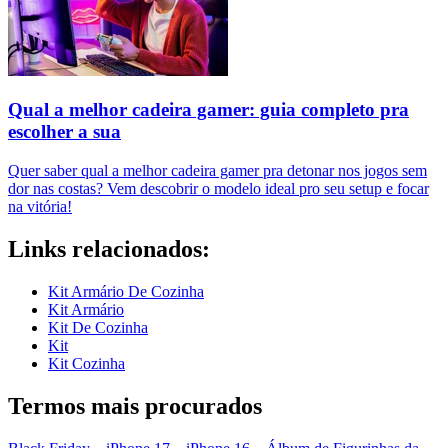
Qual a melhor cadeira gamer: guia completo pra
escolher a sua
Quer saber qual a melhor cadeira gamer pra detonar nos jogos sem
dor nas costas? Vem descobrir o modelo ideal pro seu setup e focar
na vitória!
Links relacionados:
Kit Armário De Cozinha
Kit Armário
Kit De Cozinha
Kit
Kit Cozinha
Termos mais procurados