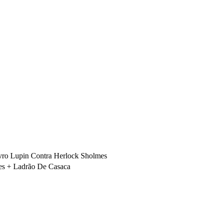
vro Lupin Contra Herlock Sholmes
es + Ladrão De Casaca