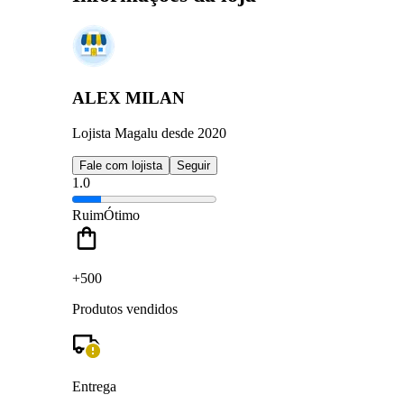
ALEX MILAN
Lojista Magalu desde 2020
Fale com lojista
Seguir
1.0
Ruim
Ótimo
+500
Produtos vendidos
Entrega