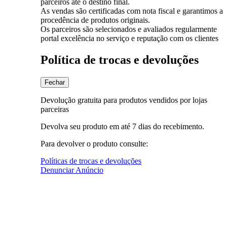
parceiros até o destino final.
As vendas são certificadas com nota fiscal e garantimos a
procedência de produtos originais.
Os parceiros são selecionados e avaliados regularmente
portal excelência no serviço e reputação com os clientes
Política de trocas e devoluções
Fechar
Devolução gratuita para produtos vendidos por lojas
parceiras
Devolva seu produto em até 7 dias do recebimento.
Para devolver o produto consulte:
Políticas de trocas e devoluções
Denunciar Anúncio