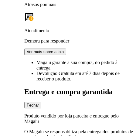
Atrasos pontuais
Atendimento
Demora para responder
Ver mais sobre a loja
Magalu garante
a sua compra, do pedido à
entrega.
Devolução Gratuita
em até 7 dias depois de
receber o produto.
Entrega e compra garantida
Fechar
Produto vendido por loja parceira e entregue pelo
Magalu
O Magalu se responsabiliza pela entrega dos produtos de