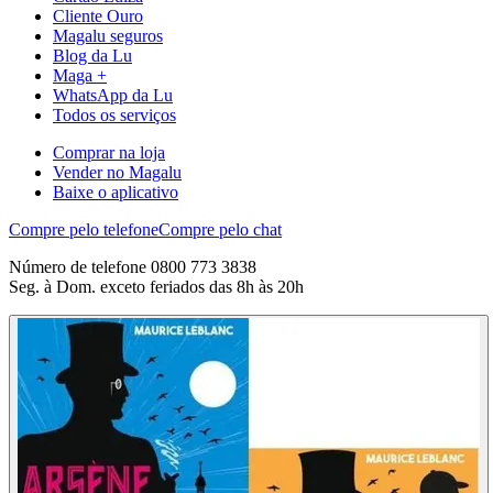
Cliente Ouro
Magalu seguros
Blog da Lu
Maga +
WhatsApp da Lu
Todos os serviços
Comprar na loja
Vender no Magalu
Baixe o aplicativo
Compre pelo telefone
Compre pelo chat
Número de telefone 0800 773 3838
Seg. à Dom. exceto feriados das 8h às 20h