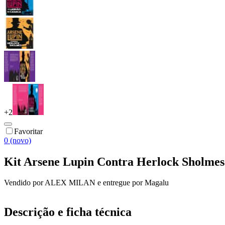
+
2
Favoritar
0 (novo)
Kit Arsene Lupin Contra Herlock Sholmes
Vendido por
ALEX MILAN
e entregue por
Magalu
Descrição e ficha técnica