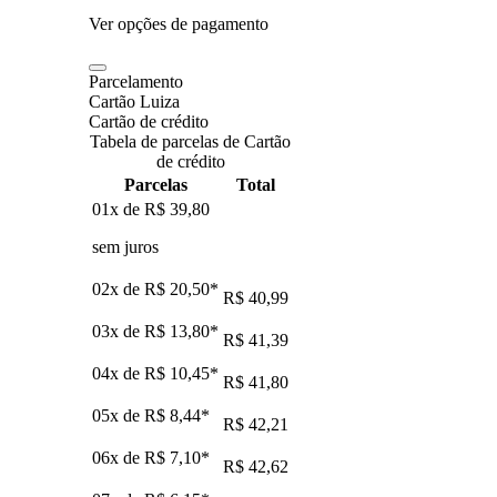
Ver opções de pagamento
Parcelamento
Cartão Luiza
Cartão de crédito
Tabela de parcelas de Cartão
de crédito
Parcelas
Total
01x de
R$ 39,80
sem juros
02x de
R$ 20,50
*
R$ 40,99
03x de
R$ 13,80
*
R$ 41,39
04x de
R$ 10,45
*
R$ 41,80
05x de
R$ 8,44
*
R$ 42,21
06x de
R$ 7,10
*
R$ 42,62