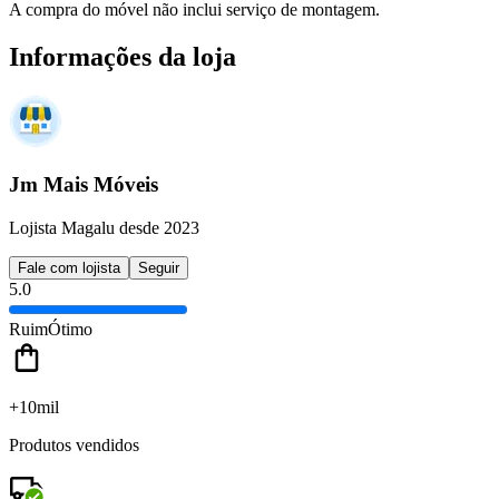
A compra do móvel não inclui serviço de montagem.
Informações da loja
Jm Mais Móveis
Lojista Magalu desde 2023
Fale com lojista
Seguir
5.0
Ruim
Ótimo
+10mil
Produtos vendidos