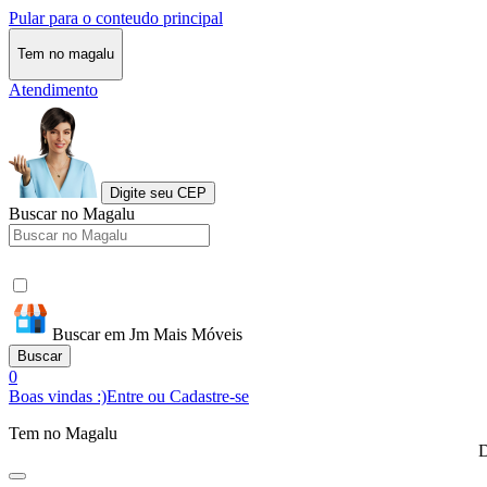
Pular para o conteudo principal
Tem no magalu
Atendimento
Digite seu CEP
Buscar no Magalu
Buscar em Jm Mais Móveis
Buscar
0
Boas vindas :)
Entre ou Cadastre-se
Tem no Magalu
D