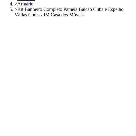
>
Armário
>
Kit Banheiro Completo Pamela Balcão Cuba e Espelho -
Várias Cores - JM Casa dos Móveis