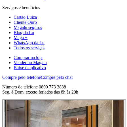
Serviços e benefícios
Cartão Luiza
Cliente Ouro
Magalu seguros
Blog da Lu
Maga +
WhatsApp da Lu
Todos os serviços
Comprar na loja
Vender no Magalu
Baixe o aplicativo
Compre pelo telefone
Compre pelo chat
Número de telefone 0800 773 3838
Seg. à Dom. exceto feriados das 8h às 20h