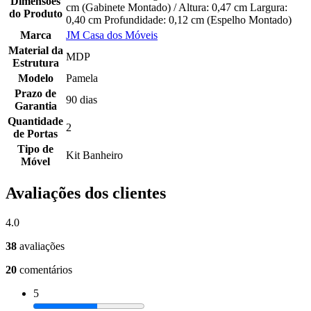
Dimensões
cm (Gabinete Montado) / Altura: 0,47 cm Largura:
do Produto
0,40 cm Profundidade: 0,12 cm (Espelho Montado)
Marca
JM Casa dos Móveis
Material da
MDP
Estrutura
Modelo
Pamela
Prazo de
90 dias
Garantia
Quantidade
2
de Portas
Tipo de
Kit Banheiro
Móvel
Avaliações dos clientes
4.0
38
avaliações
20
comentários
5