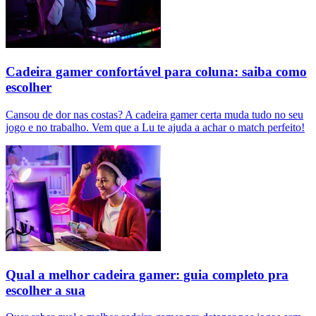
Cadeira gamer confortável para coluna: saiba como
escolher
Cansou de dor nas costas? A cadeira gamer certa muda tudo no seu
jogo e no trabalho. Vem que a Lu te ajuda a achar o match perfeito!
Qual a melhor cadeira gamer: guia completo pra
escolher a sua