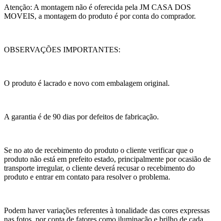
Atenção: A montagem não é oferecida pela JM CASA DOS
MOVEIS, a montagem do produto é por conta do comprador.
OBSERVAÇÕES IMPORTANTES:
O produto é lacrado e novo com embalagem original.
A garantia é de 90 dias por defeitos de fabricação.
Se no ato de recebimento do produto o cliente verificar que o
produto não está em prefeito estado, principalmente por ocasião de
transporte irregular, o cliente deverá recusar o recebimento do
produto e entrar em contato para resolver o problema.
Podem haver variações referentes à tonalidade das cores expressas
nas fotos, por conta de fatores como iluminação e brilho de cada