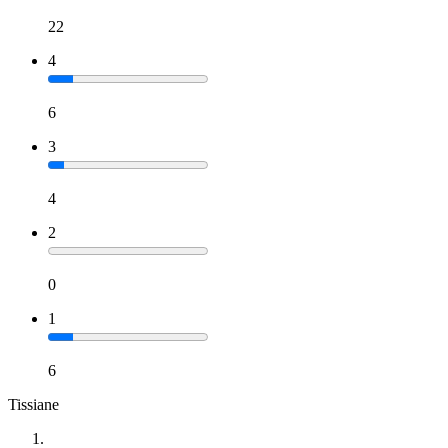
22
4
6
3
4
2
0
1
6
Tissiane