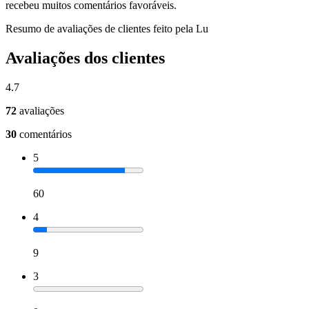
recebeu muitos comentários favoráveis.
Resumo de avaliações de clientes feito pela Lu
Avaliações dos clientes
4.7
72
avaliações
30
comentários
5
60
4
9
3