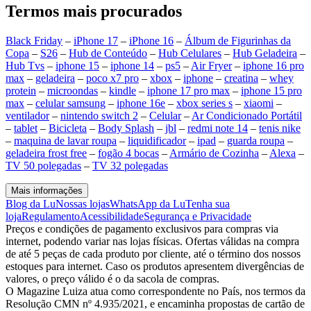
Termos mais procurados
Black Friday
–
iPhone 17
–
iPhone 16
–
Álbum de Figurinhas da
Copa
–
S26
–
Hub de Conteúdo
–
Hub Celulares
–
Hub Geladeira
–
Hub Tvs
–
iphone 15
–
iphone 14
–
ps5
–
Air Fryer
–
iphone 16 pro
max
–
geladeira
–
poco x7 pro
–
xbox
–
iphone
–
creatina
–
whey
protein
–
microondas
–
kindle
–
iphone 17 pro max
–
iphone 15 pro
max
–
celular samsung
–
iphone 16e
–
xbox series s
–
xiaomi
–
ventilador
–
nintendo switch 2
–
Celular
–
Ar Condicionado Portátil
–
tablet
–
Bicicleta
–
Body Splash
–
jbl
–
redmi note 14
–
tenis nike
–
maquina de lavar roupa
–
liquidificador
–
ipad
–
guarda roupa
–
geladeira frost free
–
fogão 4 bocas
–
Armário de Cozinha
–
Alexa
–
TV 50 polegadas
–
TV 32 polegadas
Mais informações
Blog da Lu
Nossas lojas
WhatsApp da Lu
Tenha sua
loja
Regulamento
Acessibilidade
Segurança e Privacidade
Preços e condições de pagamento exclusivos para compras via
internet, podendo variar nas lojas físicas. Ofertas válidas na compra
de até 5 peças de cada produto por cliente, até o término dos nossos
estoques para internet. Caso os produtos apresentem divergências de
valores, o preço válido é o da sacola de compras.
O Magazine Luiza atua como correspondente no País, nos termos da
Resolução CMN nº 4.935/2021, e encaminha propostas de cartão de