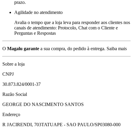
prazo.
Agilidade no atendimento
Avalia o tempo que a loja leva para responder aos clientes nos
canais de atendimento: Protocolo, Chat com o Cliente e
Perguntas e Respostas
O
Magalu garante
a sua compra, do pedido à entrega.
Saiba mais
Sobre a loja
CNPJ
30.873.824/0001-37
Razão Social
GEORGE DO NASCIMENTO SANTOS
Endereço
R JACIRENDI, 703
TATUAPE - SAO PAULO/SP
03080-000