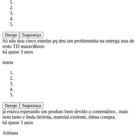
Design
Segurança
Só não dou cinco estrelas pq deu um probleminha na entrega mas de
resto TD maravilhoso
há quase 3 anos
maria
Design
Segurança
já estava esperando um produto bom devido a comentários , mais
nem tanto e linda 0erfeita, material exelente, ótima compra.
há quase 3 anos
Adriana