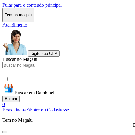
Pular para o conteudo principal
Tem no magalu
Atendimento
Digite seu CEP
Buscar no Magalu
Buscar em Bambinelli
Buscar
0
Boas vindas :)
Entre ou Cadastre-se
Tem no Magalu
D