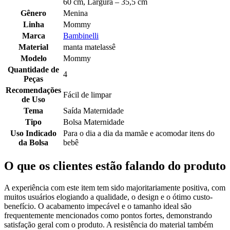
60 cm, Largura – 35,5 cm
Gênero
Menina
Linha
Mommy
Marca
Bambinelli
Material
manta matelassê
Modelo
Mommy
Quantidade de
4
Peças
Recomendações
Fácil de limpar
de Uso
Tema
Saída Maternidade
Tipo
Bolsa Maternidade
Uso Indicado
Para o dia a dia da mamãe e acomodar itens do
da Bolsa
bebê
O que os clientes estão falando do produto
A experiência com este item tem sido majoritariamente positiva, com
muitos usuários elogiando a qualidade, o design e o ótimo custo-
benefício. O acabamento impecável e o tamanho ideal são
frequentemente mencionados como pontos fortes, demonstrando
satisfação geral com o produto. A resistência do material também