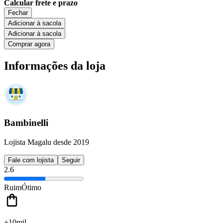
Calcular frete e prazo
Fechar
Adicionar à sacola
Adicionar à sacola
Comprar agora
Informações da loja
Bambinelli
Lojista Magalu desde 2019
Fale com lojista
Seguir
2.6
Ruim
Ótimo
+10mil