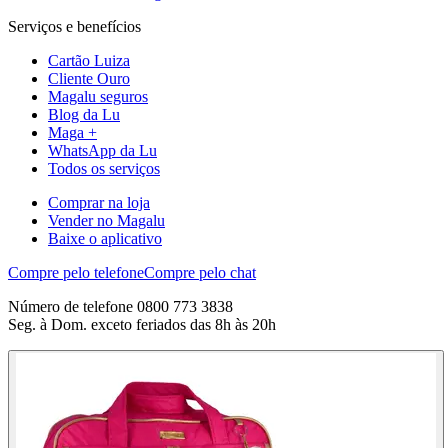
Serviços e benefícios
Cartão Luiza
Cliente Ouro
Magalu seguros
Blog da Lu
Maga +
WhatsApp da Lu
Todos os serviços
Comprar na loja
Vender no Magalu
Baixe o aplicativo
Compre pelo telefone
Compre pelo chat
Número de telefone 0800 773 3838
Seg. à Dom. exceto feriados das 8h às 20h