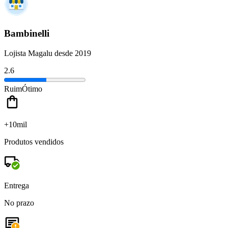
Bambinelli
Lojista Magalu desde 2019
2.6
Ruim
Ótimo
+10mil
Produtos vendidos
Entrega
No prazo