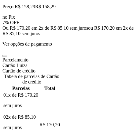
Preço R$ 158,29
R$
158
,
29
no Pix
7% OFF
Ou R$ 170,20 em 2x de R$ 85,10 sem juros
ou
R$ 170,20
em
2
x de
R$ 85,10
sem juros
Ver opções de pagamento
Parcelamento
Cartão Luiza
Cartão de crédito
Tabela de parcelas de Cartão
de crédito
Parcelas
Total
01x de
R$ 170,20
sem juros
02x de
R$ 85,10
R$ 170,20
sem juros