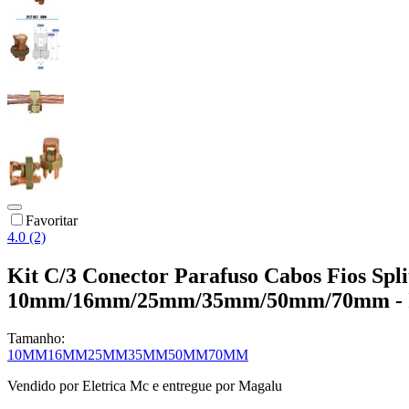
Favoritar
4.0 (2)
Kit C/3 Conector Parafuso Cabos Fios Spli
10mm/16mm/25mm/35mm/50mm/70mm - In
Tamanho:
10MM
16MM
25MM
35MM
50MM
70MM
Vendido por
Eletrica Mc
e entregue por
Magalu