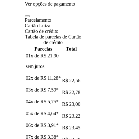
Ver opções de pagamento
Parcelamento
Cartão Luiza
Cartão de crédito
Tabela de parcelas de Cartão
de crédito
Parcelas
Total
01x de
R$ 21,90
sem juros
02x de
R$ 11,28
*
R$ 22,56
03x de
R$ 7,59
*
R$ 22,78
04x de
R$ 5,75
*
R$ 23,00
05x de
R$ 4,64
*
R$ 23,22
06x de
R$ 3,91
*
R$ 23,45
07x de
R$ 3,38
*