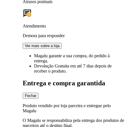
Atrasos pontuais
Atendimento
Demora para responder
Ver mais sobre a loja
Magalu garante
a sua compra, do pedido à
entrega.
Devolução Gratuita
em até 7 dias depois de
receber o produto.
Entrega e compra garantida
Fechar
Produto vendido por loja parceira e entregue pelo
Magalu
O Magalu se responsabiliza pela entrega dos produtos de
parceiros até o destino final.