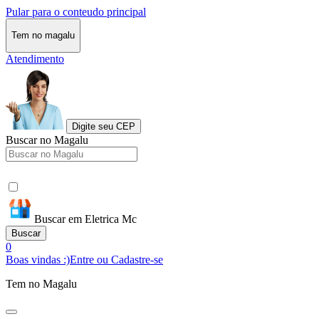
Pular para o conteudo principal
Tem no magalu
Atendimento
Digite seu CEP
Buscar no Magalu
Buscar em Eletrica Mc
Buscar
0
Boas vindas :)
Entre ou Cadastre-se
Tem no Magalu