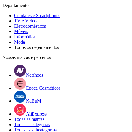
Departamentos
Celulares e Smartphones
TV e Vídeo
Eletrodomésticos
Móveis
Informática
Moda
Todos os departamentos
Nossas marcas e parceiros
Netshoes
Epoca Cosméticos
KaBuM!
AliExpress
Todas as marcas
Todas as categorias
Todas as subcategorias