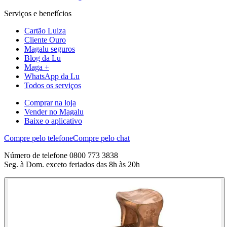
Serviços e benefícios
Cartão Luiza
Cliente Ouro
Magalu seguros
Blog da Lu
Maga +
WhatsApp da Lu
Todos os serviços
Comprar na loja
Vender no Magalu
Baixe o aplicativo
Compre pelo telefone
Compre pelo chat
Número de telefone 0800 773 3838
Seg. à Dom. exceto feriados das 8h às 20h