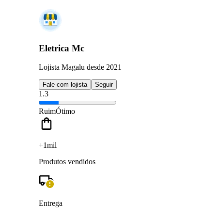
Eletrica Mc
Lojista Magalu desde 2021
Fale com lojista
Seguir
1.3
Ruim
Ótimo
+1mil
Produtos vendidos
Entrega