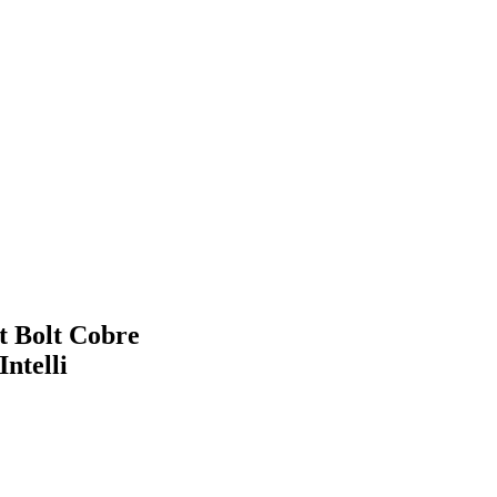
t Bolt Cobre
telli