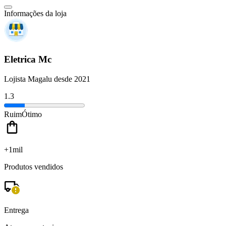
Informações da loja
Eletrica Mc
Lojista Magalu desde 2021
1.3
Ruim
Ótimo
+1mil
Produtos vendidos
Entrega