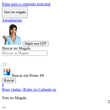
Pular para o conteudo principal
Tem no magalu
Atendimento
Digite seu CEP
Buscar no Magalu
Buscar em Protec Pb
Buscar
0
Boas vindas :)
Entre ou Cadastre-se
Tem no Magalu
D