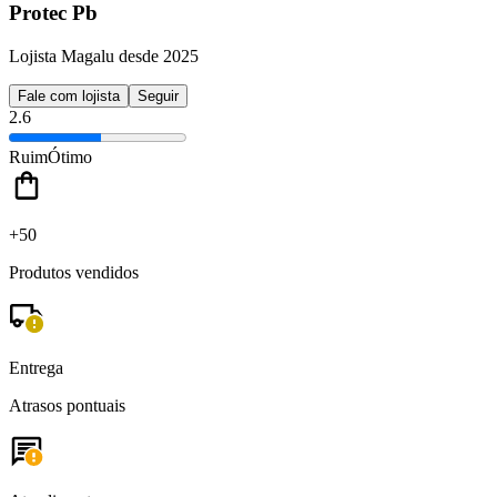
Protec Pb
Lojista Magalu desde 2025
Fale com lojista
Seguir
2.6
Ruim
Ótimo
+50
Produtos vendidos
Entrega
Atrasos pontuais