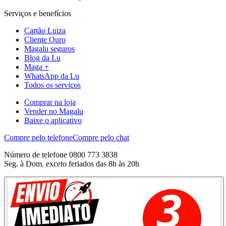
Serviços e benefícios
Cartão Luiza
Cliente Ouro
Magalu seguros
Blog da Lu
Maga +
WhatsApp da Lu
Todos os serviços
Comprar na loja
Vender no Magalu
Baixe o aplicativo
Compre pelo telefone
Compre pelo chat
Número de telefone 0800 773 3838
Seg. à Dom. exceto feriados das 8h às 20h