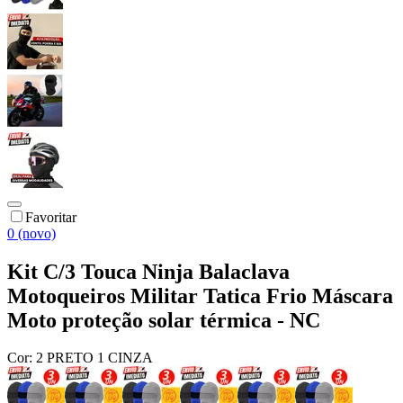
Favoritar
0 (novo)
Kit C/3 Touca Ninja Balaclava
Motoqueiros Militar Tatica Frio Máscara
Moto proteção solar térmica - NC
Cor:
2 PRETO 1 CINZA