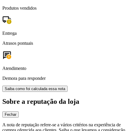
Produtos vendidos
Entrega
Atrasos pontuais
Atendimento
Demora para responder
Saiba como foi calculada essa nota
Sobre a reputação da loja
Fechar
A nota de reputação refere-se a vários critérios na experiência de
compra oferecida aos clientes. Saiba o que levamos a consideração.