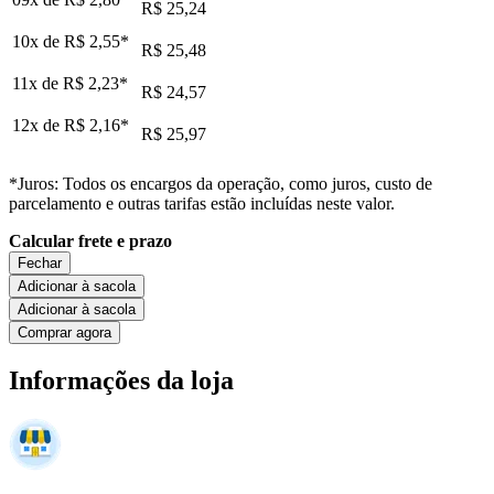
R$ 25,24
10x de
R$ 2,55
*
R$ 25,48
11x de
R$ 2,23
*
R$ 24,57
12x de
R$ 2,16
*
R$ 25,97
*Juros: Todos os encargos da operação, como juros, custo de
parcelamento e outras tarifas estão incluídas neste valor.
Calcular frete e prazo
Fechar
Adicionar à sacola
Adicionar à sacola
Comprar agora
Informações da loja