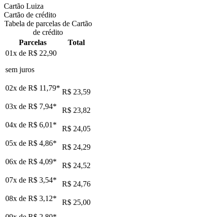
Cartão Luiza
Cartão de crédito
Tabela de parcelas de Cartão
de crédito
Parcelas
Total
01x de
R$ 22,90
sem juros
02x de
R$ 11,79
*
R$ 23,59
03x de
R$ 7,94
*
R$ 23,82
04x de
R$ 6,01
*
R$ 24,05
05x de
R$ 4,86
*
R$ 24,29
06x de
R$ 4,09
*
R$ 24,52
07x de
R$ 3,54
*
R$ 24,76
08x de
R$ 3,12
*
R$ 25,00
09x de
R$ 2,80
*