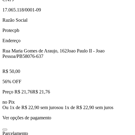
17.065.118/0001-09
Razão Social
Protecpb
Endereço
Rua Maria Gomes de Araujo, 162
Joao Paulo II - Joao
Pessoa/PB
58076-637
R$ 50,00
56% OFF
Preço R$ 21,76
R$
21
,
76
no Pix
Ou 1x de R$ 22,90 sem juros
ou
1
x de
R$ 22,90
sem juros
Ver opções de pagamento
Parcelamento