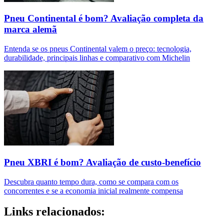
Pneu Continental é bom? Avaliação completa da
marca alemã
Entenda se os pneus Continental valem o preço: tecnologia,
durabilidade, principais linhas e comparativo com Michelin
Pneu XBRI é bom? Avaliação de custo-benefício
Descubra quanto tempo dura, como se compara com os
concorrentes e se a economia inicial realmente compensa
Links relacionados: