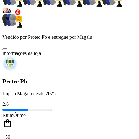
Vendido por
Protec Pb
e entregue por
Magalu
Informações da loja
Protec Pb
Lojista Magalu desde 2025
2.6
Ruim
Ótimo
+50