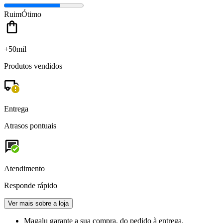
Ruim
Ótimo
+50mil
Produtos vendidos
Entrega
Atrasos pontuais
Atendimento
Responde rápido
Ver mais sobre a loja
Magalu garante
a sua compra, do pedido à entrega.