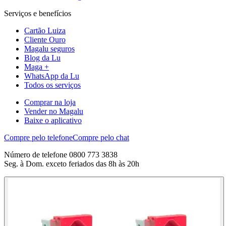
Serviços e benefícios
Cartão Luiza
Cliente Ouro
Magalu seguros
Blog da Lu
Maga +
WhatsApp da Lu
Todos os serviços
Comprar na loja
Vender no Magalu
Baixe o aplicativo
Compre pelo telefone
Compre pelo chat
Número de telefone 0800 773 3838
Seg. à Dom. exceto feriados das 8h às 20h