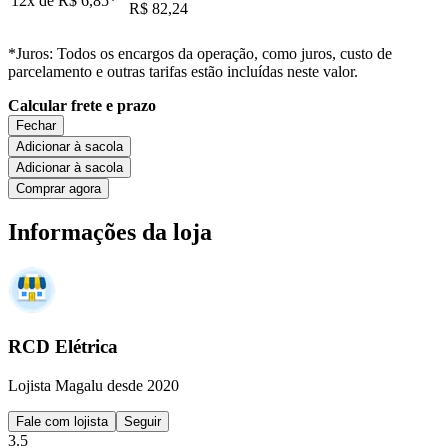
12x de
R$ 6,85
*
R$ 82,24
*Juros: Todos os encargos da operação, como juros, custo de
parcelamento e outras tarifas estão incluídas neste valor.
Calcular frete e prazo
Fechar
Adicionar à sacola
Adicionar à sacola
Comprar agora
Informações da loja
RCD Elétrica
Lojista Magalu desde 2020
Fale com lojista
Seguir
3.5