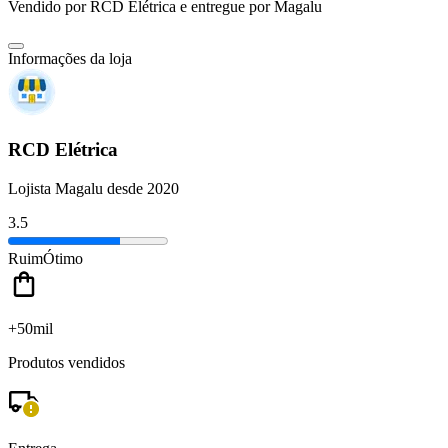
Vendido por
RCD Elétrica
e entregue por
Magalu
Informações da loja
RCD Elétrica
Lojista Magalu desde 2020
3.5
Ruim
Ótimo
+50mil
Produtos vendidos