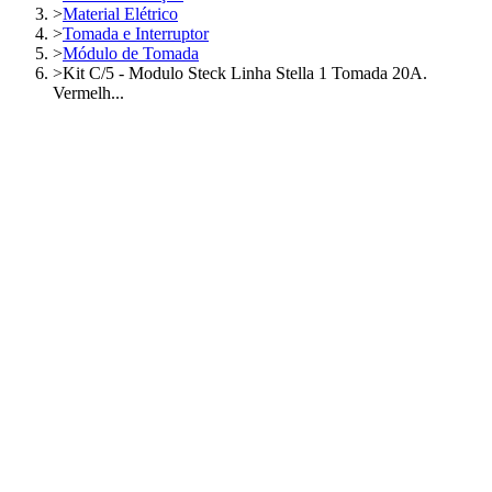
>
Material Elétrico
>
Tomada e Interruptor
>
Módulo de Tomada
>
Kit C/5 - Modulo Steck Linha Stella 1 Tomada 20A.
Vermelh...