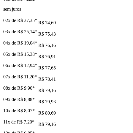
sem juros
02x de
R$ 37,35
*
R$ 74,69
03x de
R$ 25,14
*
R$ 75,43
04x de
R$ 19,04
*
R$ 76,16
05x de
R$ 15,38
*
R$ 76,91
06x de
R$ 12,94
*
R$ 77,65
07x de
R$ 11,20
*
R$ 78,41
08x de
R$ 9,90
*
R$ 79,16
09x de
R$ 8,88
*
R$ 79,93
10x de
R$ 8,07
*
R$ 80,69
11x de
R$ 7,20
*
R$ 79,16