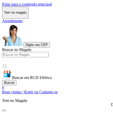
Pular para o conteudo principal
Tem no magalu
Atendimento
Digite seu CEP
Buscar no Magalu
Buscar em RCD Elétrica
Buscar
0
Boas vindas :)
Entre ou Cadastre-se
Tem no Magalu
D