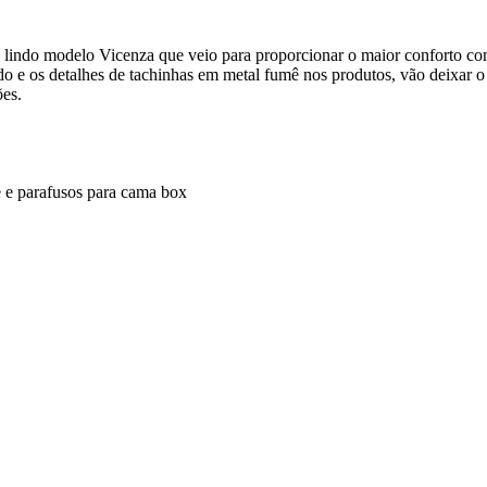
 lindo modelo Vicenza que veio para proporcionar o maior conforto co
o e os detalhes de tachinhas em metal fumê nos produtos, vão deixar o
ões.
e parafusos para cama box