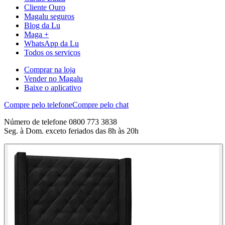
Cliente Ouro
Magalu seguros
Blog da Lu
Maga +
WhatsApp da Lu
Todos os serviços
Comprar na loja
Vender no Magalu
Baixe o aplicativo
Compre pelo telefone
Compre pelo chat
Número de telefone 0800 773 3838
Seg. à Dom. exceto feriados das 8h às 20h