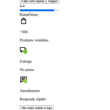
Fale com lojista
Seguir
4.4
Ruim
Ótimo
+500
Produtos vendidos
Entrega
No prazo
Atendimento
Responde rápido
Ver mais sobre a loja