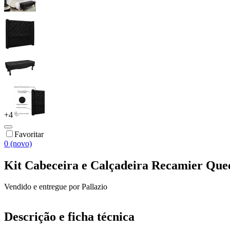
+
4
Favoritar
0 (novo)
Kit Cabeceira e Calçadeira Recamier Quee
Vendido e entregue por
Pallazio
Descrição e ficha técnica