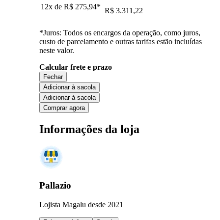
12x de
R$ 275,94
*
R$ 3.311,22
*Juros: Todos os encargos da operação, como juros,
custo de parcelamento e outras tarifas estão incluídas
neste valor.
Calcular frete e prazo
Fechar
Adicionar à sacola
Adicionar à sacola
Comprar agora
Informações da loja
Pallazio
Lojista Magalu desde 2021