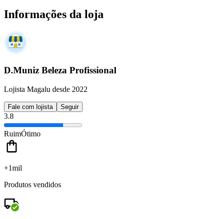
Informações da loja
D.Muniz Beleza Profissional
Lojista Magalu desde 2022
Fale com lojista
Seguir
3.8
Ruim
Ótimo
+1mil
Produtos vendidos