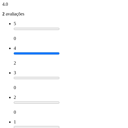
4.0
2
avaliações
5
0
4
2
3
0
2
0
1