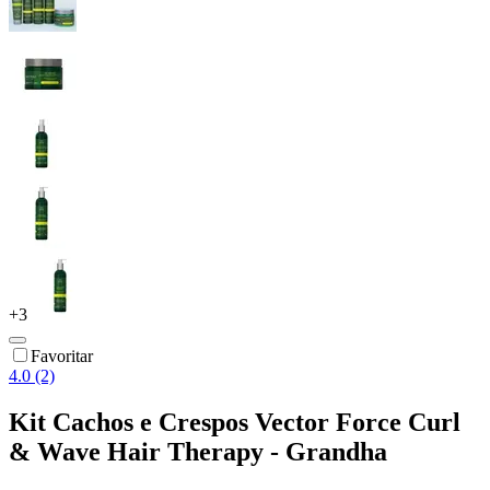
+
3
Favoritar
4.0 (2)
Kit Cachos e Crespos Vector Force Curl
& Wave Hair Therapy - Grandha