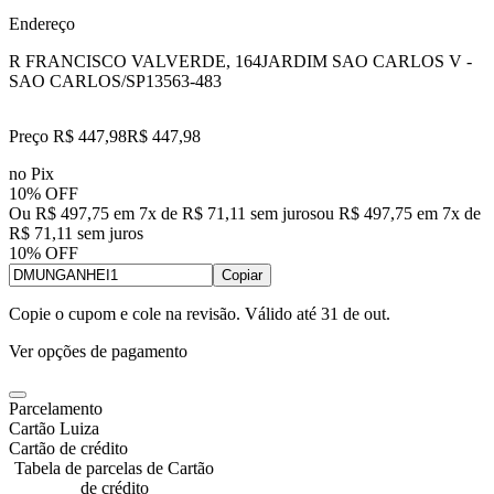
Endereço
R FRANCISCO VALVERDE, 164
JARDIM SAO CARLOS V -
SAO CARLOS/SP
13563-483
Preço R$ 447,98
R$
447
,
98
no Pix
10% OFF
Ou R$ 497,75 em 7x de R$ 71,11 sem juros
ou
R$ 497,75
em
7
x de
R$ 71,11
sem juros
10% OFF
Copiar
Copie o cupom e cole na revisão. Válido até
31 de out
.
Ver opções de pagamento
Parcelamento
Cartão Luiza
Cartão de crédito
Tabela de parcelas de Cartão
de crédito