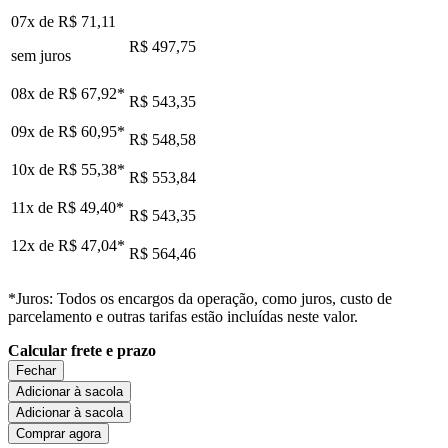
07x de
R$ 71,11
R$ 497,75
sem juros
08x de
R$ 67,92
*
R$ 543,35
09x de
R$ 60,95
*
R$ 548,58
10x de
R$ 55,38
*
R$ 553,84
11x de
R$ 49,40
*
R$ 543,35
12x de
R$ 47,04
*
R$ 564,46
*Juros: Todos os encargos da operação, como juros, custo de
parcelamento e outras tarifas estão incluídas neste valor.
Calcular frete e prazo
Fechar
Adicionar à sacola
Adicionar à sacola
Comprar agora