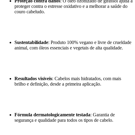
Proteção contra danos
: O óleo ozonizado de girassol ajuda a
proteger contra o estresse oxidativo e a melhorar a saúde do
couro cabeludo.
Sustentabilidade
: Produto 100% vegano e livre de crueldade
animal, com óleos essenciais e vegetais de alta qualidade.
Resultados visíveis
: Cabelos mais hidratados, com mais
brilho e definição, desde a primeira aplicação.
Fórmula dermatologicamente testada
: Garantia de
segurança e qualidade para todos os tipos de cabelo.