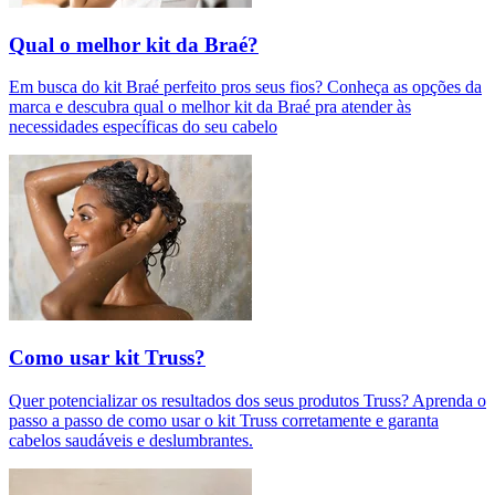
Qual o melhor kit da Braé?
Em busca do kit Braé perfeito pros seus fios? Conheça as opções da
marca e descubra qual o melhor kit da Braé pra atender às
necessidades específicas do seu cabelo
Como usar kit Truss?
Quer potencializar os resultados dos seus produtos Truss? Aprenda o
passo a passo de como usar o kit Truss corretamente e garanta
cabelos saudáveis e deslumbrantes.