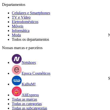
Departamentos
Celulares e Smartphones
TV e Vídeo
Eletrodomésticos
Móveis
Informática
Moda
N
Todos os departamentos
Nossas marcas e parceiros
Netshoes
Epoca Cosméticos
S
KaBuM!
AliExpress
Todas as marcas
Todas as categorias
Todas as subcategorias