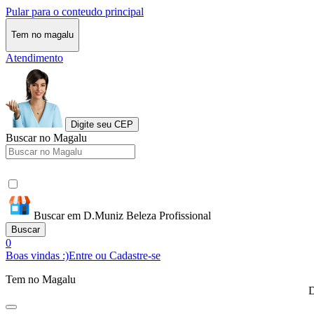
Pular para o conteudo principal
Tem no magalu
Atendimento
Digite seu CEP
Buscar no Magalu
Buscar em D.Muniz Beleza Profissional
Buscar
0
Boas vindas :)
Entre ou Cadastre-se
Tem no Magalu
D