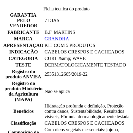
Ficha tecnica do produto
GARANTIA
PELO
7 DIAS
VENDEDOR
FABRICANTE
B.F. MARTINS
MARCA
GRANDHA
APRESENTAÇÃO
KIT COM 5 PRODUTOS
INDICAÇÃO
CABELOS CRESPOS E CACHEADOS
CATEGORIA
CURL &amp; WAVE
TESTE
DERMATOLOGICAMENTE TESTADO
Registro do
25351312665/2019-22
produto ANVISA
Registro do
produto Ministério
Não se aplica
da Agricultura
(MAPA)
Hidratação profunda e definição, Proteção
Benefícios
contra danos, Sustentabilidade, Resultados
visíveis, Fórmula dermatologicamente testada
Classificação
CABELOS CRESPOS E CACHEADOS
Com óleos vegetais e essenciais: jojoba,
Composição da