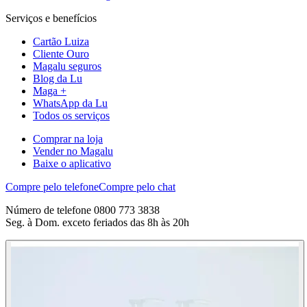
Serviços e benefícios
Cartão Luiza
Cliente Ouro
Magalu seguros
Blog da Lu
Maga +
WhatsApp da Lu
Todos os serviços
Comprar na loja
Vender no Magalu
Baixe o aplicativo
Compre pelo telefone
Compre pelo chat
Número de telefone 0800 773 3838
Seg. à Dom. exceto feriados das 8h às 20h