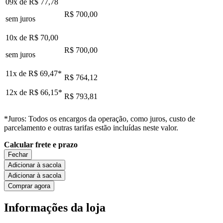
09x de
R$ 77,78
R$ 700,00
sem juros
10x de
R$ 70,00
R$ 700,00
sem juros
11x de
R$ 69,47
*
R$ 764,12
12x de
R$ 66,15
*
R$ 793,81
*Juros: Todos os encargos da operação, como juros, custo de
parcelamento e outras tarifas estão incluídas neste valor.
Calcular frete e prazo
Fechar
Adicionar à sacola
Adicionar à sacola
Comprar agora
Informações da loja