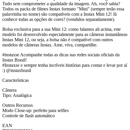
Tudo sem comprometer a qualidade da imagem. Ah, você sabia?
Todos os packs de filmes Instax formato "Mini" (sempre terão essa
palavrinha no nome) são compatíveis com a Instax Mini 12! Já
conhece todas as opções de cores? (vendidos separadamente).
Bolsa exclusiva para a sua Mini 12: como falamos ali acima, este
modelo foi desenvolvido especialmente para as câmeras instantâneas
Instax Mini 12, ou seja, a bolsa não é compatível com outros
modelos de câmeras Instax. Ame, viva, compartilhe.
#instaxse Acompanhe todas as dicas nas redes sociais oficiais da
Instax Brasil!
#Instaxse e sempre tenha incríveis histórias para contar e levar por aí
:) @instaxbrasil
Características
Câmera
Tipo: Analógica
Outros Recursos
Modo Close-up: perfeito para selfies
Controle de flash automático
EAN