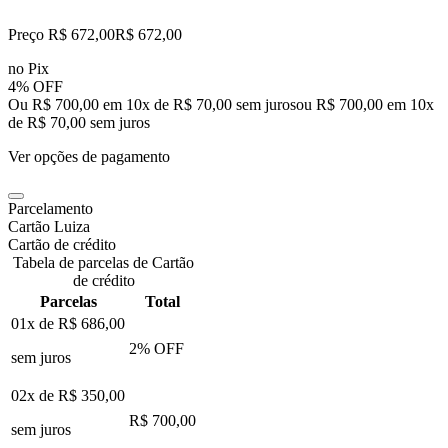
Preço R$ 672,00
R$
672
,
00
no Pix
4% OFF
Ou R$ 700,00 em 10x de R$ 70,00 sem juros
ou
R$ 700,00
em
10
x
de
R$ 70,00
sem juros
Ver opções de pagamento
Parcelamento
Cartão Luiza
Cartão de crédito
Tabela de parcelas de Cartão
de crédito
Parcelas
Total
01x de
R$ 686,00
2
% OFF
sem juros
02x de
R$ 350,00
R$ 700,00
sem juros