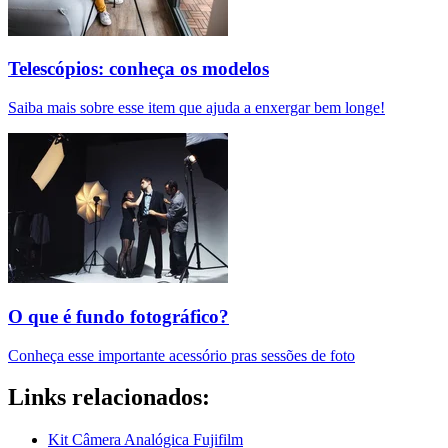
Telescópios: conheça os modelos
Saiba mais sobre esse item que ajuda a enxergar bem longe!
O que é fundo fotográfico?
Conheça esse importante acessório pras sessões de foto
Links relacionados:
Kit Câmera Analógica Fujifilm