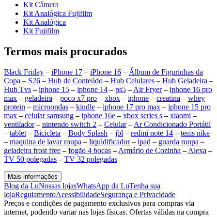
Kit Câmera
Kit Analógica Fujifilm
Kit Analógica
Kit Fujifilm
Termos mais procurados
Black Friday
–
iPhone 17
–
iPhone 16
–
Álbum de Figurinhas da
Copa
–
S26
–
Hub de Conteúdo
–
Hub Celulares
–
Hub Geladeira
–
Hub Tvs
–
iphone 15
–
iphone 14
–
ps5
–
Air Fryer
–
iphone 16 pro
max
–
geladeira
–
poco x7 pro
–
xbox
–
iphone
–
creatina
–
whey
protein
–
microondas
–
kindle
–
iphone 17 pro max
–
iphone 15 pro
max
–
celular samsung
–
iphone 16e
–
xbox series s
–
xiaomi
–
ventilador
–
nintendo switch 2
–
Celular
–
Ar Condicionado Portátil
–
tablet
–
Bicicleta
–
Body Splash
–
jbl
–
redmi note 14
–
tenis nike
–
maquina de lavar roupa
–
liquidificador
–
ipad
–
guarda roupa
–
geladeira frost free
–
fogão 4 bocas
–
Armário de Cozinha
–
Alexa
–
TV 50 polegadas
–
TV 32 polegadas
Mais informações
Blog da Lu
Nossas lojas
WhatsApp da Lu
Tenha sua
loja
Regulamento
Acessibilidade
Segurança e Privacidade
Preços e condições de pagamento exclusivos para compras via
internet, podendo variar nas lojas físicas. Ofertas válidas na compra