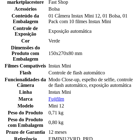
marketplacestore
Fast Shop
Acessórios
Bolsa
Conteúdo da
01 Câmera Instax Mini 12, 01 Bolsa, 01
Embalagem
Pack com 10 filmes Instax Mini
Controle de
Exposição automática
Exposição
Cor
Verde
Dimensões do
Produto com
150x270x80 mm
Embalagem
Filmes Compatíveis
Instax Mini
Flash
Controle de flash automático
Funcionalidades da
Modo Close-up, espelho de selfie, controle
Câmera
de flash automático, exposição automática
Linha
Instax Mini
Marca
Fujifilm
Modelo
Mini 12
Peso do Produto
0,71 kg
Peso do Produto
0,80 kg
com Embalagem
Prazo de Garantia
12 meses
Referência
FJMINI12VRD_PRD