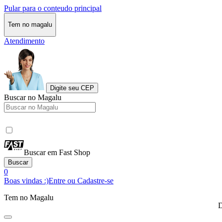
Pular para o conteudo principal
Tem no magalu
Atendimento
Digite seu CEP
Buscar no Magalu
Buscar em Fast Shop
Buscar
0
Boas vindas :)
Entre ou Cadastre-se
Tem no Magalu
D