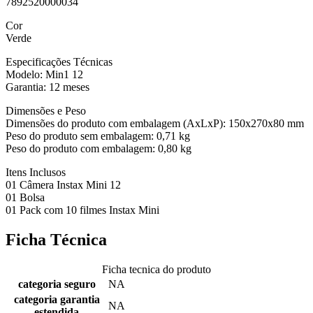
7892520000034
Cor
Verde
Especificações Técnicas
Modelo: Min1 12
Garantia: 12 meses
Dimensões e Peso
Dimensões do produto com embalagem (AxLxP): 150x270x80 mm
Peso do produto sem embalagem: 0,71 kg
Peso do produto com embalagem: 0,80 kg
Itens Inclusos
01 Câmera Instax Mini 12
01 Bolsa
01 Pack com 10 filmes Instax Mini
Ficha Técnica
Ficha tecnica do produto
categoria seguro
NA
categoria garantia
NA
estendida