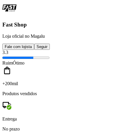
Fast Shop
Loja oficial no Magalu
Fale com lojista
Seguir
3.3
Ruim
Ótimo
+200mil
Produtos vendidos
Entrega
No prazo