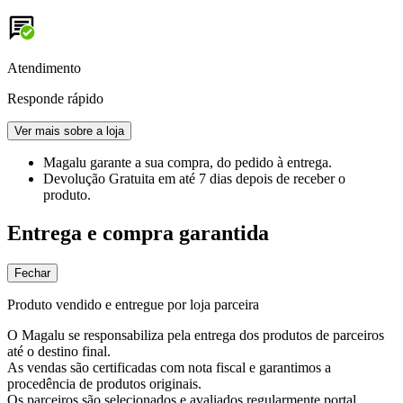
Atendimento
Responde rápido
Ver mais sobre a loja
Magalu garante
a sua compra, do pedido à entrega.
Devolução Gratuita
em até 7 dias depois de receber o
produto.
Entrega e compra garantida
Fechar
Produto vendido e entregue por loja parceira
O Magalu se responsabiliza pela entrega dos produtos de parceiros
até o destino final.
As vendas são certificadas com nota fiscal e garantimos a
procedência de produtos originais.
Os parceiros são selecionados e avaliados regularmente portal