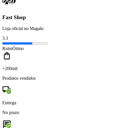
Fast Shop
Loja oficial no Magalu
3.3
Ruim
Ótimo
+200mil
Produtos vendidos
Entrega
No prazo