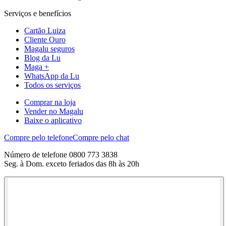
Serviços e benefícios
Cartão Luiza
Cliente Ouro
Magalu seguros
Blog da Lu
Maga +
WhatsApp da Lu
Todos os serviços
Comprar na loja
Vender no Magalu
Baixe o aplicativo
Compre pelo telefone
Compre pelo chat
Número de telefone 0800 773 3838
Seg. à Dom. exceto feriados das 8h às 20h