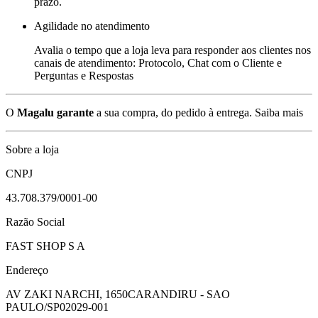
prazo.
Agilidade no atendimento
Avalia o tempo que a loja leva para responder aos clientes nos
canais de atendimento: Protocolo, Chat com o Cliente e
Perguntas e Respostas
O
Magalu garante
a sua compra, do pedido à entrega.
Saiba mais
Sobre a loja
CNPJ
43.708.379/0001-00
Razão Social
FAST SHOP S A
Endereço
AV ZAKI NARCHI, 1650
CARANDIRU - SAO
PAULO/SP
02029-001