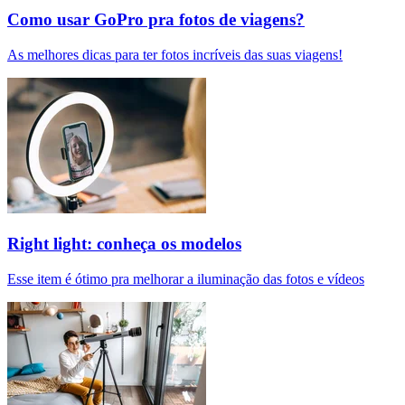
Como usar GoPro pra fotos de viagens?
As melhores dicas para ter fotos incríveis das suas viagens!
Right light: conheça os modelos
Esse item é ótimo pra melhorar a iluminação das fotos e vídeos