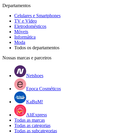
Departamentos
Celulares e Smartphones
TV e Vídeo
Eletrodomésticos
Móveis
Informática
Moda
Todos os departamentos
Nossas marcas e parceiros
Netshoes
Epoca Cosméticos
KaBuM!
AliExpress
Todas as marcas
Todas as categorias
Todas as subcategorias