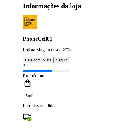
Informações da loja
PhoneCell01
Lojista Magalu desde 2024
Fale com lojista
Seguir
3.2
Ruim
Ótimo
+5mil
Produtos vendidos