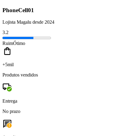
PhoneCell01
Lojista Magalu desde 2024
3.2
Ruim
Ótimo
+5mil
Produtos vendidos
Entrega
No prazo