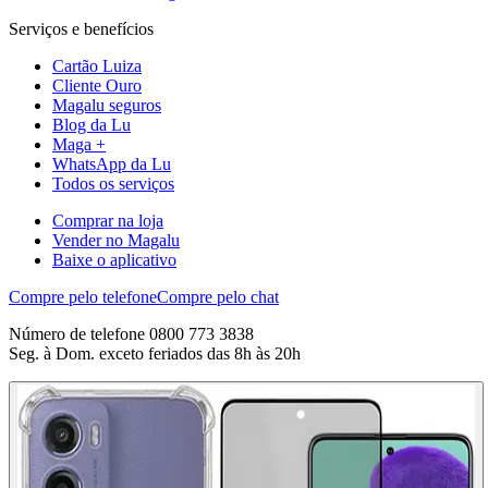
Serviços e benefícios
Cartão Luiza
Cliente Ouro
Magalu seguros
Blog da Lu
Maga +
WhatsApp da Lu
Todos os serviços
Comprar na loja
Vender no Magalu
Baixe o aplicativo
Compre pelo telefone
Compre pelo chat
Número de telefone 0800 773 3838
Seg. à Dom. exceto feriados das 8h às 20h