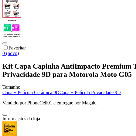
Favoritar
0 (novo)
Kit Capa Capinha AntiImpacto Premium Tr
Privacidade 9D para Motorola Moto G05 -
Tamanho:
Capa + Película Cerâmica 9D
Capa + Película Privacidade 9D
Vendido por
PhoneCell01
e entregue por
Magalu
Informações da loja