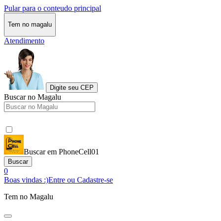
Pular para o conteudo principal
Tem no magalu
Atendimento
Digite seu CEP
Buscar no Magalu
Buscar em PhoneCell01
Buscar
0
Boas vindas :)
Entre ou Cadastre-se
Tem no Magalu