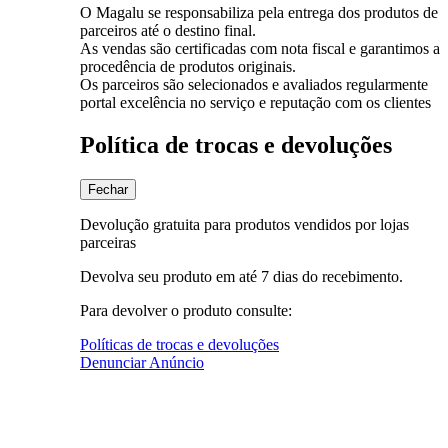
O Magalu se responsabiliza pela entrega dos produtos de
parceiros até o destino final.
As vendas são certificadas com nota fiscal e garantimos a
procedência de produtos originais.
Os parceiros são selecionados e avaliados regularmente
portal excelência no serviço e reputação com os clientes
Política de trocas e devoluções
Fechar
Devolução gratuita para produtos vendidos por lojas
parceiras
Devolva seu produto em até 7 dias do recebimento.
Para devolver o produto consulte:
Políticas de trocas e devoluções
Denunciar Anúncio