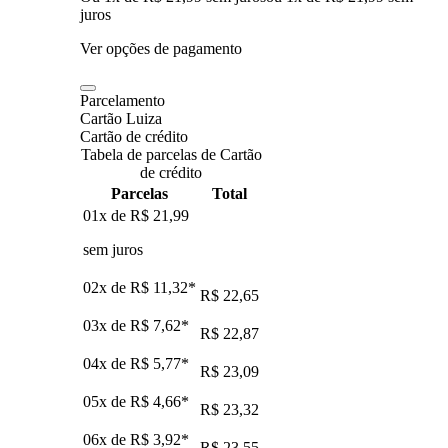
juros
Ver opções de pagamento
Parcelamento
Cartão Luiza
Cartão de crédito
Tabela de parcelas de Cartão
de crédito
Parcelas
Total
01x de
R$ 21,99
sem juros
02x de
R$ 11,32
*
R$ 22,65
03x de
R$ 7,62
*
R$ 22,87
04x de
R$ 5,77
*
R$ 23,09
05x de
R$ 4,66
*
R$ 23,32
06x de
R$ 3,92
*
R$ 23,55