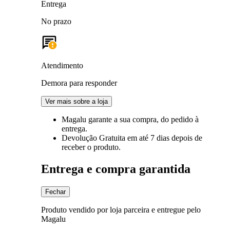
Entrega
No prazo
Atendimento
Demora para responder
Ver mais sobre a loja
Magalu garante
a sua compra, do pedido à
entrega.
Devolução Gratuita
em até 7 dias depois de
receber o produto.
Entrega e compra garantida
Fechar
Produto vendido por loja parceira e entregue pelo
Magalu