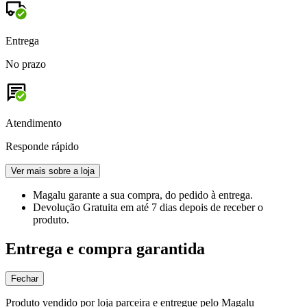
Entrega
No prazo
Atendimento
Responde rápido
Ver mais sobre a loja
Magalu garante
a sua compra, do pedido à entrega.
Devolução Gratuita
em até 7 dias depois de receber o
produto.
Entrega e compra garantida
Fechar
Produto vendido por loja parceira e entregue pelo Magalu