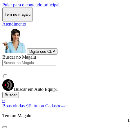
Pular para o conteudo principal
Tem no magalu
Atendimento
Digite seu CEP
Buscar no Magalu
Buscar em Auto Equip1
Buscar
0
Boas vindas :)
Entre ou Cadastre-se
Tem no Magalu
D