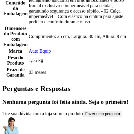
fechamento adicional em tiras autocolantes e bolso
Conteúdo
frontal exclusivo e impermeável para celular,
da
garantindo segurança e acesso rápido. - 02 Calça
Embalagem
impermeável – Com elástico na cintura para ajuste
perfeito e conforto durante o uso.
Dimensões
do Produto
Comprimento: 25 cm, Largura: 30 cm, Altura: 8 cm
com
Embalagem
Marca
Auto Equip
Peso do
1,55 kg
Produto
Prazo de
03 meses
Garantia
Perguntas e Respostas
Nenhuma pergunta foi feita ainda. Seja o primeiro!
Tire sua dúvida com a loja sobre o produto
Fazer uma pergunta