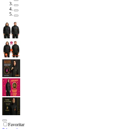
Favoritar