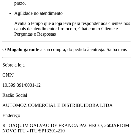
prazo.
Agilidade no atendimento
Avalia o tempo que a loja leva para responder aos clientes nos
canais de atendimento: Protocolo, Chat com o Cliente e
Perguntas e Respostas
O
Magalu garante
a sua compra, do pedido à entrega.
Saiba mais
Sobre a loja
CNPJ
10.399.391/0001-12
Razão Social
AUTOMOZ COMERCIAL E DISTRIBUIDORA LTDA
Endereço
R JOAQUIM GALVAO DE FRANCA PACHECO, 260
JARDIM
NOVO ITU - ITU/SP
13301-210