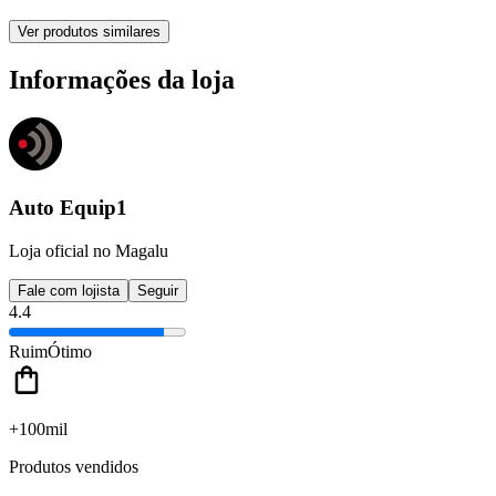
Ver produtos similares
Informações da loja
Auto Equip1
Loja oficial no Magalu
Fale com lojista
Seguir
4.4
Ruim
Ótimo
+100mil
Produtos vendidos