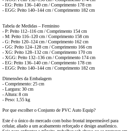
- EG: Peito 136–140 cm / Comprimento 178 cm
- EGG: Peito 140–144 cm / Comprimento 182 cm
Tabela de Medidas – Feminino
- P: Peito 112–116 cm / Comprimento 154 cm
- M: Peito 116–120 cm / Comprimento 158 cm
- G: Peito 120–124 cm / Comprimento 162 cm
- GG: Peito 124–128 cm / Comprimento 166 cm
- XG: Peito 128–132 cm / Comprimento 170 cm
- XGG: Peito 132–136 cm / Comprimento 174 cm
- EG: Peito 136–140 cm / Comprimento 178 cm
- EGG: Peito 140–144 cm / Comprimento 182 cm
Dimensões da Embalagem
- Comprimento: 25 cm
- Largura: 30 cm
- Altura: 8 cm
- Peso: 1,55 kg
Por que escolher o Conjunto de PVC Auto Equip?
Este é o único do mercado com bolso frontal impermeável para
celular, aliado a um acabamento reforçado e design anatômico.