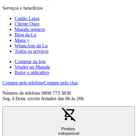
Serviços e benefícios
Cartão Luiza
Cliente Ouro
Magalu seguros
Blog da Lu
Maga +
WhatsApp da Lu
Todos os serviços
Comprar na loja
Vender no Magalu
Baixe o aplicativo
Compre pelo telefone
Compre pelo chat
Número de telefone 0800 773 3838
Seg. à Dom. exceto feriados das 8h às 20h
Produto
indisponível