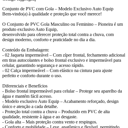
Conjunto de PVC com Gola – Modelo Exclusivo Auto Equip
Bem-vindo(a) à qualidade e proteção que você merece!
O Conjunto de PVC Gola Masculino ou Feminino – Pioneira é um
produto exclusivo Auto Equip,
desenvolvido para oferecer proteção total contra a chuva, com
design moderno, conforto e praticidade no dia a dia.
Conteúdo da Embalagem:
- 02 Jaqueta impermeável – Com zíper frontal, fechamento adicional
em tiras autocolantes e bolso frontal exclusivo e impermeável para
celular, garantindo segurança e acesso rápido.
- 02 Calça impermeável – Com elástico na cintura para ajuste
perfeito e conforto durante o uso.
Diferenciais e Benefícios
- Bolso frontal impermeável para celular – Protege seu aparelho da
água e mantém fácil acesso.
- Modelo exclusivo Auto Equip – Acabamento reforçado, design
único e atenção a cada detalhe.
- Proteção total contra a chuva – Produzido em PVC de alta
qualidade, resistente à água e ao desgaste.
- Gola alta – Mais proteção contra vento e respingos.
- Conforto e mobilidade – Leve, anatômico e flexível, permitindo