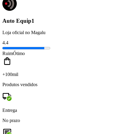
Auto Equip1
Loja oficial no Magalu
4.4
Ruim
Ótimo
+100mil
Produtos vendidos
Entrega
No prazo