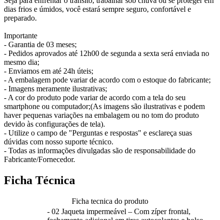
Seja para enfrentar o trânsito, trabalhar sob chuva ou se proteger em
dias frios e úmidos, você estará sempre seguro, confortável e
preparado.
Importante
- Garantia de 03 meses;
- Pedidos aprovados até 12h00 de segunda a sexta será enviada no
mesmo dia;
- Enviamos em até 24h úteis;
- A embalagem pode variar de acordo com o estoque do fabricante;
- Imagens meramente ilustrativas;
- A cor do produto pode variar de acordo com a tela do seu
smartphone ou computador;(As imagens são ilustrativas e podem
haver pequenas variações na embalagem ou no tom do produto
devido às configurações de tela).
- Utilize o campo de "Perguntas e respostas" e esclareça suas
dúvidas com nosso suporte técnico.
- Todas as informações divulgadas são de responsabilidade do
Fabricante/Fornecedor.
Ficha Técnica
Ficha tecnica do produto
- 02 Jaqueta impermeável – Com zíper frontal,