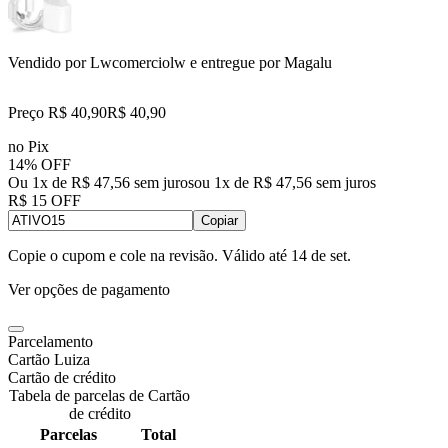
Vendido por
Lwcomerciolw
e entregue por
Magalu
Preço R$ 40,90
R$
40
,
90
no Pix
14% OFF
Ou 1x de R$ 47,56 sem juros
ou
1
x de
R$ 47,56
sem juros
R$ 15 OFF
Copiar
Copie o cupom e cole na revisão. Válido até
14 de set
.
Ver opções de pagamento
Parcelamento
Cartão Luiza
Cartão de crédito
Tabela de parcelas de Cartão
de crédito
Parcelas
Total