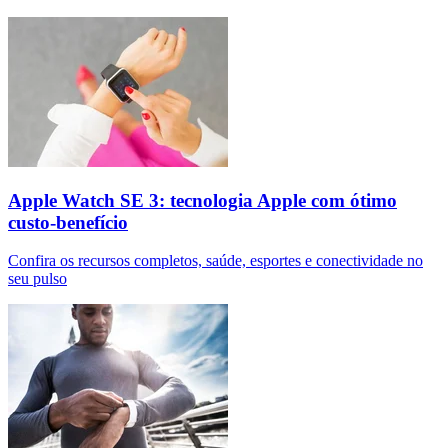
Apple Watch SE 3: tecnologia Apple com ótimo
custo-benefício
Confira os recursos completos, saúde, esportes e conectividade no
seu pulso