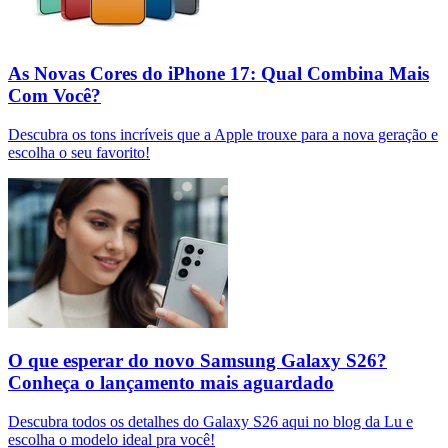
As Novas Cores do iPhone 17: Qual Combina Mais
Com Você?
Descubra os tons incríveis que a Apple trouxe para a nova geração e
escolha o seu favorito!
O que esperar do novo Samsung Galaxy S26?
Conheça o lançamento mais aguardado
Descubra todos os detalhes do Galaxy S26 aqui no blog da Lu e
escolha o modelo ideal pra você!