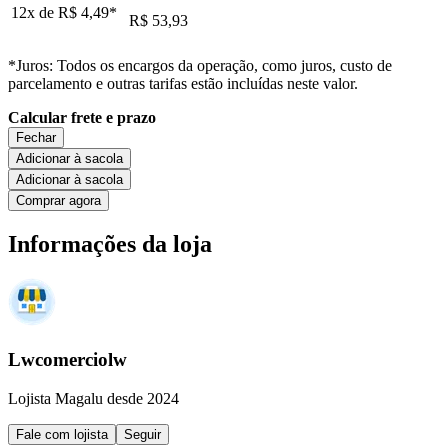
12x de
R$ 4,49
*
R$ 53,93
*Juros: Todos os encargos da operação, como juros, custo de
parcelamento e outras tarifas estão incluídas neste valor.
Calcular frete e prazo
Fechar
Adicionar à sacola
Adicionar à sacola
Comprar agora
Informações da loja
Lwcomerciolw
Lojista Magalu desde 2024
Fale com lojista
Seguir