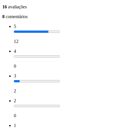
16
avaliações
8
comentários
5
12
4
0
3
2
2
0
1