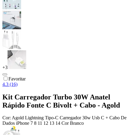
+
3
Favoritar
4.3 (16)
Kit Carregador Turbo 30W Anatel
Rápido Fonte C Bivolt + Cabo - Agold
Cor:
Agold Lightning Tipo-C Carregador 30w Usb C + Cabo De
Dados iPhone 7 8 11 12 13 14 Cor Branco