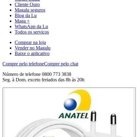
Cliente Ouro
Magalu seguros
Blog da Lu
Maga +
WhatsApp da Lu
Todos os serviços
Comprar na loja
Vender no Magalu
Baixe o aplicativo
Compre pelo telefone
Compre pelo chat
Número de telefone 0800 773 3838
Seg. à Dom. exceto feriados das 8h às 20h