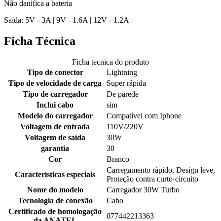
Não danifica a bateria
Saída: 5V - 3A | 9V - 1.6A | 12V - 1.2A
Ficha Técnica
Ficha tecnica do produto
Tipo de conector
Lightning
Tipo de velocidade de carga
Super rápida
Tipo de carregador
De parede
Inclui cabo
sim
Modelo do carregador
Compatível com Iphone
Voltagem de entrada
110V/220V
Voltagem de saída
30W
garantia
30
Cor
‎Branco
‎Carregamento rápido, Design leve,
Características especiais
Proteção contra curto-circuito
Nome do modelo
‎Carregador 30W Turbo
Tecnologia de conexão
‎Cabo
Certificado de homologação
077442213363
da ANATEL