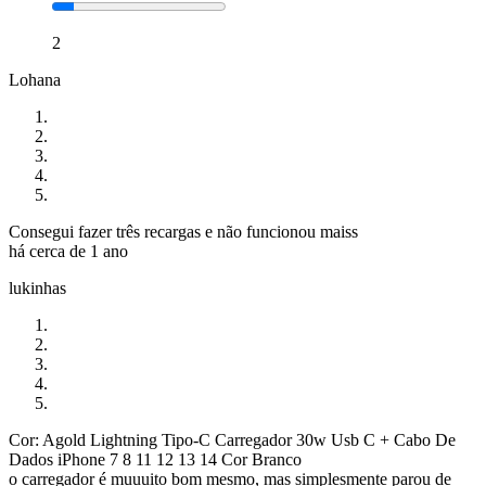
2
Lohana
Consegui fazer três recargas e não funcionou maiss
há cerca de 1 ano
lukinhas
Cor: Agold Lightning Tipo-C Carregador 30w Usb C + Cabo De
Dados iPhone 7 8 11 12 13 14 Cor Branco
o carregador é muuuito bom mesmo, mas simplesmente parou de