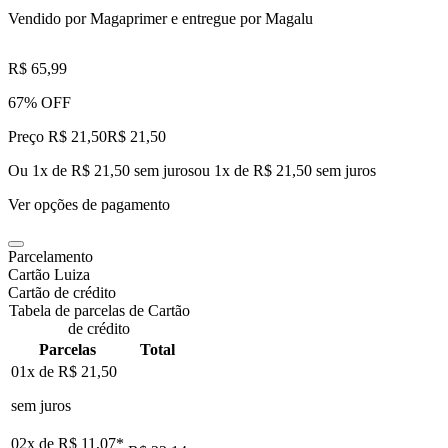
Vendido por
Magaprimer
e entregue por
Magalu
R$ 65,99
67% OFF
Preço R$ 21,50
R$
21
,
50
Ou 1x de R$ 21,50 sem juros
ou
1
x de
R$ 21,50
sem juros
Ver opções de pagamento
Parcelamento
Cartão Luiza
Cartão de crédito
Tabela de parcelas de Cartão
de crédito
Parcelas
Total
01x de
R$ 21,50
sem juros
02x de
R$ 11,07
*