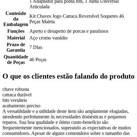
1 Adaptador para ponta bits, 1 Junta Universal
Articulada
Conteúdo
Kit Chaves Jogo Catraca Reversível Soquetes 46
da
Peças Maleta
Embalagem
Funções
Aperto e desaperto de porcas e parafusos
Material
Aço cromo vanádio
Prazo de
7 DIas
Garantia
Quantidade
46 Peças
de Peças
O que os clientes estão falando do produto
chave robusta
catraca durável
bits versáteis
acabamento preciso
A versatilidade e a utilidade deste item são amplamente elogiadas,
atendendo perfeitamente às necessidades domésticas e pequenos
reparos. Sua boa qualidade e ótimo custo-benefício são
frequentemente mencionados, superando as expectativas de muitos
consumidores. Apesar de alguns comentários sobre o tamanho das