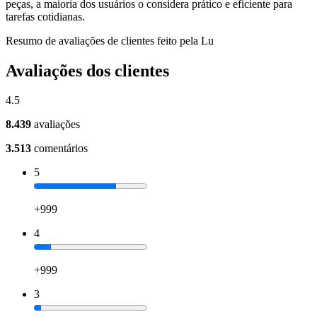
peças, a maioria dos usuários o considera prático e eficiente para
tarefas cotidianas.
Resumo de avaliações de clientes feito pela Lu
Avaliações dos clientes
4.5
8.439
avaliações
3.513
comentários
5
+999
4
+999
3