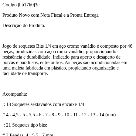
Código
jhb17h0j3e
Produto Novo com Nota Fiscal e a Pronta Entrega
Descrição do Produto.
Jogo de soquetes Bits 1/4 em aço cromo vanádio é composto por 46
peças, produzidas com aço cromo vanádio, proporcionando
resistência e durabilidade. Indicado para aperto e desaperto de
porcas e parafusos, entre outros. As peças são acondicionadas em
uma maleta fabricada em plástico, propiciando organização e
facilidade de transporte.
Acompanha:
:: 13 Soquetes sextavados com encaixe 1/4
# 4 - 4,5 - 5 - 5,5 - 6 - 7 - 8 - 9 - 10 - 11 - 12 - 13 - 14 (mm)
:: 21 Soquetes tipo bits:
# 3 Fendas: 4 - 5,5 - 7 mm