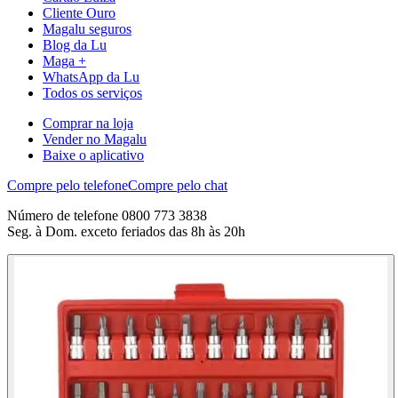
Cliente Ouro
Magalu seguros
Blog da Lu
Maga +
WhatsApp da Lu
Todos os serviços
Comprar na loja
Vender no Magalu
Baixe o aplicativo
Compre pelo telefone
Compre pelo chat
Número de telefone 0800 773 3838
Seg. à Dom. exceto feriados das 8h às 20h