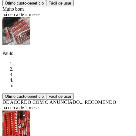
Ótimo custo-benefício
Fácil de usar
Muito bom
há cerca de 2 meses
Paulo
Ótimo custo-benefício
Fácil de usar
DE ACORDO COM O ANUNCIADO... RECOMENDO
há cerca de 2 meses