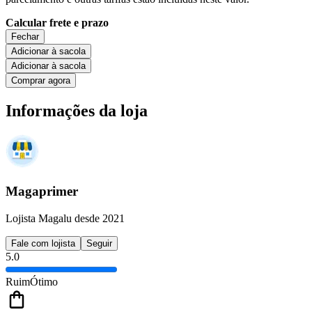
Calcular frete e prazo
Fechar
Adicionar à sacola
Adicionar à sacola
Comprar agora
Informações da loja
Magaprimer
Lojista Magalu desde 2021
Fale com lojista
Seguir
5.0
Ruim
Ótimo