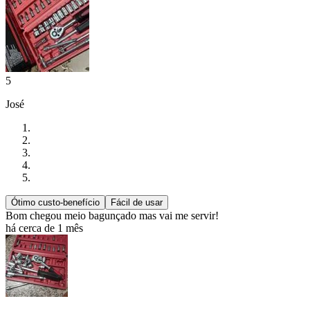
5
José
Ótimo custo-benefício
Fácil de usar
Bom chegou meio bagunçado mas vai me servir!
há cerca de 1 mês