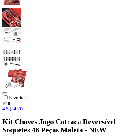
+
6
Favoritar
Full
4.5 (8439)
Kit Chaves Jogo Catraca Reversível
Soquetes 46 Peças Maleta - NEW