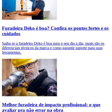
Furadeira Deko é boa? Confira os pontos fortes e os
cuidados
Saiba se a furadeira Deko é boa para o seu dia a dia, quais são os
diferenciais técnicos da marca e como garantir suporte para suas
ferramentas.
Melhor furadeira de impacto profissional: o que
avaliar pra não errar na obra