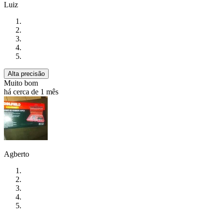
Luiz
Alta precisão
Muito bom
há cerca de 1 mês
Agberto