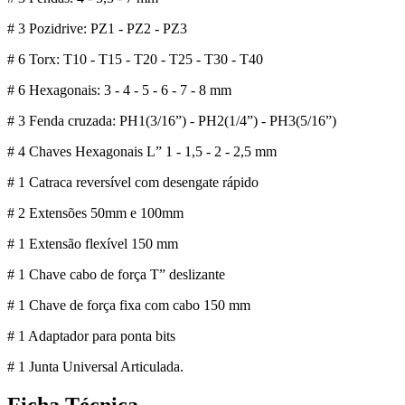
# 3 Pozidrive: PZ1 - PZ2 - PZ3
# 6 Torx: T10 - T15 - T20 - T25 - T30 - T40
# 6 Hexagonais: 3 - 4 - 5 - 6 - 7 - 8 mm
# 3 Fenda cruzada: PH1(3/16”) - PH2(1/4”) - PH3(5/16”)
# 4 Chaves Hexagonais L” 1 - 1,5 - 2 - 2,5 mm
# 1 Catraca reversível com desengate rápido
# 2 Extensões 50mm e 100mm
# 1 Extensão flexível 150 mm
# 1 Chave cabo de força T” deslizante
# 1 Chave de força fixa com cabo 150 mm
# 1 Adaptador para ponta bits
# 1 Junta Universal Articulada.
Ficha Técnica