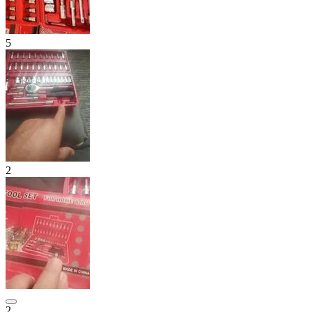
5
2
2