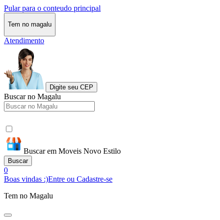
Pular para o conteudo principal
Tem no magalu
Atendimento
Digite seu CEP
Buscar no Magalu
Buscar em Moveis Novo Estilo
Buscar
0
Boas vindas :)
Entre ou Cadastre-se
Tem no Magalu