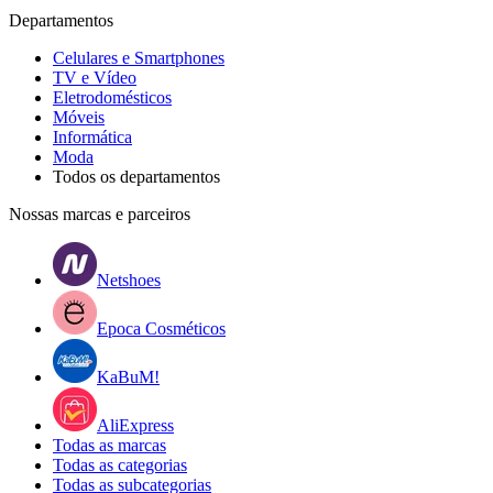
Departamentos
Celulares e Smartphones
TV e Vídeo
Eletrodomésticos
Móveis
Informática
Moda
Todos os departamentos
Nossas marcas e parceiros
Netshoes
Epoca Cosméticos
KaBuM!
AliExpress
Todas as marcas
Todas as categorias
Todas as subcategorias