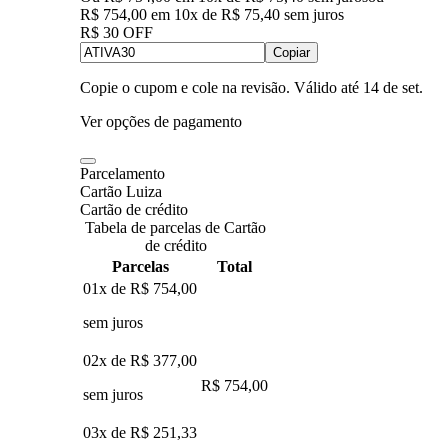
R$ 754,00
em
10
x de
R$ 75,40
sem juros
R$ 30 OFF
Copiar
Copie o cupom e cole na revisão. Válido até
14 de set
.
Ver opções de pagamento
Parcelamento
Cartão Luiza
Cartão de crédito
Tabela de parcelas de Cartão
de crédito
Parcelas
Total
01x de
R$ 754,00
sem juros
02x de
R$ 377,00
R$ 754,00
sem juros
03x de
R$ 251,33