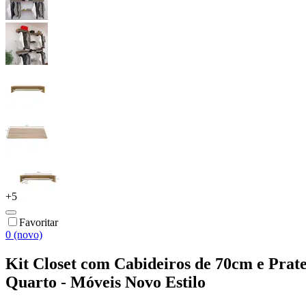
+
5
Favoritar
0 (novo)
Kit Closet com Cabideiros de 70cm e Pra
Quarto - Móveis Novo Estilo