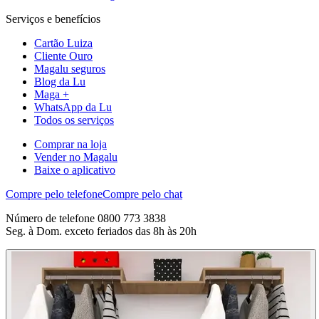
Serviços e benefícios
Cartão Luiza
Cliente Ouro
Magalu seguros
Blog da Lu
Maga +
WhatsApp da Lu
Todos os serviços
Comprar na loja
Vender no Magalu
Baixe o aplicativo
Compre pelo telefone
Compre pelo chat
Número de telefone 0800 773 3838
Seg. à Dom. exceto feriados das 8h às 20h