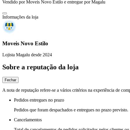
Vendido por
Moveis Novo Estilo
e entregue por
Magalu
Informações da loja
Moveis Novo Estilo
Lojista Magalu desde 2024
Sobre a reputação da loja
Fechar
A nota de reputação refere-se a vários critérios na experiência de com
Pedidos entregues no prazo
Pedidos que foram despachados e entregues no prazo previsto.
Cancelamentos
Total de cancelamentos de pedidos solicitados pelos clientes ou 