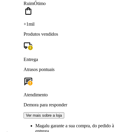
Ruim
Ótimo
+1mil
Produtos vendidos
Entrega
Atrasos pontuais
Atendimento
Demora para responder
Ver mais sobre a loja
Magalu garante
a sua compra, do pedido à
entrega.