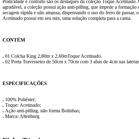
Praticidade e conforto são os destaques da coleção Toque Acetinado
agradável, a coleção possui ação anti-pilling, que impede a formação d
secagem rápida e não amassa, dispensando o uso do ferro de passar, o 
Acetinado possui em seu mix, uma solução completa para a cama.
CONTÉM
.
01 Colcha King 2,80m x 2,60mToque Acetinado.
.
02 Porta Travesseiro de 50cm x 70cm com 3 abas de 4cm nas laterai
ESPECIFICAÇÕES
.
100% Poliéster;
.
Toque: Acetinado;
.
Ação anti-pilling, não forma Bolinhas;
.
Marca: Altenburg