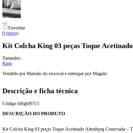
Favoritar
0 (novo)
Kit Colcha King 03 peças Toque Acetinad
Tamanho:
King
Vendido por
Mansão do enxoval
e entregue por
Magalu
Descrição e ficha técnica
Código
hf6gbf97c5
DESCRIÇÃO DO PRODUTO
Kit Colcha King 03 peças Toque Acetinado Altenburg Conectada – 