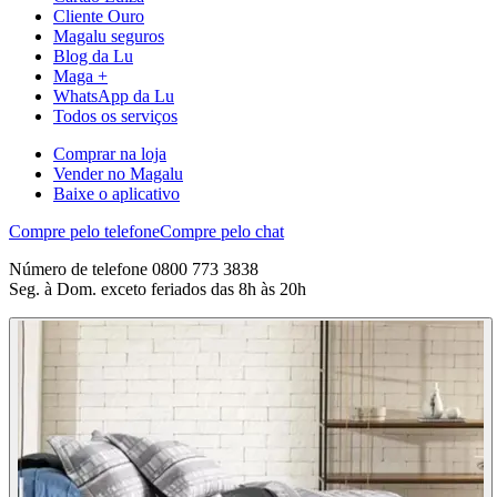
Cliente Ouro
Magalu seguros
Blog da Lu
Maga +
WhatsApp da Lu
Todos os serviços
Comprar na loja
Vender no Magalu
Baixe o aplicativo
Compre pelo telefone
Compre pelo chat
Número de telefone 0800 773 3838
Seg. à Dom. exceto feriados das 8h às 20h