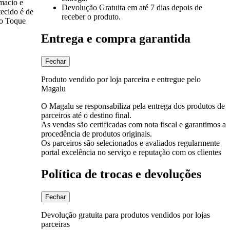
macio e
Devolução Gratuita
em até 7 dias depois de
tecido é de
receber o produto.
ão Toque
Entrega e compra garantida
Fechar
Produto vendido por loja parceira e entregue pelo
Magalu
O Magalu se responsabiliza pela entrega dos produtos de
parceiros até o destino final.
As vendas são certificadas com nota fiscal e garantimos a
procedência de produtos originais.
Os parceiros são selecionados e avaliados regularmente
portal excelência no serviço e reputação com os clientes
Política de trocas e devoluções
Fechar
Devolução gratuita para produtos vendidos por lojas
parceiras