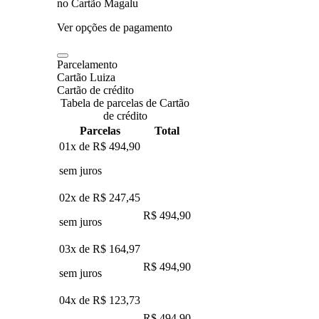
no Cartão Magalu
Ver opções de pagamento
Parcelamento
Cartão Luiza
Cartão de crédito
Tabela de parcelas de Cartão
de crédito
Parcelas
Total
01x de
R$ 494,90
sem juros
02x de
R$ 247,45
R$ 494,90
sem juros
03x de
R$ 164,97
R$ 494,90
sem juros
04x de
R$ 123,73
R$ 494,90