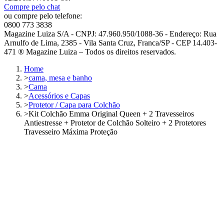
Compre pelo chat
ou compre pelo telefone:
0800 773 3838
Magazine Luiza S/A - CNPJ: 47.960.950/1088-36 - Endereço: Rua
Arnulfo de Lima, 2385 - Vila Santa Cruz, Franca/SP - CEP 14.403-
471 ® Magazine Luiza – Todos os direitos reservados.
Home
>
cama, mesa e banho
>
Cama
>
Acessórios e Capas
>
Protetor / Capa para Colchão
>
Kit Colchão Emma Original Queen + 2 Travesseiros
Antiestresse + Protetor de Colchão Solteiro + 2 Protetores
Travesseiro Máxima Proteção