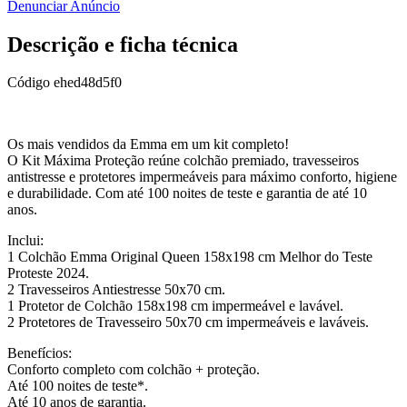
Denunciar Anúncio
Descrição e ficha técnica
Código
ehed48d5f0
Os mais vendidos da Emma em um kit completo!
O Kit Máxima Proteção reúne colchão premiado, travesseiros
antistresse e protetores impermeáveis para máximo conforto, higiene
e durabilidade. Com até 100 noites de teste e garantia de até 10
anos.
Inclui:
1 Colchão Emma Original Queen 158x198 cm Melhor do Teste
Proteste 2024.
2 Travesseiros Antiestresse 50x70 cm.
1 Protetor de Colchão 158x198 cm impermeável e lavável.
2 Protetores de Travesseiro 50x70 cm impermeáveis e laváveis.
Benefícios:
Conforto completo com colchão + proteção.
Até 100 noites de teste*.
Até 10 anos de garantia.