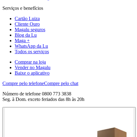
Serviços e benefícios
Cartão Luiza
Cliente Ouro
Magalu seguros
Blog da Lu
Maga +
WhatsApp da Lu
Todos os serviços
Comprar na loja
Vender no Magalu
Baixe o aplicativo
Compre pelo telefone
Compre pelo chat
Número de telefone 0800 773 3838
Seg. à Dom. exceto feriados das 8h às 20h