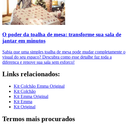
O poder da toalha de mesa: transforme sua sala de
jantar em minutos
Sabia que uma simples toalha de mesa pode mudar completamente o
visual do seu espaço? Descubra como esse detalhe faz toda a
diferença e renove sua sala sem esforço!
Links relacionados:
Kit Colchão Emma Original
Kit Colchão
Kit Emma Original
Kit Emma
Kit Original
Termos mais procurados