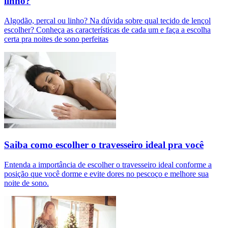
linho?
Algodão, percal ou linho? Na dúvida sobre qual tecido de lençol
escolher? Conheça as características de cada um e faça a escolha
certa pra noites de sono perfeitas
Saiba como escolher o travesseiro ideal pra você
Entenda a importância de escolher o travesseiro ideal conforme a
posição que você dorme e evite dores no pescoço e melhore sua
noite de sono.