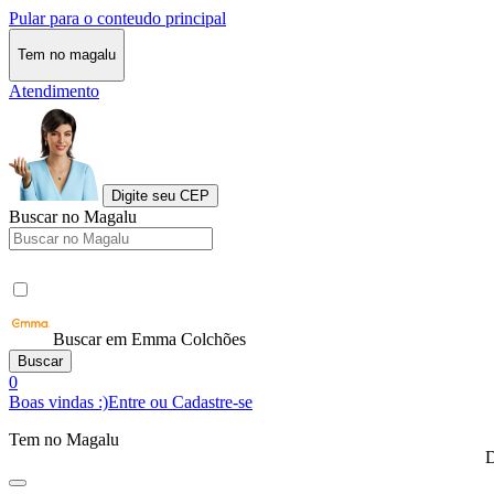
Pular para o conteudo principal
Tem no magalu
Atendimento
Digite seu CEP
Buscar no Magalu
Buscar em Emma Colchões
Buscar
0
Boas vindas :)
Entre ou Cadastre-se
Tem no Magalu
D