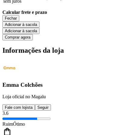
sem juros
Calcular frete e prazo
Fechar
Adicionar à sacola
Adicionar à sacola
Comprar agora
Informações da loja
Emma Colchões
Loja oficial no Magalu
Fale com lojista
Seguir
3.6
Ruim
Ótimo