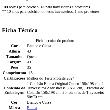
100 noites para colchão; 14 para travesseiros e protetores.
** 10 anos para colchão; 6 meses travesseiros; 1 ano protetores.
Ficha Técnica
Ficha tecnica do produto
Cor
Branco e Cinza
Altura
43
Tamanho
Queen
Largura
43
Peso
35
Comprimento
115
Certificações
Melhor do Teste Proteste 2024
1 Colchão Emma Original Queen 158x198 cm, 2
Conteúdo da
Travesseiros Antiestresse 50x70 cm, 1 Protetor de
Embalagem
Colchão 158x198 cm, 2 Protetores de Travesseiro
50x70 cm
Cor
Branco e Cinza
Marca
Emma