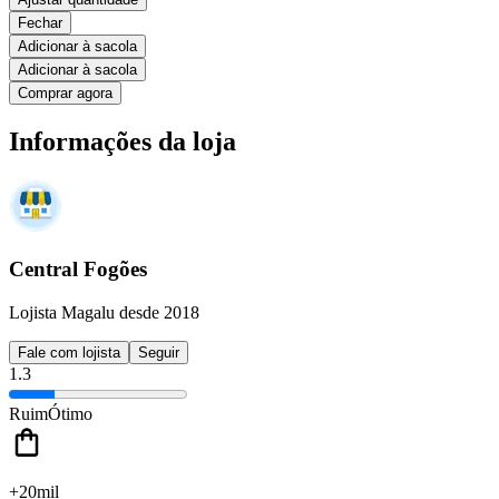
Fechar
Adicionar à sacola
Adicionar à sacola
Comprar agora
Informações da loja
Central Fogões
Lojista Magalu desde 2018
Fale com lojista
Seguir
1.3
Ruim
Ótimo
+20mil