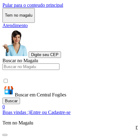
Pular para o conteudo principal
Tem no magalu
Atendimento
Digite seu CEP
Buscar no Magalu
Buscar em Central Fogões
Buscar
0
Boas vindas :)
Entre ou Cadastre-se
Tem no Magalu
D