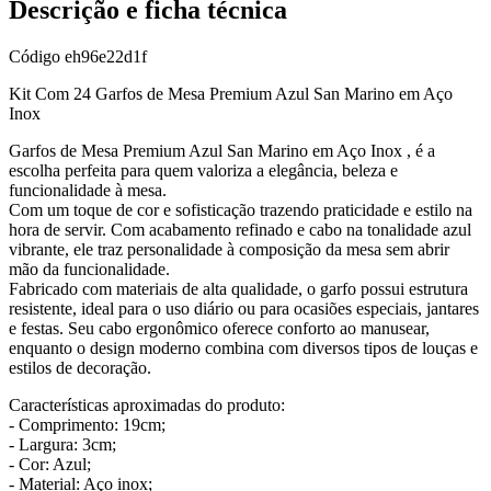
Descrição e ficha técnica
Código
eh96e22d1f
Kit Com 24 Garfos de Mesa Premium Azul San Marino em Aço
Inox
Garfos de Mesa Premium Azul San Marino em Aço Inox , é a
escolha perfeita para quem valoriza a elegância, beleza e
funcionalidade à mesa.
Com um toque de cor e sofisticação trazendo praticidade e estilo na
hora de servir. Com acabamento refinado e cabo na tonalidade azul
vibrante, ele traz personalidade à composição da mesa sem abrir
mão da funcionalidade.
Fabricado com materiais de alta qualidade, o garfo possui estrutura
resistente, ideal para o uso diário ou para ocasiões especiais, jantares
e festas. Seu cabo ergonômico oferece conforto ao manusear,
enquanto o design moderno combina com diversos tipos de louças e
estilos de decoração.
Características aproximadas do produto:
- Comprimento: 19cm;
- Largura: 3cm;
- Cor: Azul;
- Material: Aço inox;