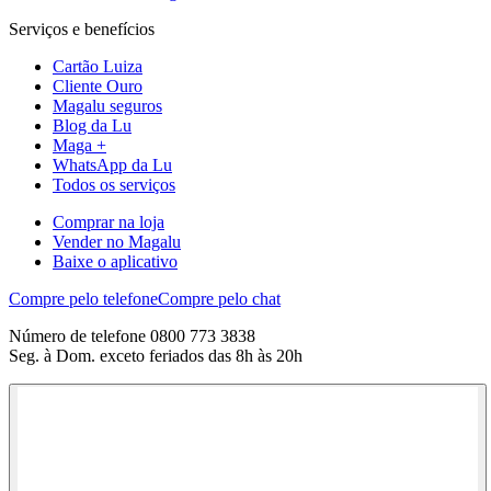
Serviços e benefícios
Cartão Luiza
Cliente Ouro
Magalu seguros
Blog da Lu
Maga +
WhatsApp da Lu
Todos os serviços
Comprar na loja
Vender no Magalu
Baixe o aplicativo
Compre pelo telefone
Compre pelo chat
Número de telefone 0800 773 3838
Seg. à Dom. exceto feriados das 8h às 20h