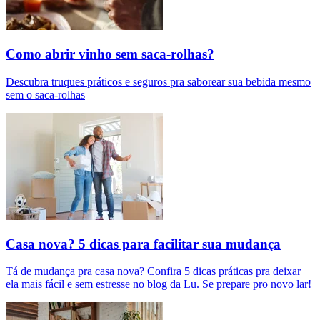
Como abrir vinho sem saca-rolhas?
Descubra truques práticos e seguros pra saborear sua bebida mesmo
sem o saca-rolhas
Casa nova? 5 dicas para facilitar sua mudança
Tá de mudança pra casa nova? Confira 5 dicas práticas pra deixar
ela mais fácil e sem estresse no blog da Lu. Se prepare pro novo lar!