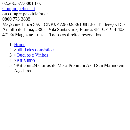
02.206.577/0001-80.
Compre pelo chat
ou compre pelo telefone:
0800 773 3838
Magazine Luiza S/A - CNPJ: 47.960.950/1088-36 - Endereço: Rua
Arnulfo de Lima, 2385 - Vila Santa Cruz, Franca/SP - CEP 14.403-
471 ® Magazine Luiza – Todos os direitos reservados.
Home
>
utilidades domésticas
>
Queijos e Vinhos
>
Kit Vinho
>
Kit com 24 Garfos de Mesa Premium Azul San Marino em
Aço Inox