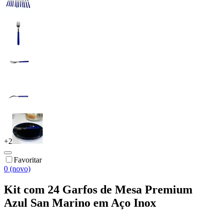
+
2
Favoritar
0 (novo)
Kit com 24 Garfos de Mesa Premium
Azul San Marino em Aço Inox