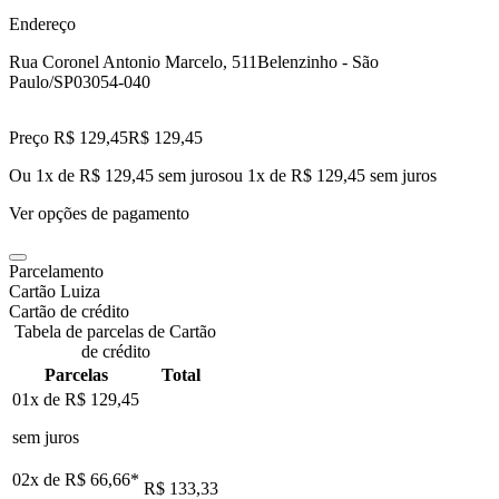
Endereço
Rua Coronel Antonio Marcelo, 511
Belenzinho - São
Paulo/SP
03054-040
Preço R$ 129,45
R$
129
,
45
Ou 1x de R$ 129,45 sem juros
ou
1
x de
R$ 129,45
sem juros
Ver opções de pagamento
Parcelamento
Cartão Luiza
Cartão de crédito
Tabela de parcelas de Cartão
de crédito
Parcelas
Total
01x de
R$ 129,45
sem juros
02x de
R$ 66,66
*
R$ 133,33