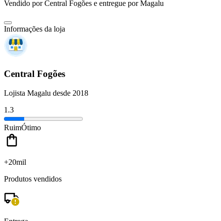
Vendido por
Central Fogões
e entregue por
Magalu
Informações da loja
Central Fogões
Lojista Magalu desde 2018
1.3
Ruim
Ótimo
+20mil
Produtos vendidos