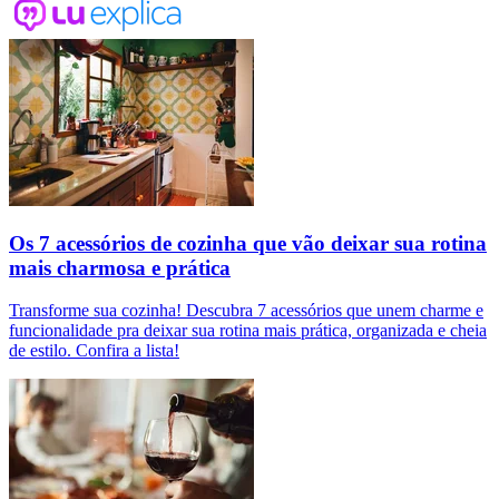
Os 7 acessórios de cozinha que vão deixar sua rotina
mais charmosa e prática
Transforme sua cozinha! Descubra 7 acessórios que unem charme e
funcionalidade pra deixar sua rotina mais prática, organizada e cheia
de estilo. Confira a lista!