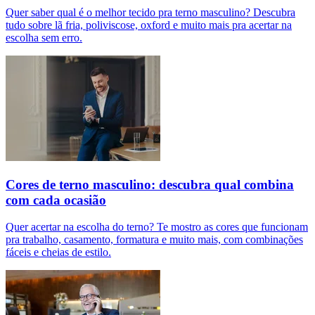
Quer saber qual é o melhor tecido pra terno masculino? Descubra
tudo sobre lã fria, poliviscose, oxford e muito mais pra acertar na
escolha sem erro.
Cores de terno masculino: descubra qual combina
com cada ocasião
Quer acertar na escolha do terno? Te mostro as cores que funcionam
pra trabalho, casamento, formatura e muito mais, com combinações
fáceis e cheias de estilo.