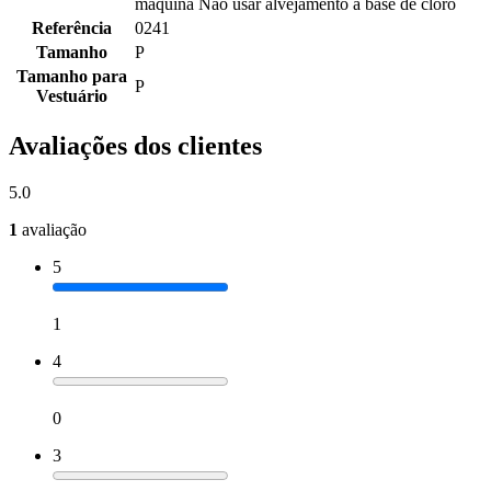
máquina Não usar alvejamento a base de cloro
Referência
0241
Tamanho
P
Tamanho para
P
Vestuário
Avaliações dos clientes
5.0
1
avaliação
5
1
4
0
3