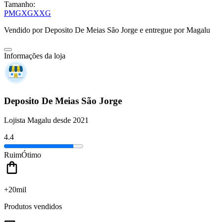
Tamanho:
P
M
G
XG
XXG
Vendido por
Deposito De Meias São Jorge
e entregue por
Magalu
Informações da loja
Deposito De Meias São Jorge
Lojista Magalu desde 2021
4.4
Ruim
Ótimo
+20mil
Produtos vendidos