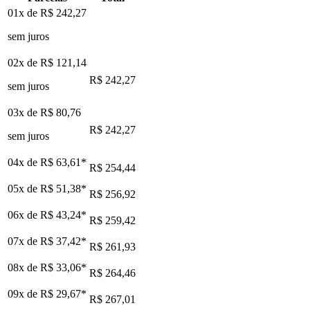
01x de
R$ 242,27
sem juros
02x de
R$ 121,14
R$ 242,27
sem juros
03x de
R$ 80,76
R$ 242,27
sem juros
04x de
R$ 63,61
*
R$ 254,44
05x de
R$ 51,38
*
R$ 256,92
06x de
R$ 43,24
*
R$ 259,42
07x de
R$ 37,42
*
R$ 261,93
08x de
R$ 33,06
*
R$ 264,46
09x de
R$ 29,67
*
R$ 267,01