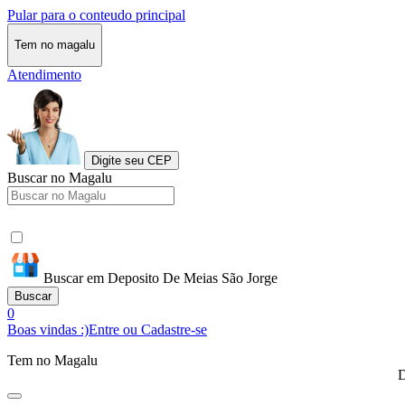
Pular para o conteudo principal
Tem no magalu
Atendimento
Digite seu CEP
Buscar no Magalu
Buscar em Deposito De Meias São Jorge
Buscar
0
Boas vindas :)
Entre ou Cadastre-se
Tem no Magalu
D