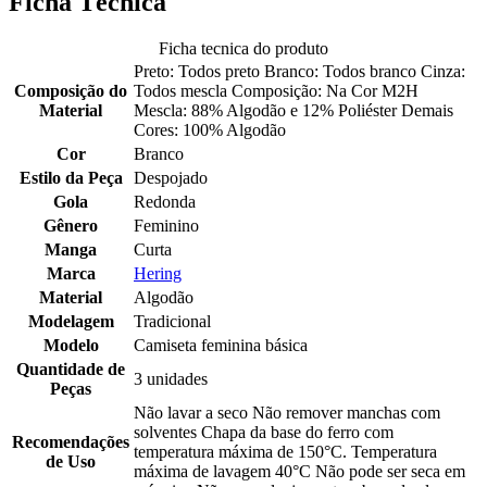
Ficha Técnica
Ficha tecnica do produto
Preto: Todos preto Branco: Todos branco Cinza:
Composição do
Todos mescla Composição: Na Cor M2H
Material
Mescla: 88% Algodão e 12% Poliéster Demais
Cores: 100% Algodão
Cor
Branco
Estilo da Peça
Despojado
Gola
Redonda
Gênero
Feminino
Manga
Curta
Marca
Hering
Material
Algodão
Modelagem
Tradicional
Modelo
Camiseta feminina básica
Quantidade de
3 unidades
Peças
Não lavar a seco Não remover manchas com
solventes Chapa da base do ferro com
Recomendações
temperatura máxima de 150°C. Temperatura
de Uso
máxima de lavagem 40°C Não pode ser seca em