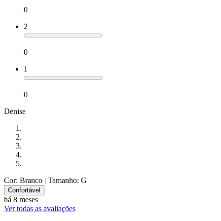
0
2
0
1
0
Denise
Cor: Branco
| Tamanho: G
Confortável
há 8 meses
Ver todas as avaliações