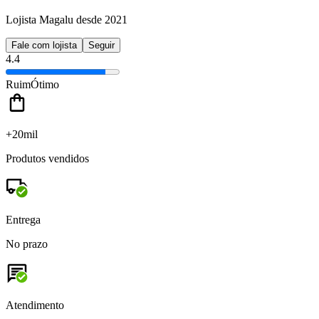
Lojista Magalu desde 2021
Fale com lojista
Seguir
4.4
Ruim
Ótimo
+20mil
Produtos vendidos
Entrega
No prazo
Atendimento