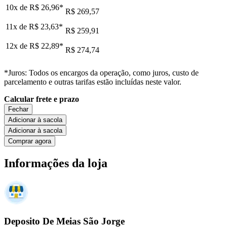
10x de
R$ 26,96
*
R$ 269,57
11x de
R$ 23,63
*
R$ 259,91
12x de
R$ 22,89
*
R$ 274,74
*Juros: Todos os encargos da operação, como juros, custo de
parcelamento e outras tarifas estão incluídas neste valor.
Calcular frete e prazo
Fechar
Adicionar à sacola
Adicionar à sacola
Comprar agora
Informações da loja
Deposito De Meias São Jorge