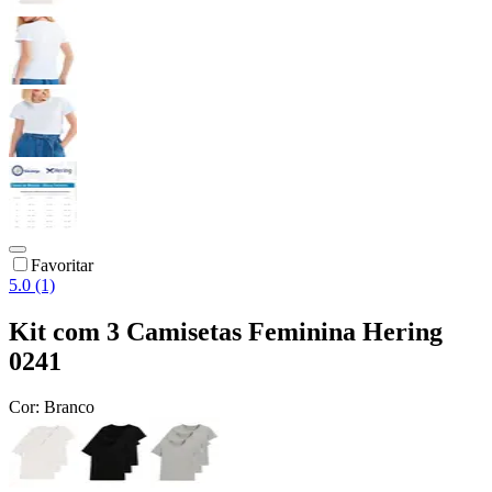
Favoritar
5.0 (1)
Kit com 3 Camisetas Feminina Hering
0241
Cor:
Branco