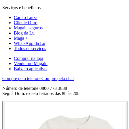
Serviços e benefícios
Cartão Luiza
Cliente Ouro
Magalu seguros
Blog da Lu
Maga +
WhatsApp da Lu
Todos os serviços
Comprar na loja
Vender no Magalu
Baixe o aplicativo
Compre pelo telefone
Compre pelo chat
Número de telefone 0800 773 3838
Seg. à Dom. exceto feriados das 8h às 20h