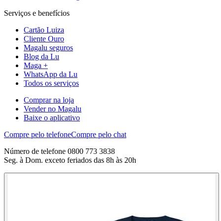
Serviços e benefícios
Cartão Luiza
Cliente Ouro
Magalu seguros
Blog da Lu
Maga +
WhatsApp da Lu
Todos os serviços
Comprar na loja
Vender no Magalu
Baixe o aplicativo
Compre pelo telefone
Compre pelo chat
Número de telefone 0800 773 3838
Seg. à Dom. exceto feriados das 8h às 20h