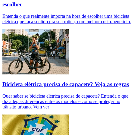
escolher
Entenda o que realmente importa na hora de escolher uma bicicleta
elétrica que faça sentido pra sua rotina, com melhor custo-benefício.
Bicicleta elétrica precisa de capacete? Veja as regras
Quer saber se bicicleta elétrica precisa de capacete? Entenda o que
diz a lei, as diferenças entre os modelos e como se proteger no
trânsito urbano. Vem ver!