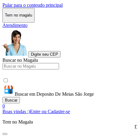
Pular para o conteudo principal
Tem no magalu
Atendimento
Digite seu CEP
Buscar no Magalu
Buscar em Deposito De Meias São Jorge
Buscar
0
Boas vindas :)
Entre ou Cadastre-se
Tem no Magalu
D