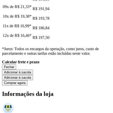
09x de
R$ 21,33
*
R$ 191,94
10x de
R$ 19,38
*
R$ 193,78
11x de
R$ 16,99
*
R$ 186,84
12x de
R$ 16,46
*
R$ 197,50
*Juros: Todos os encargos da operação, como juros, custo de
parcelamento e outras tarifas estão incluídas neste valor.
Calcular frete e prazo
Fechar
Adicionar à sacola
Adicionar à sacola
Comprar agora
Informações da loja