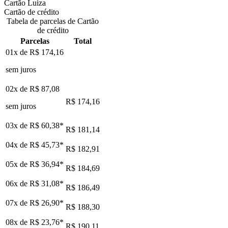
Cartão Luiza
Cartão de crédito
Tabela de parcelas de Cartão
de crédito
Parcelas
Total
01x de
R$ 174,16
sem juros
02x de
R$ 87,08
R$ 174,16
sem juros
03x de
R$ 60,38
*
R$ 181,14
04x de
R$ 45,73
*
R$ 182,91
05x de
R$ 36,94
*
R$ 184,69
06x de
R$ 31,08
*
R$ 186,49
07x de
R$ 26,90
*
R$ 188,30
08x de
R$ 23,76
*
R$ 190,11