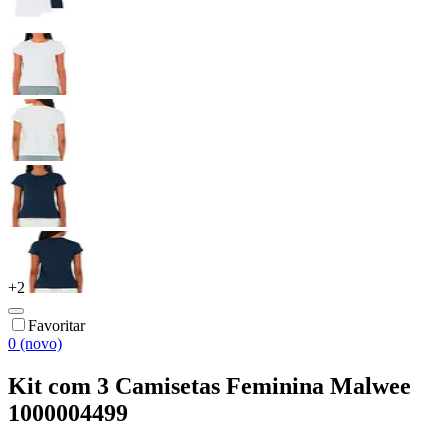
+
2
Favoritar
0 (novo)
Kit com 3 Camisetas Feminina Malwee
1000004499