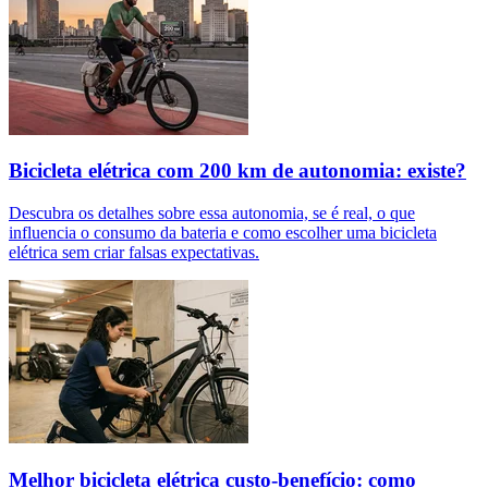
Bicicleta elétrica com 200 km de autonomia: existe?
Descubra os detalhes sobre essa autonomia, se é real, o que
influencia o consumo da bateria e como escolher uma bicicleta
elétrica sem criar falsas expectativas.
Melhor bicicleta elétrica custo-benefício: como