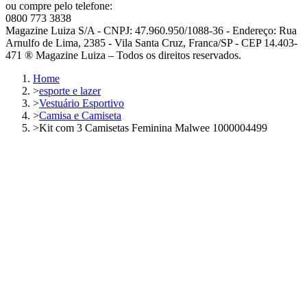
ou compre pelo telefone:
0800 773 3838
Magazine Luiza S/A - CNPJ: 47.960.950/1088-36 - Endereço: Rua
Arnulfo de Lima, 2385 - Vila Santa Cruz, Franca/SP - CEP 14.403-
471 ® Magazine Luiza – Todos os direitos reservados.
Home
>
esporte e lazer
>
Vestuário Esportivo
>
Camisa e Camiseta
>
Kit com 3 Camisetas Feminina Malwee 1000004499