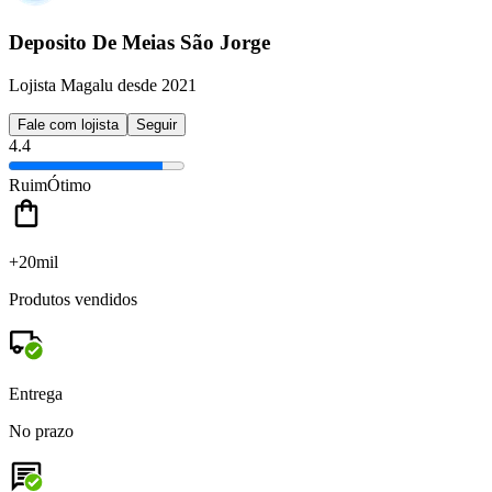
Deposito De Meias São Jorge
Lojista Magalu desde 2021
Fale com lojista
Seguir
4.4
Ruim
Ótimo
+20mil
Produtos vendidos
Entrega
No prazo