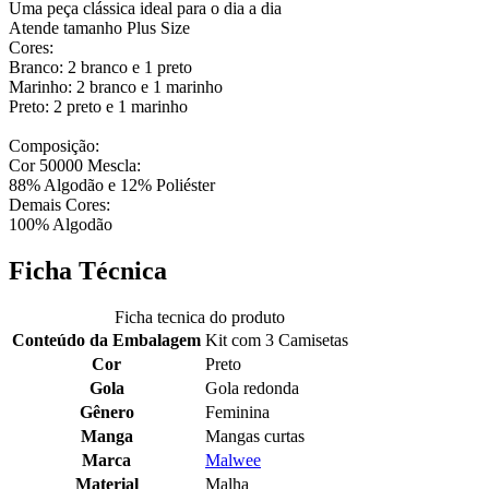
Uma peça clássica ideal para o dia a dia
Atende tamanho Plus Size
Cores:
Branco: 2 branco e 1 preto
Marinho: 2 branco e 1 marinho
Preto: 2 preto e 1 marinho
Composição:
Cor 50000 Mescla:
88% Algodão e 12% Poliéster
Demais Cores:
100% Algodão
Ficha Técnica
Ficha tecnica do produto
Conteúdo da Embalagem
Kit com 3 Camisetas
Cor
Preto
Gola
Gola redonda
Gênero
Feminina
Manga
Mangas curtas
Marca
Malwee
Material
Malha