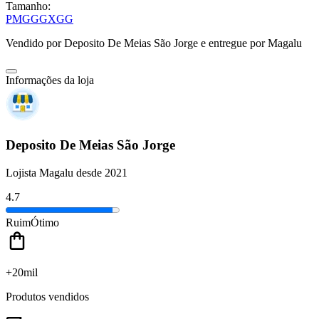
Tamanho:
P
M
G
GG
XGG
Vendido por
Deposito De Meias São Jorge
e entregue por
Magalu
Informações da loja
Deposito De Meias São Jorge
Lojista Magalu desde 2021
4.7
Ruim
Ótimo
+20mil
Produtos vendidos