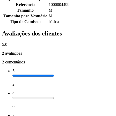
Referência
1000004499
Tamanho
M
Tamanho para Vestuário
M
Tipo de Camiseta
básica
Avaliações dos clientes
5.0
2
avaliações
2
comentários
5
2
4
0
3