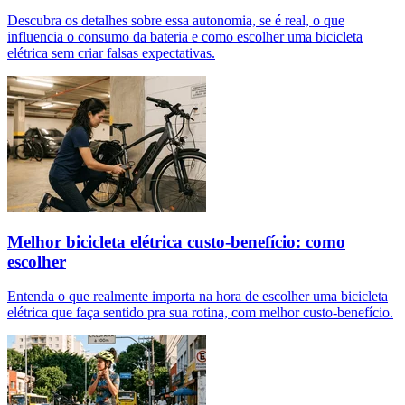
Descubra os detalhes sobre essa autonomia, se é real, o que
influencia o consumo da bateria e como escolher uma bicicleta
elétrica sem criar falsas expectativas.
Melhor bicicleta elétrica custo-benefício: como
escolher
Entenda o que realmente importa na hora de escolher uma bicicleta
elétrica que faça sentido pra sua rotina, com melhor custo-benefício.