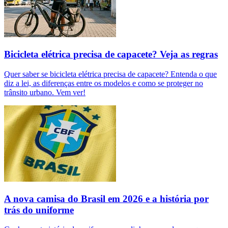
Bicicleta elétrica precisa de capacete? Veja as regras
Quer saber se bicicleta elétrica precisa de capacete? Entenda o que
diz a lei, as diferenças entre os modelos e como se proteger no
trânsito urbano. Vem ver!
A nova camisa do Brasil em 2026 e a história por
trás do uniforme