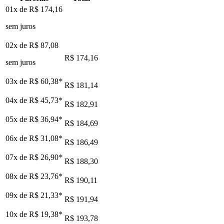
01x de
R$ 174,16
sem juros
02x de
R$ 87,08
R$ 174,16
sem juros
03x de
R$ 60,38
*
R$ 181,14
04x de
R$ 45,73
*
R$ 182,91
05x de
R$ 36,94
*
R$ 184,69
06x de
R$ 31,08
*
R$ 186,49
07x de
R$ 26,90
*
R$ 188,30
08x de
R$ 23,76
*
R$ 190,11
09x de
R$ 21,33
*
R$ 191,94
10x de
R$ 19,38
*
R$ 193,78