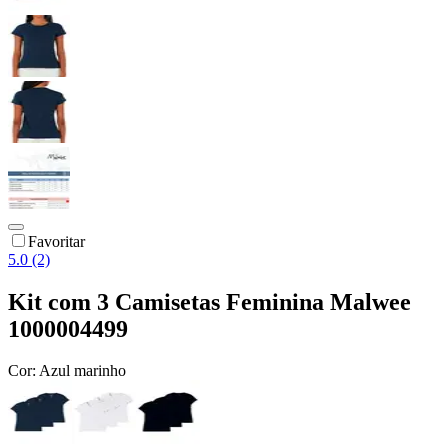
Favoritar
5.0 (2)
Kit com 3 Camisetas Feminina Malwee
1000004499
Cor:
Azul marinho