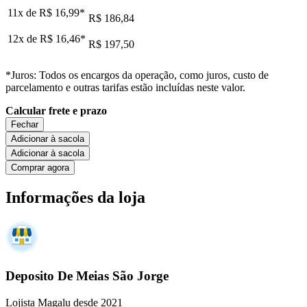
11x de
R$ 16,99
*
R$ 186,84
12x de
R$ 16,46
*
R$ 197,50
*Juros: Todos os encargos da operação, como juros, custo de
parcelamento e outras tarifas estão incluídas neste valor.
Calcular frete e prazo
Fechar
Adicionar à sacola
Adicionar à sacola
Comprar agora
Informações da loja
Deposito De Meias São Jorge
Lojista Magalu desde 2021