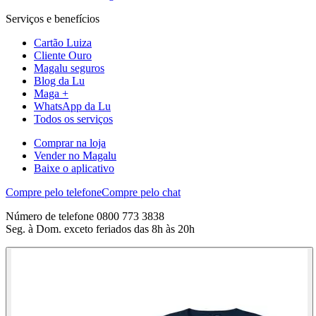
Serviços e benefícios
Cartão Luiza
Cliente Ouro
Magalu seguros
Blog da Lu
Maga +
WhatsApp da Lu
Todos os serviços
Comprar na loja
Vender no Magalu
Baixe o aplicativo
Compre pelo telefone
Compre pelo chat
Número de telefone 0800 773 3838
Seg. à Dom. exceto feriados das 8h às 20h