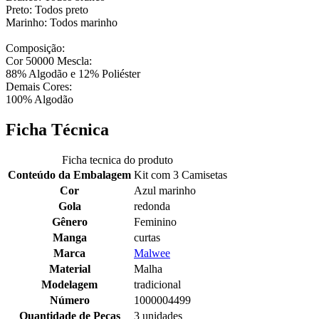
Preto: Todos preto
Marinho: Todos marinho
Composição:
Cor 50000 Mescla:
88% Algodão e 12% Poliéster
Demais Cores:
100% Algodão
Ficha Técnica
Ficha tecnica do produto
Conteúdo da Embalagem
Kit com 3 Camisetas
Cor
Azul marinho
Gola
redonda
Gênero
Feminino
Manga
curtas
Marca
Malwee
Material
Malha
Modelagem
tradicional
Número
1000004499
Quantidade de Peças
3 unidades