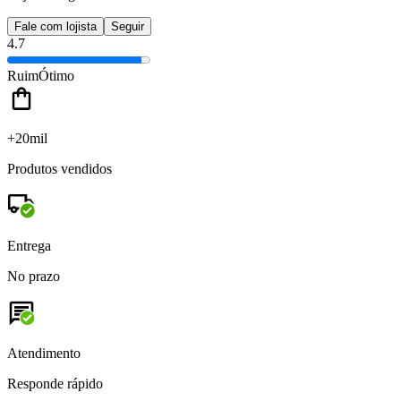
Fale com lojista
Seguir
4.7
Ruim
Ótimo
+20mil
Produtos vendidos
Entrega
No prazo
Atendimento
Responde rápido