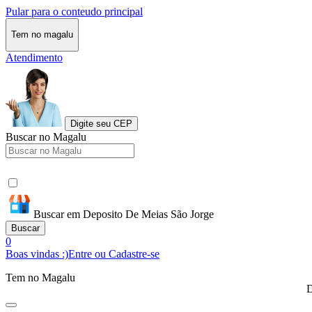
Pular para o conteudo principal
Tem no magalu
Atendimento
Digite seu CEP
Buscar no Magalu
Buscar em Deposito De Meias São Jorge
Buscar
0
Boas vindas :)
Entre ou Cadastre-se
Tem no Magalu
D