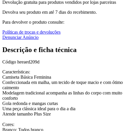
Devolução gratuita para produtos vendidos por lojas parceiras
Devolva seu produto em até 7 dias do recebimento.
Para devolver o produto consulte:
Políticas de trocas e devoluções
Denunciar Anúncio
Descrição e ficha técnica
Código
heeaed209d
Características:
Camiseta Básica Feminina
Confeccionada em malha, um tecido de toque macio e com ótimo
caimento
Modelagem tradicional acompanha as linhas do corpo com muito
conforto
Gola redonda e mangas curtas
Uma peça clássica ideal para o dia a dia
Atende tamanho Plus Size
Cores:
Branco: Todos branco