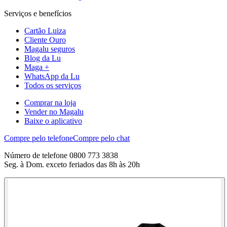
Serviços e benefícios
Cartão Luiza
Cliente Ouro
Magalu seguros
Blog da Lu
Maga +
WhatsApp da Lu
Todos os serviços
Comprar na loja
Vender no Magalu
Baixe o aplicativo
Compre pelo telefone
Compre pelo chat
Número de telefone 0800 773 3838
Seg. à Dom. exceto feriados das 8h às 20h