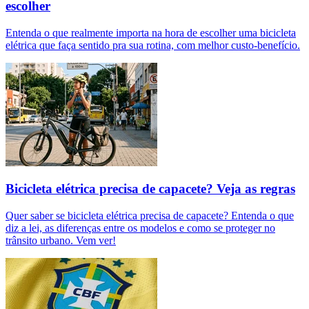
escolher
Entenda o que realmente importa na hora de escolher uma bicicleta
elétrica que faça sentido pra sua rotina, com melhor custo-benefício.
Bicicleta elétrica precisa de capacete? Veja as regras
Quer saber se bicicleta elétrica precisa de capacete? Entenda o que
diz a lei, as diferenças entre os modelos e como se proteger no
trânsito urbano. Vem ver!