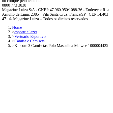
ou compre pelo telefone:
0800 773 3838
Magazine Luiza S/A - CNPJ: 47.960.950/1088-36 - Endereço: Rua
Arnulfo de Lima, 2385 - Vila Santa Cruz, Franca/SP - CEP 14.403-
471 ® Magazine Luiza – Todos os direitos reservados.
Home
>
esporte e lazer
>
Vestuário Esportivo
>
Camisa e Camiseta
>
Kit com 3 Camisetas Polo Masculina Malwee 1000004425