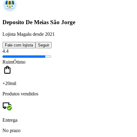
Deposito De Meias São Jorge
Lojista Magalu desde 2021
Fale com lojista
Seguir
4.4
Ruim
Ótimo
+20mil
Produtos vendidos
Entrega
No prazo