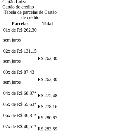
Cartão Luiza
Cartão de crédito
Tabela de parcelas de Cartão
de crédito
Parcelas
Total
01x de
R$ 262,30
sem juros
02x de
R$ 131,15
R$ 262,30
sem juros
03x de
R$ 87,43
R$ 262,30
sem juros
04x de
R$ 68,87
*
R$ 275,48
05x de
R$ 55,63
*
R$ 278,16
06x de
R$ 46,81
*
R$ 280,87
07x de
R$ 40,51
*
R$ 283,59