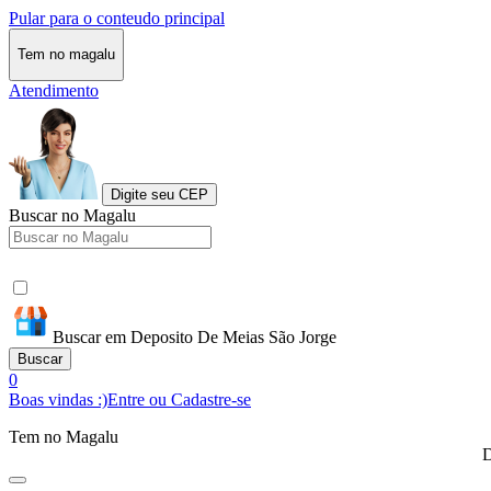
Pular para o conteudo principal
Tem no magalu
Atendimento
Digite seu CEP
Buscar no Magalu
Buscar em Deposito De Meias São Jorge
Buscar
0
Boas vindas :)
Entre ou Cadastre-se
Tem no Magalu
D