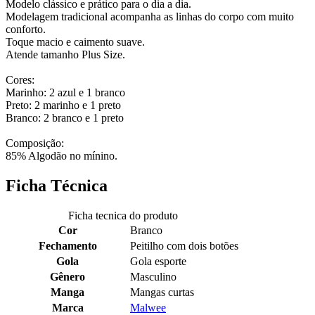
Modelo clássico e prático para o dia a dia.
Modelagem tradicional acompanha as linhas do corpo com muito
conforto.
Toque macio e caimento suave.
Atende tamanho Plus Size.
Cores:
Marinho: 2 azul e 1 branco
Preto: 2 marinho e 1 preto
Branco: 2 branco e 1 preto
Composição:
85% Algodão no mínino.
Ficha Técnica
Ficha tecnica do produto
Cor
Branco
Fechamento
Peitilho com dois botões
Gola
Gola esporte
Gênero
Masculino
Manga
Mangas curtas
Marca
Malwee