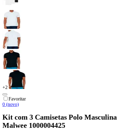
+
2
Favoritar
0 (novo)
Kit com 3 Camisetas Polo Masculina
Malwee 1000004425