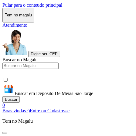
Pular para o conteudo principal
Tem no magalu
Atendimento
Digite seu CEP
Buscar no Magalu
Buscar em Deposito De Meias São Jorge
Buscar
0
Boas vindas :)
Entre ou Cadastre-se
Tem no Magalu