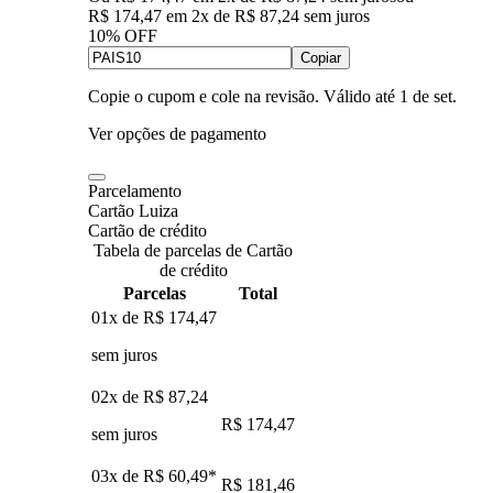
R$ 174,47
em
2
x de
R$ 87,24
sem juros
10% OFF
Copiar
Copie o cupom e cole na revisão. Válido até
1 de set
.
Ver opções de pagamento
Parcelamento
Cartão Luiza
Cartão de crédito
Tabela de parcelas de Cartão
de crédito
Parcelas
Total
01x de
R$ 174,47
sem juros
02x de
R$ 87,24
R$ 174,47
sem juros
03x de
R$ 60,49
*
R$ 181,46