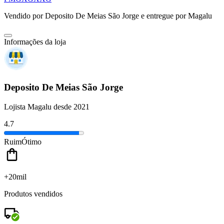
Vendido por
Deposito De Meias São Jorge
e entregue por
Magalu
Informações da loja
Deposito De Meias São Jorge
Lojista Magalu desde 2021
4.7
Ruim
Ótimo
+20mil
Produtos vendidos