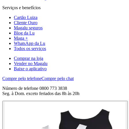
Serviços e benefícios
Cartão Luiza
Cliente Ouro
Magalu seguros
Blog da Lu
Maga +
WhatsApp da Lu
Todos os serviços
Comprar na loja
Vender no Magalu
Baixe o aplicativo
Compre pelo telefone
Compre pelo chat
Número de telefone 0800 773 3838
Seg. à Dom. exceto feriados das 8h às 20h