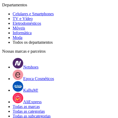
Departamentos
Celulares e Smartphones
TV e Vídeo
Eletrodomésticos
Móveis
Informática
Moda
Todos os departamentos
Nossas marcas e parceiros
Netshoes
Epoca Cosméticos
KaBuM!
AliExpress
Todas as marcas
Todas as categorias
Todas as subcategorias