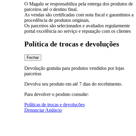
O Magalu se responsabiliza pela entrega dos produtos de
parceiros até o destino final.
As vendas são certificadas com nota fiscal e garantimos a
procedência de produtos originais.
Os parceiros são selecionados e avaliados regularmente
portal excelência no serviço e reputação com os clientes
Política de trocas e devoluções
Fechar
Devolução gratuita para produtos vendidos por lojas
parceiras
Devolva seu produto em até 7 dias do recebimento.
Para devolver o produto consulte:
Políticas de trocas e devoluções
Denunciar Anúncio