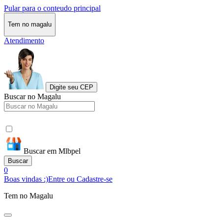
Pular para o conteudo principal
Tem no magalu
Atendimento
Digite seu CEP
Buscar no Magalu
Buscar em Mlbpel
Buscar
0
Boas vindas :)
Entre ou Cadastre-se
Tem no Magalu