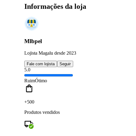
Informações da loja
Mlbpel
Lojista Magalu desde 2023
Fale com lojista
Seguir
5.0
Ruim
Ótimo
+500
Produtos vendidos