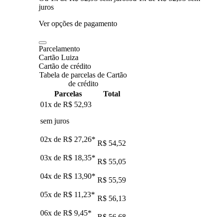
juros
Ver opções de pagamento
Parcelamento
Cartão Luiza
Cartão de crédito
Tabela de parcelas de Cartão
de crédito
Parcelas
Total
01x de
R$ 52,93
sem juros
02x de
R$ 27,26
*
R$ 54,52
03x de
R$ 18,35
*
R$ 55,05
04x de
R$ 13,90
*
R$ 55,59
05x de
R$ 11,23
*
R$ 56,13
06x de
R$ 9,45
*
R$ 56,68