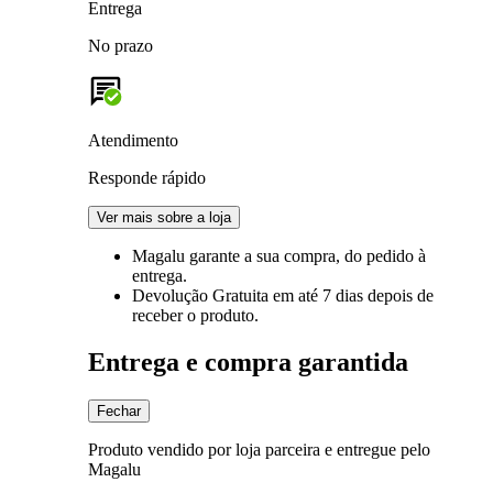
Entrega
No prazo
Atendimento
Responde rápido
Ver mais sobre a loja
Magalu garante
a sua compra, do pedido à
entrega.
Devolução Gratuita
em até 7 dias depois de
receber o produto.
Entrega e compra garantida
Fechar
Produto vendido por loja parceira e entregue pelo
Magalu