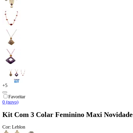
+
5
Favoritar
0 (novo)
Kit Com 3 Colar Feminino Maxi Novidade
Cor:
Leblon