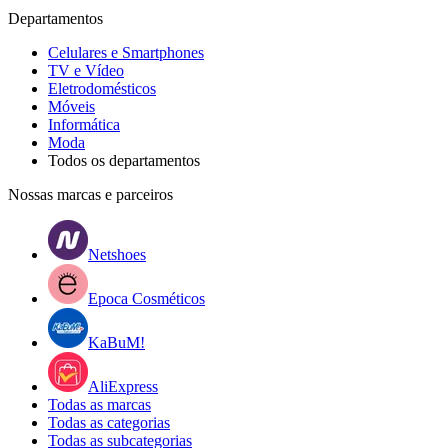
Departamentos
Celulares e Smartphones
TV e Vídeo
Eletrodomésticos
Móveis
Informática
Moda
Todos os departamentos
Nossas marcas e parceiros
Netshoes
Epoca Cosméticos
KaBuM!
AliExpress
Todas as marcas
Todas as categorias
Todas as subcategorias