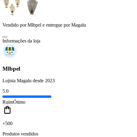
Vendido por
Mlbpel
e entregue por
Magalu
Informações da loja
Mlbpel
Lojista Magalu desde 2023
5.0
Ruim
Ótimo
+500
Produtos vendidos