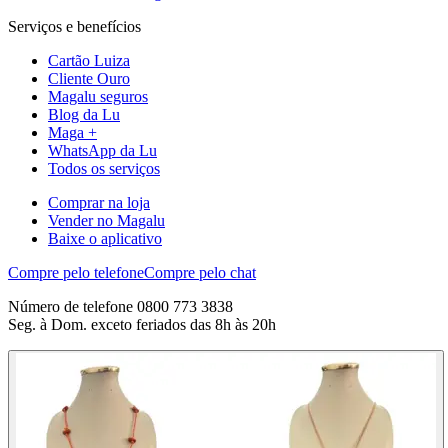
Serviços e benefícios
Cartão Luiza
Cliente Ouro
Magalu seguros
Blog da Lu
Maga +
WhatsApp da Lu
Todos os serviços
Comprar na loja
Vender no Magalu
Baixe o aplicativo
Compre pelo telefone
Compre pelo chat
Número de telefone 0800 773 3838
Seg. à Dom. exceto feriados das 8h às 20h