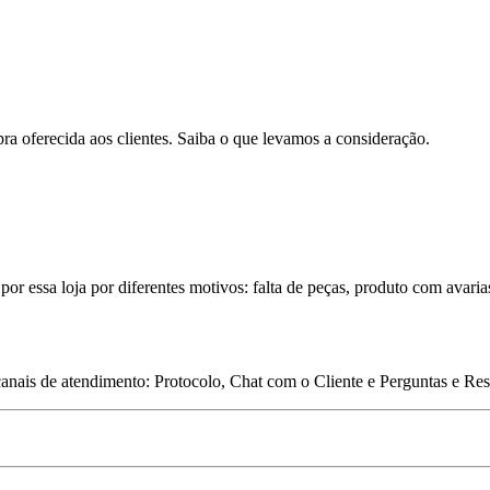
pra oferecida aos clientes. Saiba o que levamos a consideração.
por essa loja por diferentes motivos: falta de peças, produto com avaria
 canais de atendimento: Protocolo, Chat com o Cliente e Perguntas e Re