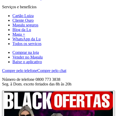
Serviços e benefícios
Cartão Luiza
Cliente Ouro
Magalu seguros
Blog da Lu
Maga +
WhatsApp da Lu
Todos os serviços
Comprar na loja
Vender no Magalu
Baixe o aplicativo
Compre pelo telefone
Compre pelo chat
Número de telefone 0800 773 3838
Seg. à Dom. exceto feriados das 8h às 20h