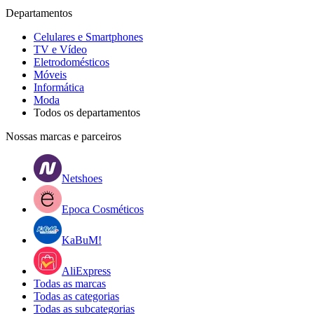
Departamentos
Celulares e Smartphones
TV e Vídeo
Eletrodomésticos
Móveis
Informática
Moda
Todos os departamentos
Nossas marcas e parceiros
Netshoes
Epoca Cosméticos
KaBuM!
AliExpress
Todas as marcas
Todas as categorias
Todas as subcategorias