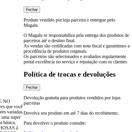
Fechar
Produto vendido por loja parceira e entregue pelo
Magalu
O Magalu se responsabiliza pela entrega dos produtos de
parceiros até o destino final.
As vendas são certificadas com nota fiscal e garantimos a
procedência de produtos originais.
Os parceiros são selecionados e avaliados regularmente
portal excelência no serviço e reputação com os clientes
Política de trocas e devoluções
Fechar
Devolução gratuita para produtos vendidos por lojas
DE NO
parceiras
es que você
es variadas.
Devolva seu produto em até 7 dias do recebimento.
m uma super
a básica,
Para devolver o produto consulte:
VILHOSAS á