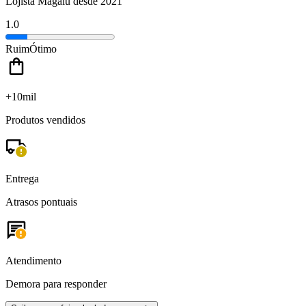
Lojista Magalu desde 2021
1.0
Ruim
Ótimo
+10mil
Produtos vendidos
Entrega
Atrasos pontuais
Atendimento
Demora para responder