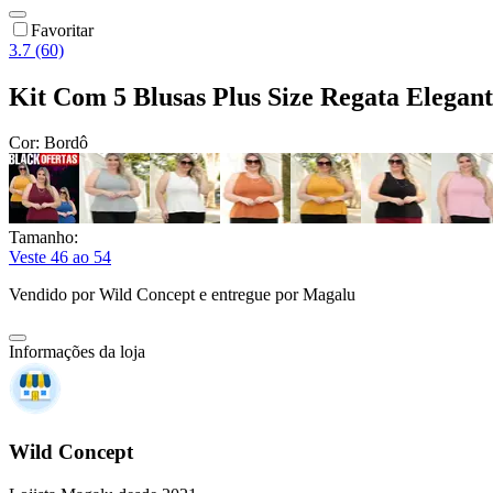
Favoritar
3.7 (60)
Kit Com 5 Blusas Plus Size Regata Elegan
Cor:
Bordô
Tamanho:
Veste 46 ao 54
Vendido por
Wild Concept
e entregue por
Magalu
Informações da loja
Wild Concept