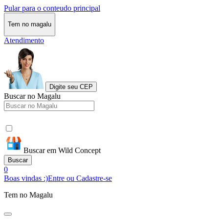
Pular para o conteudo principal
Tem no magalu
Atendimento
Digite seu CEP
Buscar no Magalu
Buscar em Wild Concept
Buscar
0
Boas vindas :)
Entre ou Cadastre-se
Tem no Magalu