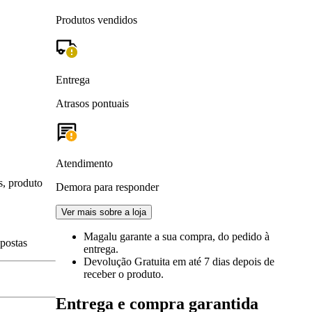
Produtos vendidos
Entrega
Atrasos pontuais
Atendimento
s, produto
Demora para responder
Ver mais sobre a loja
Magalu garante
a sua compra, do pedido à
spostas
entrega.
Devolução Gratuita
em até 7 dias depois de
receber o produto.
Entrega e compra garantida