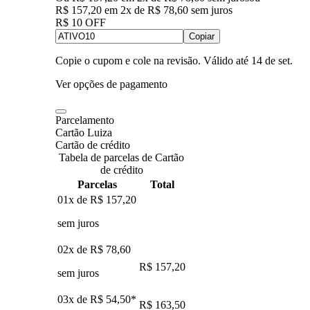
R$ 157,20
em
2
x de
R$ 78,60
sem juros
R$ 10 OFF
Copiar
Copie o cupom e cole na revisão. Válido até
14 de set
.
Ver opções de pagamento
Parcelamento
Cartão Luiza
Cartão de crédito
Tabela de parcelas de Cartão
de crédito
Parcelas
Total
01x de
R$ 157,20
sem juros
02x de
R$ 78,60
R$ 157,20
sem juros
03x de
R$ 54,50
*
R$ 163,50