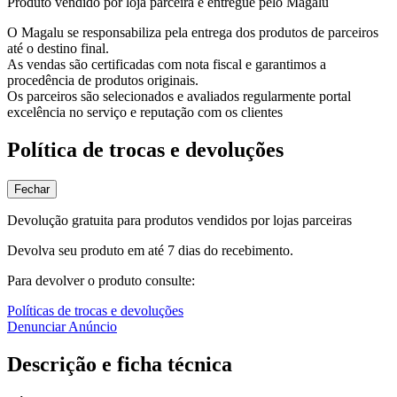
Produto vendido por loja parceira e entregue pelo Magalu
O Magalu se responsabiliza pela entrega dos produtos de parceiros
até o destino final.
As vendas são certificadas com nota fiscal e garantimos a
procedência de produtos originais.
Os parceiros são selecionados e avaliados regularmente portal
excelência no serviço e reputação com os clientes
Política de trocas e devoluções
Fechar
Devolução gratuita para produtos vendidos por lojas parceiras
Devolva seu produto em até 7 dias do recebimento.
Para devolver o produto consulte:
Políticas de trocas e devoluções
Denunciar Anúncio
Descrição e ficha técnica