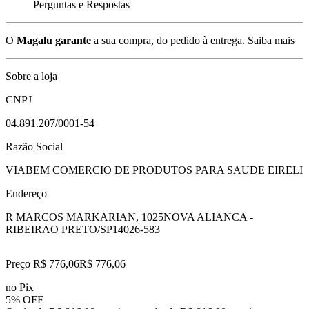
Perguntas e Respostas
O
Magalu garante
a sua compra, do pedido à entrega.
Saiba mais
Sobre a loja
CNPJ
04.891.207/0001-54
Razão Social
VIABEM COMERCIO DE PRODUTOS PARA SAUDE EIRELI
Endereço
R MARCOS MARKARIAN, 1025
NOVA ALIANCA -
RIBEIRAO PRETO/SP
14026-583
Preço R$ 776,06
R$
776
,
06
no Pix
5% OFF