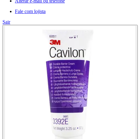
Alterar e-mail ou telefone
Fale com lojista
Sair