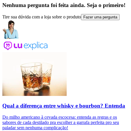
Nenhuma pergunta foi feita ainda. Seja o primeiro!
Tire sua dúvida com a loja sobre o produto
Fazer uma pergunta
Qual a diferença entre whisky e bourbon? Entenda
Do milho americano à cevada escocesa: entenda as regras e os
sabores de cada destilado pra escolher a garrafa perfeita pro seu
paladar sem nenhuma complicação!