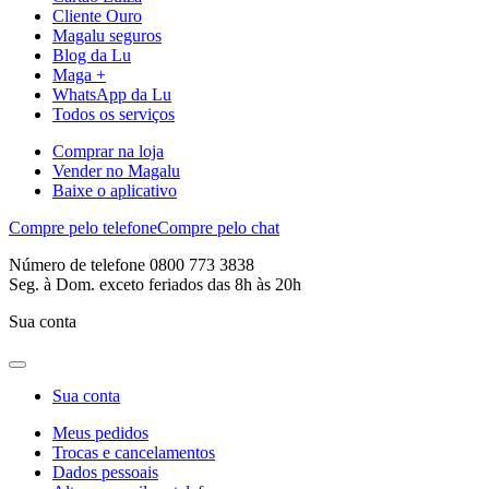
Cliente Ouro
Magalu seguros
Blog da Lu
Maga +
WhatsApp da Lu
Todos os serviços
Comprar na loja
Vender no Magalu
Baixe o aplicativo
Compre pelo telefone
Compre pelo chat
Número de telefone 0800 773 3838
Seg. à Dom. exceto feriados das 8h às 20h
Sua conta
Sua conta
Meus pedidos
Trocas e cancelamentos
Dados pessoais