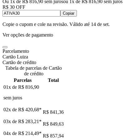
Ou 1x de R$ 816,90 sem juros
ou
1
x de
R$ 816,90
sem juros
R$ 30 OFF
Copiar
Copie o cupom e cole na revisão. Válido até
14 de set
.
Ver opções de pagamento
Parcelamento
Cartão Luiza
Cartão de crédito
Tabela de parcelas de Cartão
de crédito
Parcelas
Total
01x de
R$ 816,90
sem juros
02x de
R$ 420,68
*
R$ 841,36
03x de
R$ 283,21
*
R$ 849,63
04x de
R$ 214,49
*
R$ 857,94