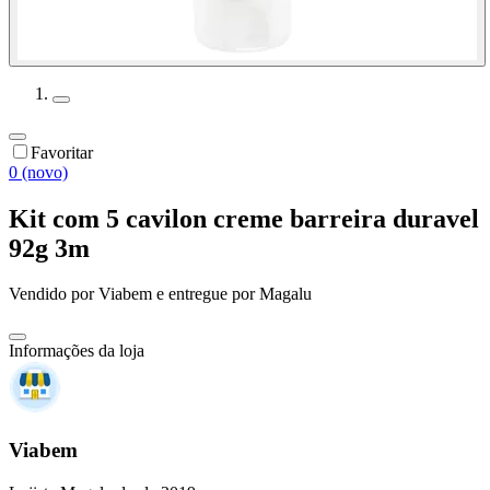
Favoritar
0 (novo)
Kit com 5 cavilon creme barreira duravel
92g 3m
Vendido por
Viabem
e entregue por
Magalu
Informações da loja
Viabem