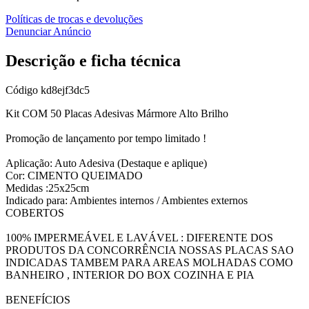
Políticas de trocas e devoluções
Denunciar Anúncio
Descrição e ficha técnica
Código
kd8ejf3dc5
Kit COM 50 Placas Adesivas Mármore Alto Brilho
Promoção de lançamento por tempo limitado !
Aplicação: Auto Adesiva (Destaque e aplique)
Cor: CIMENTO QUEIMADO
Medidas :25x25cm
Indicado para: Ambientes internos / Ambientes externos
COBERTOS
100% IMPERMEÁVEL E LAVÁVEL : DIFERENTE DOS
PRODUTOS DA CONCORRÊNCIA NOSSAS PLACAS SAO
INDICADAS TAMBEM PARA AREAS MOLHADAS COMO
BANHEIRO , INTERIOR DO BOX COZINHA E PIA
BENEFÍCIOS