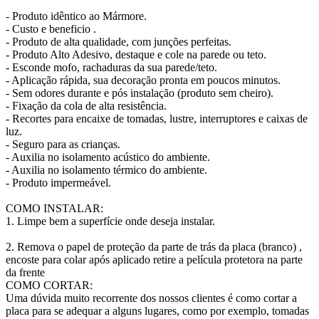
- Produto idêntico ao Mármore.
- Custo e beneficio .
- Produto de alta qualidade, com junções perfeitas.
- Produto Alto Adesivo, destaque e cole na parede ou teto.
- Esconde mofo, rachaduras da sua parede/teto.
- Aplicação rápida, sua decoração pronta em poucos minutos.
- Sem odores durante e pós instalação (produto sem cheiro).
- Fixação da cola de alta resistência.
- Recortes para encaixe de tomadas, lustre, interruptores e caixas de
luz.
- Seguro para as crianças.
- Auxilia no isolamento acústico do ambiente.
- Auxilia no isolamento térmico do ambiente.
- Produto impermeável.
COMO INSTALAR:
1. Limpe bem a superfície onde deseja instalar.
2. Remova o papel de proteção da parte de trás da placa (branco) ,
encoste para colar após aplicado retire a película protetora na parte
da frente
COMO CORTAR:
Uma dúvida muito recorrente dos nossos clientes é como cortar a
placa para se adequar a alguns lugares, como por exemplo, tomadas