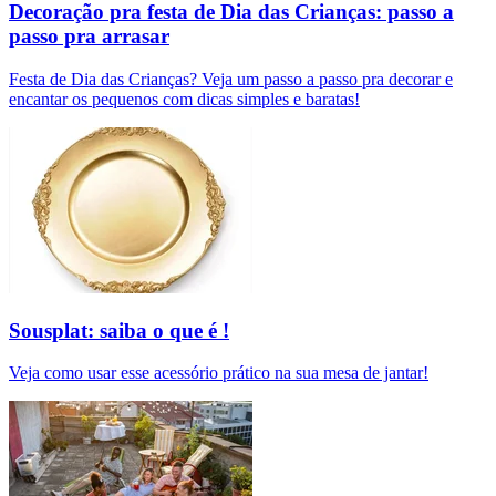
Decoração pra festa de Dia das Crianças: passo a
passo pra arrasar
Festa de Dia das Crianças? Veja um passo a passo pra decorar e
encantar os pequenos com dicas simples e baratas!
Sousplat: saiba o que é !
Veja como usar esse acessório prático na sua mesa de jantar!