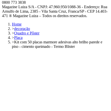
0800 773 3838
Magazine Luiza S/A - CNPJ: 47.960.950/1088-36 - Endereço: Rua
Arnulfo de Lima, 2385 - Vila Santa Cruz, Franca/SP - CEP 14.403-
471 ® Magazine Luiza – Todos os direitos reservados.
Home
>
decoração
>
Quadro e Pôster
>
Placa
>
Kit com 50 placas marmore adesivas alto brilho parede e
piso - cimento queimado - Termo Blister