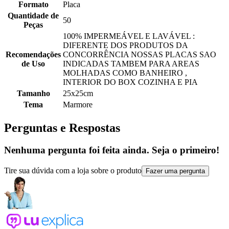
Formato
Placa
Quantidade de
50
Peças
100% IMPERMEÁVEL E LAVÁVEL :
DIFERENTE DOS PRODUTOS DA
Recomendações
CONCORRÊNCIA NOSSAS PLACAS SAO
de Uso
INDICADAS TAMBEM PARA AREAS
MOLHADAS COMO BANHEIRO ,
INTERIOR DO BOX COZINHA E PIA
Tamanho
25x25cm
Tema
Marmore
Perguntas e Respostas
Nenhuma pergunta foi feita ainda. Seja o primeiro!
Tire sua dúvida com a loja sobre o produto
Fazer uma pergunta