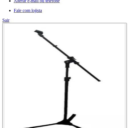
Alterar e-mail ou telefone
Fale com lojista
Sair