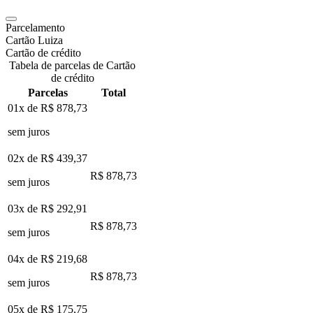
Parcelamento
Cartão Luiza
Cartão de crédito
Tabela de parcelas de Cartão
de crédito
Parcelas
Total
01x de
R$ 878,73
sem juros
02x de
R$ 439,37
R$ 878,73
sem juros
03x de
R$ 292,91
R$ 878,73
sem juros
04x de
R$ 219,68
R$ 878,73
sem juros
05x de
R$ 175,75