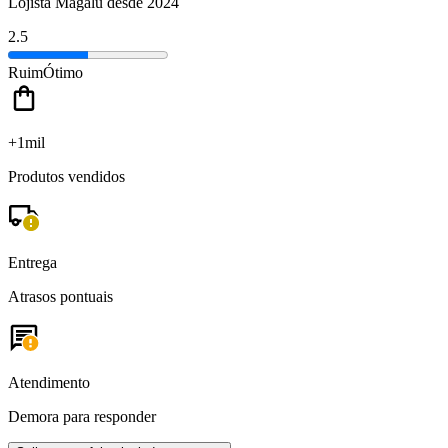
Lojista Magalu desde 2024
2.5
Ruim
Ótimo
+1mil
Produtos vendidos
Entrega
Atrasos pontuais
Atendimento
Demora para responder