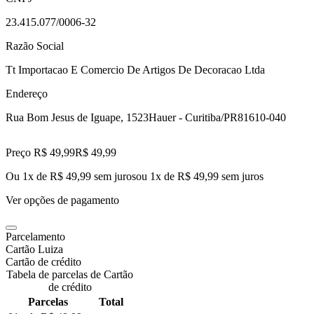
23.415.077/0006-32
Razão Social
Tt Importacao E Comercio De Artigos De Decoracao Ltda
Endereço
Rua Bom Jesus de Iguape, 1523
Hauer - Curitiba/PR
81610-040
Preço R$ 49,99
R$
49
,
99
Ou 1x de R$ 49,99 sem juros
ou
1
x de
R$ 49,99
sem juros
Ver opções de pagamento
Parcelamento
Cartão Luiza
Cartão de crédito
Tabela de parcelas de Cartão
de crédito
Parcelas
Total