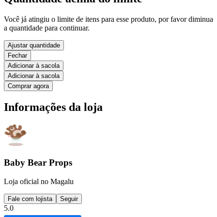
Você já atingiu o limite de itens para esse produto, por favor diminua
a quantidade para continuar.
Ajustar quantidade
Fechar
Adicionar à sacola
Adicionar à sacola
Comprar agora
Informações da loja
Baby Bear Props
Loja oficial no Magalu
Fale com lojista
Seguir
5.0