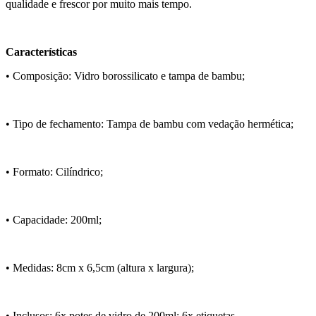
qualidade e frescor por muito mais tempo.
Características
• Composição: Vidro borossilicato e tampa de bambu;
• Tipo de fechamento: Tampa de bambu com vedação hermética;
• Formato: Cilíndrico;
• Capacidade: 200ml;
• Medidas: 8cm x 6,5cm (altura x largura);
• Inclusos: 6x potes de vidro de 200ml; 6x etiquetas