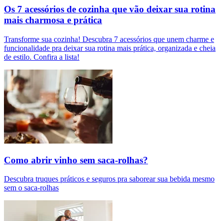
Os 7 acessórios de cozinha que vão deixar sua rotina
mais charmosa e prática
Transforme sua cozinha! Descubra 7 acessórios que unem charme e
funcionalidade pra deixar sua rotina mais prática, organizada e cheia
de estilo. Confira a lista!
Como abrir vinho sem saca-rolhas?
Descubra truques práticos e seguros pra saborear sua bebida mesmo
sem o saca-rolhas