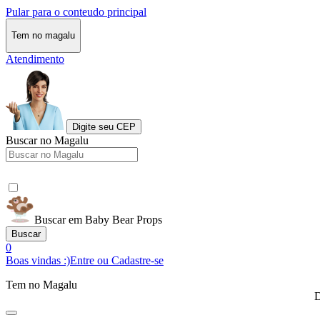
Pular para o conteudo principal
Tem no magalu
Atendimento
Digite seu CEP
Buscar no Magalu
Buscar em Baby Bear Props
Buscar
0
Boas vindas :)
Entre ou Cadastre-se
Tem no Magalu
D