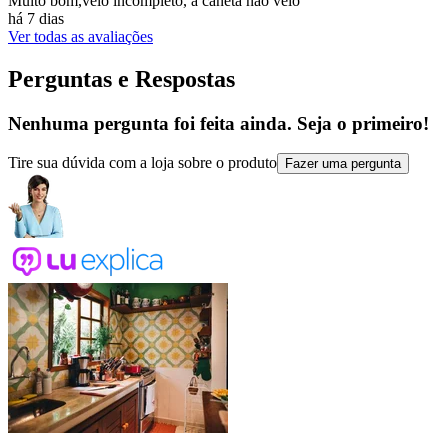
Muito bom,veio incompleto, a caneta não veio
há 7 dias
Ver todas as avaliações
Perguntas e Respostas
Nenhuma pergunta foi feita ainda. Seja o primeiro!
Tire sua dúvida com a loja sobre o produto
Fazer uma pergunta