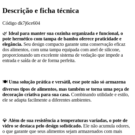
Descrição e ficha técnica
Código
dk7j6ce604
🌿
Ideal para manter sua cozinha organizada e funcional, o
pote hermético com tampa de bambu oferece praticidade e
elegância.
Seu design compacto garante uma conservação eficaz
dos alimentos, com uma tampa equipada com anel de silicone,
proporcionando um excelente sistema de vedação que impede a
entrada e saída de ar de forma perfeita.
🍽️
Uma solução prática e versátil, esse pote não só armazena
diversos tipos de alimentos, mas também se torna uma peça de
decoração criativa para sua casa.
Combinando utilidade e estilo,
ele se adapta facilmente a diferentes ambientes.
💎
Além de sua resistência a temperaturas variadas, o pote de
vidro se destaca pelo design sofisticado.
Ele não acumula odores,
o que garante que seus alimentos sejam armazenados com mais