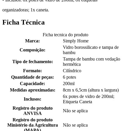
organizadoras; 1x caneta.
Ficha Técnica
Ficha tecnica do produto
Marca:
Simply Home
Vidro borossilicato e tampa de
Composição:
bambu
Tampa de bambu com vedação
Tipo de fechamento:
hermética
Formato:
Cilíndrico
Quantidade de peças:
6 potes
Capacidade:
200ml
Medidas aproximadas:
8cm x 6,5cm (altura x largura)
6x potes de vidro de 200ml;
Inclusos:
Etiqueta Caneta
Registro do produto
Não se aplica
ANVISA
Registro do produto
Ministério da Agricultura
Não se aplica
(MAPA)