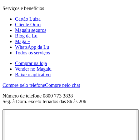
Serviços e benefícios
Cartão Luiza
Cliente Ouro
Magalu seguros
Blog da Lu
Maga +
WhatsApp da Lu
Todos os serviços
Comprar na loja
Vender no Magalu
Baixe o aplicativo
Compre pelo telefone
Compre pelo chat
Número de telefone 0800 773 3838
Seg. à Dom. exceto feriados das 8h às 20h