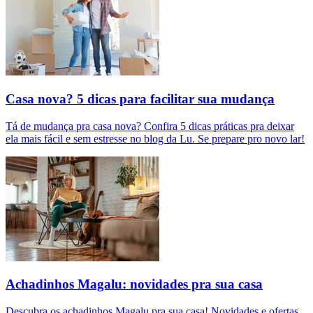
Casa nova? 5 dicas para facilitar sua mudança
Tá de mudança pra casa nova? Confira 5 dicas práticas pra deixar
ela mais fácil e sem estresse no blog da Lu. Se prepare pro novo lar!
Achadinhos Magalu: novidades pra sua casa
Descubra os achadinhos Magalu pra sua casa! Novidades e ofertas