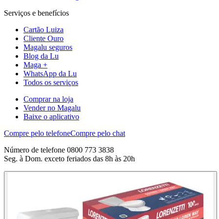
Serviços e benefícios
Cartão Luiza
Cliente Ouro
Magalu seguros
Blog da Lu
Maga +
WhatsApp da Lu
Todos os serviços
Comprar na loja
Vender no Magalu
Baixe o aplicativo
Compre pelo telefone
Compre pelo chat
Número de telefone 0800 773 3838
Seg. à Dom. exceto feriados das 8h às 20h