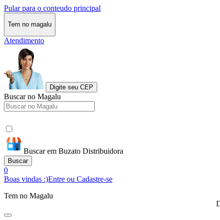
Pular para o conteudo principal
Tem no magalu
Atendimento
Digite seu CEP
Buscar no Magalu
Buscar em Buzato Distribuidora
Buscar
0
Boas vindas :)
Entre ou Cadastre-se
Tem no Magalu
D