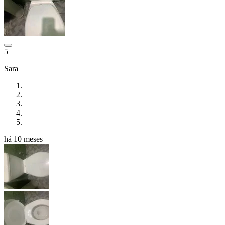
5
Sara
há 10 meses