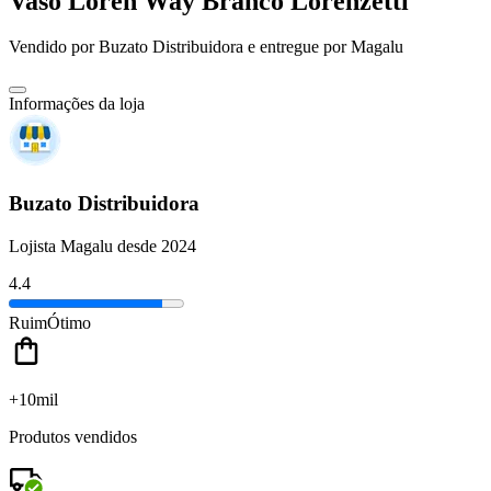
Vaso Loren Way Branco Lorenzetti
Vendido por
Buzato Distribuidora
e entregue por
Magalu
Informações da loja
Buzato Distribuidora
Lojista Magalu desde 2024
4.4
Ruim
Ótimo
+10mil
Produtos vendidos