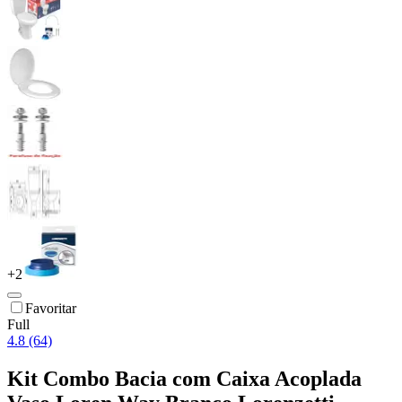
+
2
Favoritar
Full
4.8 (64)
Kit Combo Bacia com Caixa Acoplada