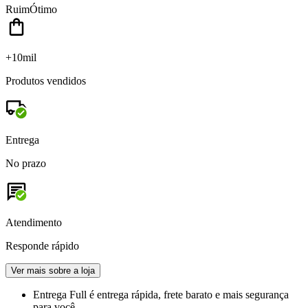
Ruim
Ótimo
+10mil
Produtos vendidos
Entrega
No prazo
Atendimento
Responde rápido
Ver mais sobre a loja
Entrega Full
é entrega rápida, frete barato e mais segurança
para você.