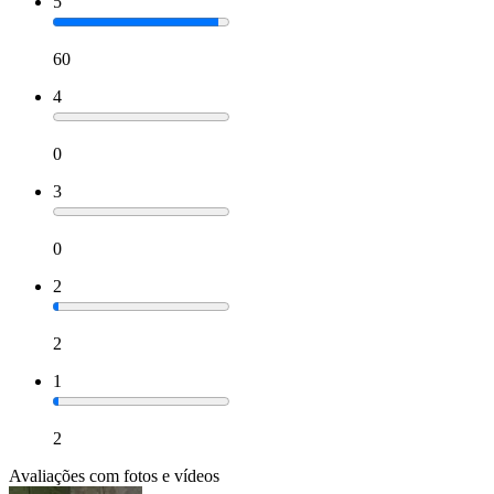
5
60
4
0
3
0
2
2
1
2
Avaliações com fotos e vídeos