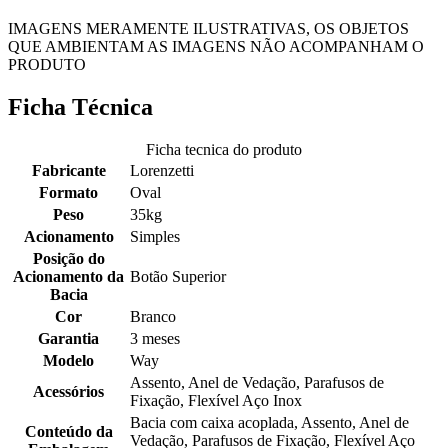
IMAGENS MERAMENTE ILUSTRATIVAS, OS OBJETOS
QUE AMBIENTAM AS IMAGENS NÃO ACOMPANHAM O
PRODUTO
Ficha Técnica
Ficha tecnica do produto
Fabricante
Lorenzetti
Formato
Oval
Peso
35kg
Acionamento
Simples
Posição do
Acionamento da
Botão Superior
Bacia
Cor
Branco
Garantia
3 meses
Modelo
Way
Assento, Anel de Vedação, Parafusos de
Acessórios
Fixação, Flexível Aço Inox
Bacia com caixa acoplada, Assento, Anel de
Conteúdo da
Vedação, Parafusos de Fixação, Flexível Aço