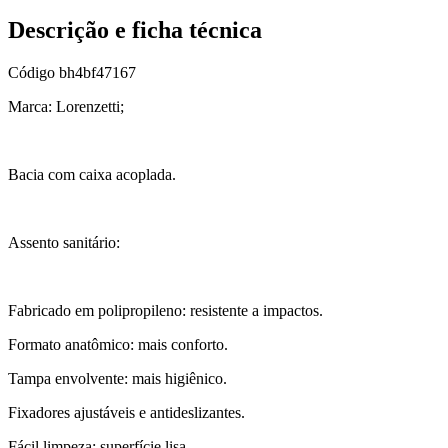
Descrição e ficha técnica
Código
bh4bf47167
Marca: Lorenzetti;
Bacia com caixa acoplada.
Assento sanitário:
Fabricado em polipropileno: resistente a impactos.
Formato anatômico: mais conforto.
Tampa envolvente: mais higiênico.
Fixadores ajustáveis e antideslizantes.
Fácil limpeza: superfície lisa.