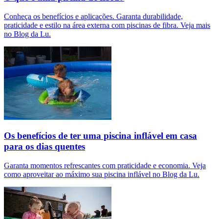
Conheça os benefícios e aplicações. Garanta durabilidade,
praticidade e estilo na área externa com piscinas de fibra. Veja mais
no Blog da Lu.
Os benefícios de ter uma piscina inflável em casa
para os dias quentes
Garanta momentos refrescantes com praticidade e economia. Veja
como aproveitar ao máximo sua piscina inflável no Blog da Lu.