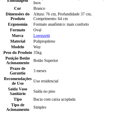
Embalagem
Inox
Cor
Branco
Dimensões do
Altura: 76 cm, Profundidade 37 cm,
Produto
Comprimento: 64 cm
Ergonomia
Formato anatômico: mais conforto
Formato
Oval
Marca
Lorenzetti
Material
Polipropileno
Modelo
Way
Peso do Produto
35kg
Posição Botão
Botão Superior
Acionamento
Prazo de
3 meses
Garantia
Recomendações
Uso residencial
de Uso
Saída Vaso
Saída no piso
Sanitário
Tipo
Bacia com caixa acoplada
Tipo de
Simples
Acionamento