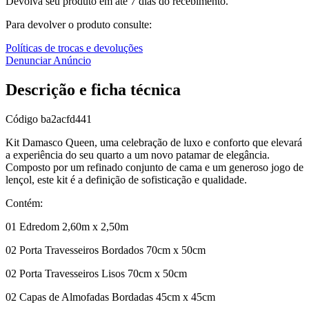
Devolva seu produto em até 7 dias do recebimento.
Para devolver o produto consulte:
Políticas de trocas e devoluções
Denunciar Anúncio
Descrição e ficha técnica
Código
ba2acfd441
Kit Damasco Queen, uma celebração de luxo e conforto que elevará
a experiência do seu quarto a um novo patamar de elegância.
Composto por um refinado conjunto de cama e um generoso jogo de
lençol, este kit é a definição de sofisticação e qualidade.
Contém:
01 Edredom 2,60m x 2,50m
02 Porta Travesseiros Bordados 70cm x 50cm
02 Porta Travesseiros Lisos 70cm x 50cm
02 Capas de Almofadas Bordadas 45cm x 45cm