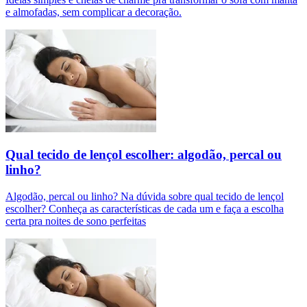
e almofadas, sem complicar a decoração.
Qual tecido de lençol escolher: algodão, percal ou
linho?
Algodão, percal ou linho? Na dúvida sobre qual tecido de lençol
escolher? Conheça as características de cada um e faça a escolha
certa pra noites de sono perfeitas