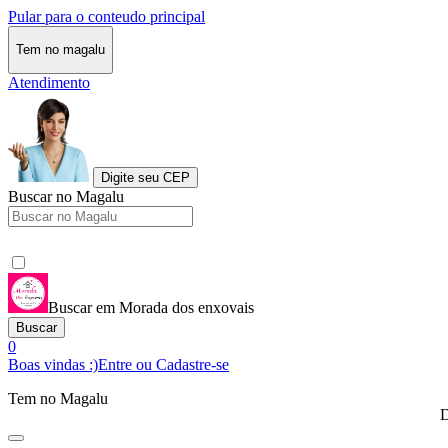
Pular para o conteudo principal
Tem no magalu
Atendimento
Digite seu CEP
Buscar no Magalu
Buscar em Morada dos enxovais
Buscar
0
Boas vindas :)
Entre ou Cadastre-se
Tem no Magalu
D