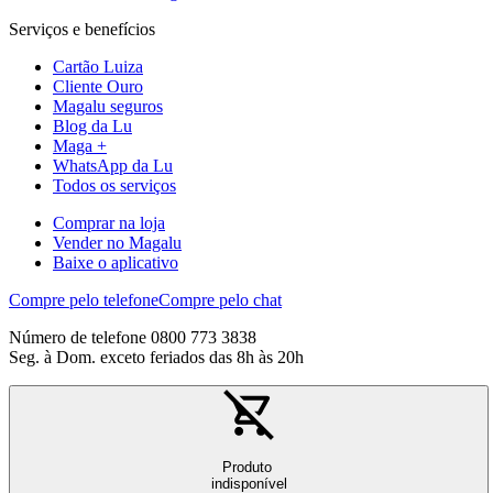
Serviços e benefícios
Cartão Luiza
Cliente Ouro
Magalu seguros
Blog da Lu
Maga +
WhatsApp da Lu
Todos os serviços
Comprar na loja
Vender no Magalu
Baixe o aplicativo
Compre pelo telefone
Compre pelo chat
Número de telefone 0800 773 3838
Seg. à Dom. exceto feriados das 8h às 20h
Produto
indisponível