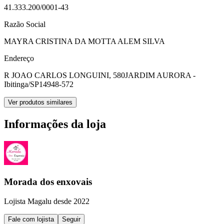
41.333.200/0001-43
Razão Social
MAYRA CRISTINA DA MOTTA ALEM SILVA
Endereço
R JOAO CARLOS LONGUINI, 580
JARDIM AURORA -
Ibitinga/SP
14948-572
Ver produtos similares
Informações da loja
Morada dos enxovais
Lojista Magalu desde 2022
Fale com lojista
Seguir