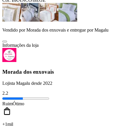
Cor:
BRANCO/BEGE
Vendido por
Morada dos enxovais
e entregue por
Magalu
Informações da loja
Morada dos enxovais
Lojista Magalu desde 2022
2.2
Ruim
Ótimo
+1mil