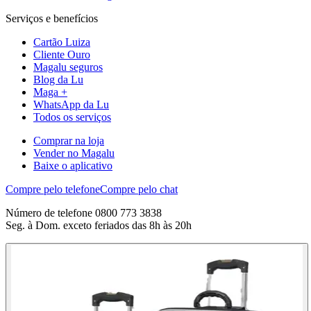
Serviços e benefícios
Cartão Luiza
Cliente Ouro
Magalu seguros
Blog da Lu
Maga +
WhatsApp da Lu
Todos os serviços
Comprar na loja
Vender no Magalu
Baixe o aplicativo
Compre pelo telefone
Compre pelo chat
Número de telefone 0800 773 3838
Seg. à Dom. exceto feriados das 8h às 20h