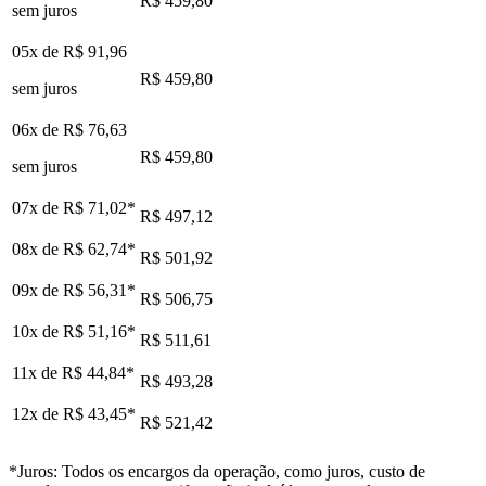
R$ 459,80
sem juros
05x de
R$ 91,96
R$ 459,80
sem juros
06x de
R$ 76,63
R$ 459,80
sem juros
07x de
R$ 71,02
*
R$ 497,12
08x de
R$ 62,74
*
R$ 501,92
09x de
R$ 56,31
*
R$ 506,75
10x de
R$ 51,16
*
R$ 511,61
11x de
R$ 44,84
*
R$ 493,28
12x de
R$ 43,45
*
R$ 521,42
*Juros: Todos os encargos da operação, como juros, custo de