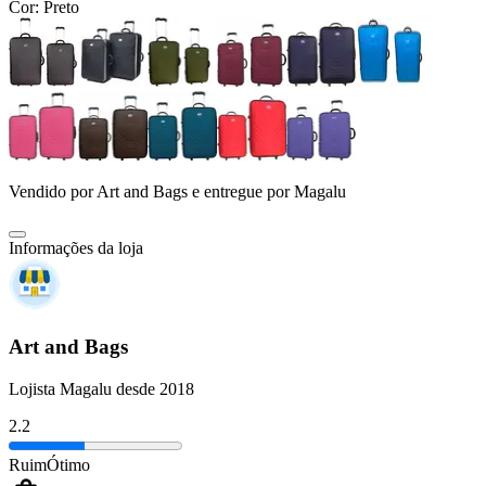
Cor:
Preto
Vendido por
Art and Bags
e entregue por
Magalu
Informações da loja
Art and Bags
Lojista Magalu desde 2018
2.2
Ruim
Ótimo