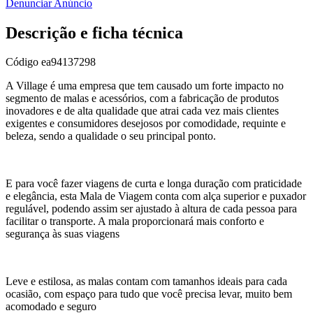
Denunciar Anúncio
Descrição e ficha técnica
Código
ea94137298
A Village é uma empresa que tem causado um forte impacto no
segmento de malas e acessórios, com a fabricação de produtos
inovadores e de alta qualidade que atrai cada vez mais clientes
exigentes e consumidores desejosos por comodidade, requinte e
beleza, sendo a qualidade o seu principal ponto.
E para você fazer viagens de curta e longa duração com praticidade
e elegância, esta Mala de Viagem conta com alça superior e puxador
regulável, podendo assim ser ajustado à altura de cada pessoa para
facilitar o transporte. A mala proporcionará mais conforto e
segurança às suas viagens
Leve e estilosa, as malas contam com tamanhos ideais para cada
ocasião, com espaço para tudo que você precisa levar, muito bem
acomodado e seguro