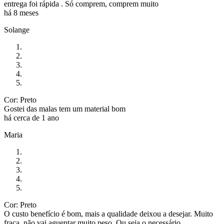
entrega foi rápida . Só comprem, comprem muito
há 8 meses
Solange
Cor: Preto
Gostei das malas tem um material bom
há cerca de 1 ano
Maria
Cor: Preto
O custo benefício é bom, mais a qualidade deixou a desejar. Muito
fraca, não vai aguentar muito peso. Ou seja o necessário.