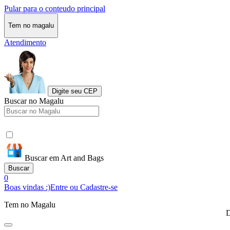
Pular para o conteudo principal
Tem no magalu
Atendimento
Digite seu CEP
Buscar no Magalu
Buscar em Art and Bags
Buscar
0
Boas vindas :)
Entre ou Cadastre-se
Tem no Magalu
D