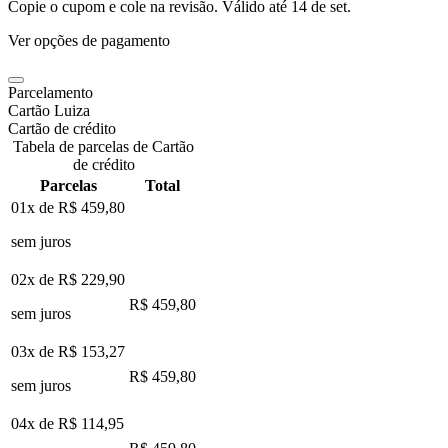
Copie o cupom e cole na revisão. Válido até
14 de set
.
Ver opções de pagamento
Parcelamento
Cartão Luiza
Cartão de crédito
Tabela de parcelas de Cartão
de crédito
Parcelas
Total
01x de
R$ 459,80
sem juros
02x de
R$ 229,90
R$ 459,80
sem juros
03x de
R$ 153,27
R$ 459,80
sem juros
04x de
R$ 114,95