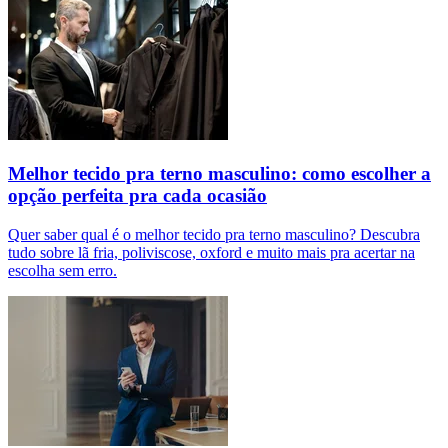
Melhor tecido pra terno masculino: como escolher a
opção perfeita pra cada ocasião
Quer saber qual é o melhor tecido pra terno masculino? Descubra
tudo sobre lã fria, poliviscose, oxford e muito mais pra acertar na
escolha sem erro.