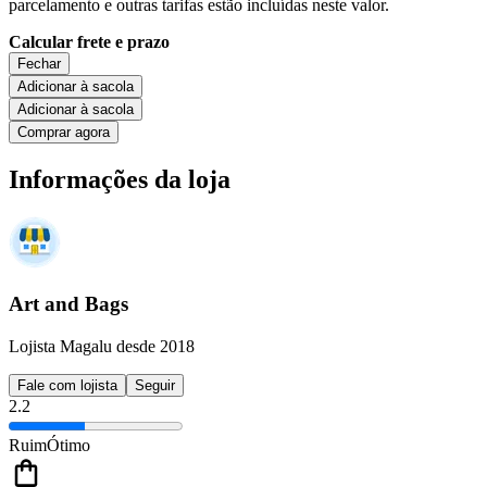
parcelamento e outras tarifas estão incluídas neste valor.
Calcular frete e prazo
Fechar
Adicionar à sacola
Adicionar à sacola
Comprar agora
Informações da loja
Art and Bags
Lojista Magalu desde 2018
Fale com lojista
Seguir
2.2
Ruim
Ótimo