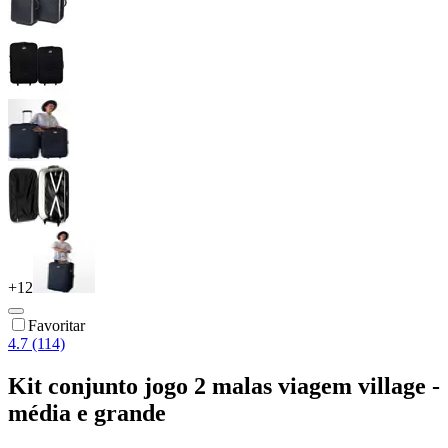
+
12
Favoritar
4.7 (114)
Kit conjunto jogo 2 malas viagem village -
média e grande