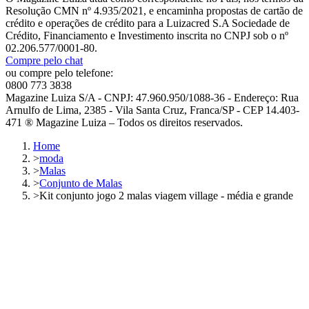
Resolução CMN nº 4.935/2021, e encaminha propostas de cartão de
crédito e operações de crédito para a Luizacred S.A Sociedade de
Crédito, Financiamento e Investimento inscrita no CNPJ sob o nº
02.206.577/0001-80.
Compre pelo chat
ou compre pelo telefone:
0800 773 3838
Magazine Luiza S/A - CNPJ: 47.960.950/1088-36 - Endereço: Rua
Arnulfo de Lima, 2385 - Vila Santa Cruz, Franca/SP - CEP 14.403-
471 ® Magazine Luiza – Todos os direitos reservados.
Home
>
moda
>
Malas
>
Conjunto de Malas
>
Kit conjunto jogo 2 malas viagem village - média e grande