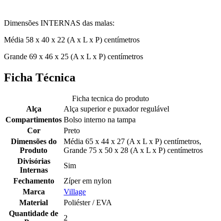
Dimensões INTERNAS das malas:
Média 58 x 40 x 22 (A x L x P) centímetros
Grande 69 x 46 x 25 (A x L x P) centímetros
Ficha Técnica
Ficha tecnica do produto
Alça
Alça superior e puxador regulável
Compartimentos
Bolso interno na tampa
Cor
Preto
Dimensões do
Média 65 x 44 x 27 (A x L x P) centímetros,
Produto
Grande 75 x 50 x 28 (A x L x P) centímetros
Divisórias
Sim
Internas
Fechamento
Zíper em nylon
Marca
Village
Material
Poliéster / EVA
Quantidade de
2